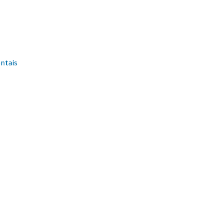
ntais