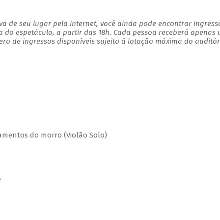
a de seu lugar pela internet, você ainda pode encontrar ingress
a do espetáculo, a partir das 18h. Cada pessoa receberá apenas
o de ingressos disponíveis sujeito à lotação máxima do auditór
 Lamentos do morro (Violão Solo)
e