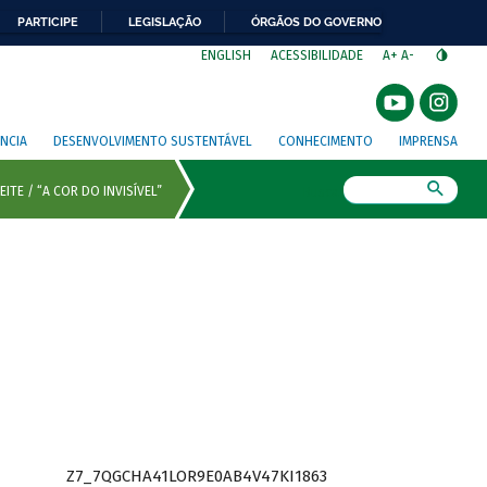
PARTICIPE
LEGISLAÇÃO
ÓRGÃOS DO GOVERNO
⁣
ENGLISH
ACESSIBILIDADE
A+
A-
NCIA
DESENVOLVIMENTO SUSTENTÁVEL
CONHECIMENTO
IMPRENSA
Busca
Z7_7QGCHA41LOR9E0AB4V47KI1863