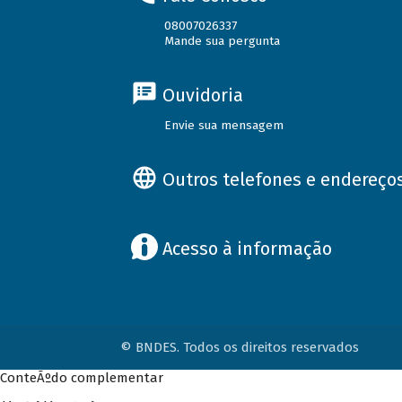
08007026337
Mande sua pergunta
Ouvidoria
Envie sua mensagem
Outros telefones e endereço
Acesso à informação
© BNDES. Todos os direitos reservados
ConteÃºdo complementar