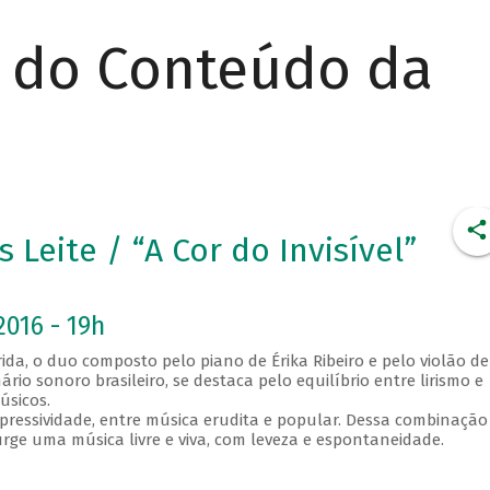
r do Conteúdo da
s Leite / “A Cor do Invisível”
2016 - 19h
da, o duo composto pelo piano de Érika Ribeiro e pelo violão de
io sonoro brasileiro, se destaca pelo equilíbrio entre lirismo e
úsicos.
pressividade, entre música erudita e popular. Dessa combinação
rge uma música livre e viva, com leveza e espontaneidade.