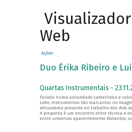
Visualizado
Web
Ações
Duo Érika Ribeiro e Lui
Quartas Instrumentais - 23.11.
Focado numa sonoridade camerística e colori
Leite, instrumentos tão marcantes no imaginár
virtuosismo presente no trabalho dos dois m
A proposta é um encontro entre técnica e ex
entre universos aparentemente distantes, su