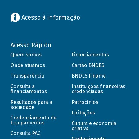
Acesso à informação
Acesso Rápido
Quem somos
Financiamentos
Onde atuamos
Cartão BNDES
Transparência
BNDES Finame
Consulta a
Instituições financeiras
financiamentos
credenciadas
Resultados para a
Patrocínios
sociedade
Licitações
Credenciamento de
Equipamentos
Cultura e economia
criativa
Consulta PAC
Conhecimento