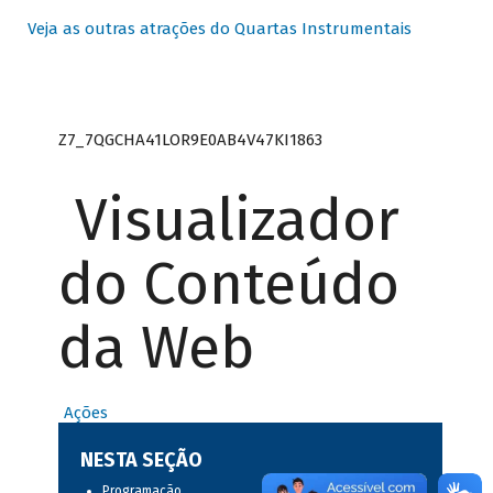
Veja as outras atrações do Quartas Instrumentais
Z7_7QGCHA41LOR9E0AB4V47KI1863
Visualizador
do Conteúdo
da Web
Ações
NESTA SEÇÃO
Programação