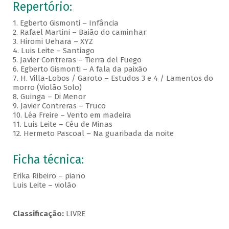
Repertório:
1. Egberto Gismonti – Infância
2. Rafael Martini – Baião do caminhar
3. Hiromi Uehara – XYZ
4. Luis Leite – Santiago
5. Javier Contreras – Tierra del Fuego
6. Egberto Gismonti – A fala da paixão
7. H. Villa-Lobos / Garoto – Estudos 3 e 4 / Lamentos do
morro (Violão Solo)
8. Guinga – Di Menor
9. Javier Contreras – Truco
10. Léa Freire – Vento em madeira
11. Luis Leite – Céu de Minas
12. Hermeto Pascoal – Na guaribada da noite
Ficha técnica:
Erika Ribeiro – piano
Luis Leite – violão
Classificação:
LIVRE