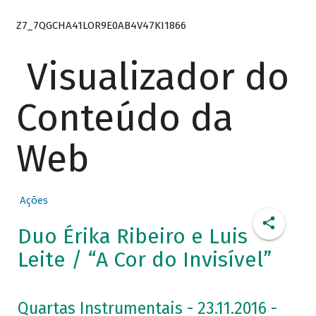
Z7_7QGCHA41LOR9E0AB4V47KI1866
Visualizador do
Conteúdo da
Web
Ações
Duo Érika Ribeiro e Luis
Leite / “A Cor do Invisível”
Quartas Instrumentais - 23.11.2016 -