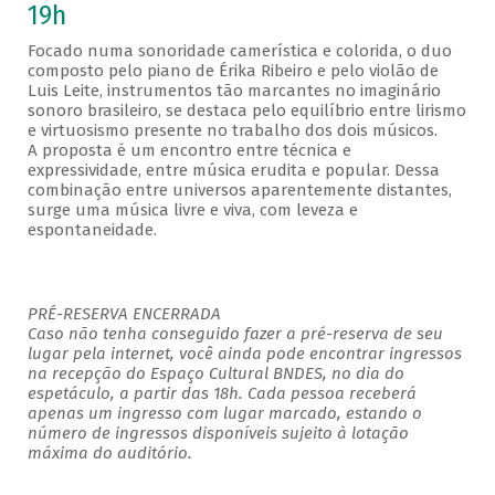
19h
Focado numa sonoridade camerística e colorida, o duo
composto pelo piano de Érika Ribeiro e pelo violão de
Luis Leite, instrumentos tão marcantes no imaginário
sonoro brasileiro, se destaca pelo equilíbrio entre lirismo
e virtuosismo presente no trabalho dos dois músicos.
A proposta é um encontro entre técnica e
expressividade, entre música erudita e popular. Dessa
combinação entre universos aparentemente distantes,
surge uma música livre e viva, com leveza e
espontaneidade.
PRÉ-RESERVA ENCERRADA
Caso não tenha conseguido fazer a pré-reserva de seu
lugar pela internet, você ainda pode encontrar ingressos
na recepção do Espaço Cultural BNDES, no dia do
espetáculo, a partir das 18h. Cada pessoa receberá
apenas um ingresso com lugar marcado, estando o
número de ingressos disponíveis sujeito à lotação
máxima do auditório.