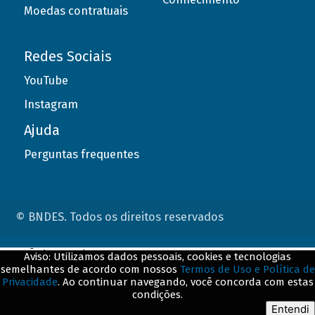
Moedas contratuais
Redes Sociais
YouTube
Instagram
Ajuda
Perguntas frequentes
© BNDES. Todos os direitos reservados
ConteÃºdo complementar
Aviso: Utilizamos dados pessoais, cookies e tecnologias
semelhantes de acordo com nossos
Termos de Uso e Política de
${title}
${badge}
Privacidade
. Ao continuar navegando, você concorda com estas
condições.
${loading}
Entendi