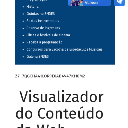
História
Quintas no BNDES
Sextas instrumentais
Reserva de ingressos
Filmes e festivais de cinema
Receba a programação
Concursos para Escolha de Espetáculos Musicais
Galeria BNDES
Z7_7QGCHA41LOR9E0AB4V47KI18M2
Visualizador
do Conteúdo