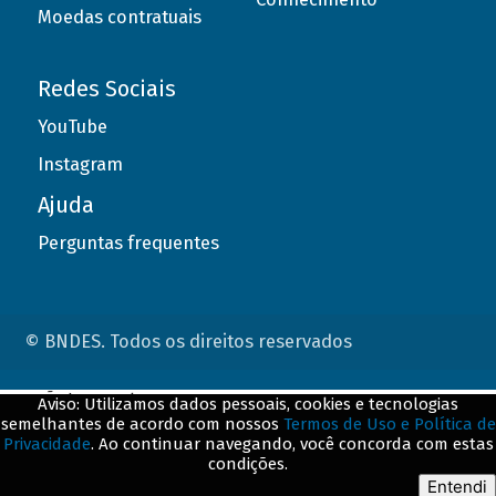
Moedas contratuais
Redes Sociais
YouTube
Instagram
Ajuda
Perguntas frequentes
© BNDES. Todos os direitos reservados
ConteÃºdo complementar
Aviso: Utilizamos dados pessoais, cookies e tecnologias
semelhantes de acordo com nossos
Termos de Uso e Política de
${title}
${badge}
Privacidade
. Ao continuar navegando, você concorda com estas
condições.
${loading}
Entendi