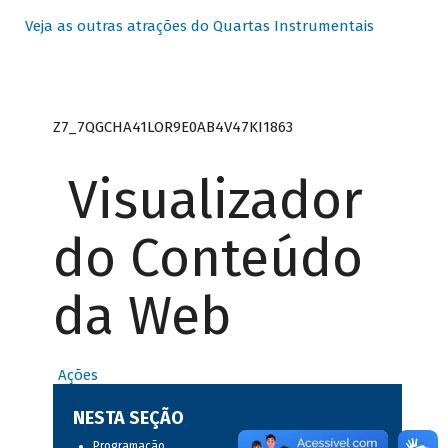
Veja as outras atrações do Quartas Instrumentais
Z7_7QGCHA41LOR9E0AB4V47KI1863
Visualizador
do Conteúdo
da Web
Ações
NESTA SEÇÃO
Programação