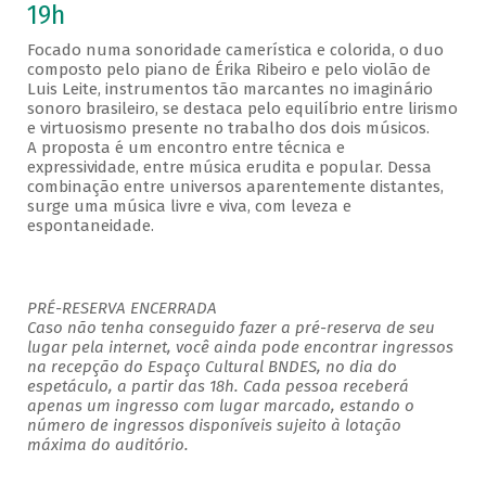
19h
Focado numa sonoridade camerística e colorida, o duo
composto pelo piano de Érika Ribeiro e pelo violão de
Luis Leite, instrumentos tão marcantes no imaginário
sonoro brasileiro, se destaca pelo equilíbrio entre lirismo
e virtuosismo presente no trabalho dos dois músicos.
A proposta é um encontro entre técnica e
expressividade, entre música erudita e popular. Dessa
combinação entre universos aparentemente distantes,
surge uma música livre e viva, com leveza e
espontaneidade.
PRÉ-RESERVA ENCERRADA
Caso não tenha conseguido fazer a pré-reserva de seu
lugar pela internet, você ainda pode encontrar ingressos
na recepção do Espaço Cultural BNDES, no dia do
espetáculo, a partir das 18h. Cada pessoa receberá
apenas um ingresso com lugar marcado, estando o
número de ingressos disponíveis sujeito à lotação
máxima do auditório.