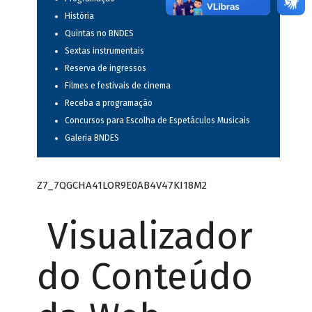
História
Quintas no BNDES
Sextas instrumentais
Reserva de ingressos
Filmes e festivais de cinema
Receba a programação
Concursos para Escolha de Espetáculos Musicais
Galeria BNDES
Z7_7QGCHA41LOR9E0AB4V47KI18M2
Visualizador
do Conteúdo