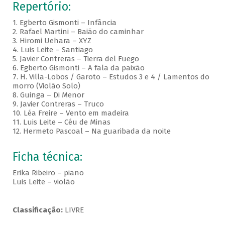
Repertório:
1. Egberto Gismonti – Infância
2. Rafael Martini – Baião do caminhar
3. Hiromi Uehara – XYZ
4. Luis Leite – Santiago
5. Javier Contreras – Tierra del Fuego
6. Egberto Gismonti – A fala da paixão
7. H. Villa-Lobos / Garoto – Estudos 3 e 4 / Lamentos do
morro (Violão Solo)
8. Guinga – Di Menor
9. Javier Contreras – Truco
10. Léa Freire – Vento em madeira
11. Luis Leite – Céu de Minas
12. Hermeto Pascoal – Na guaribada da noite
Ficha técnica:
Erika Ribeiro – piano
Luis Leite – violão
Classificação:
LIVRE