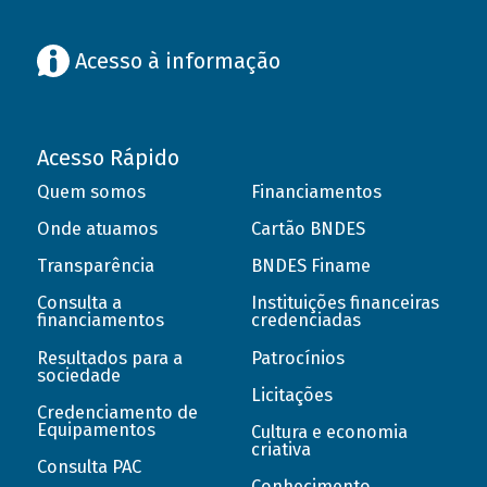
Acesso à informação
Acesso Rápido
Quem somos
Financiamentos
Onde atuamos
Cartão BNDES
Transparência
BNDES Finame
Consulta a
Instituições financeiras
financiamentos
credenciadas
Resultados para a
Patrocínios
sociedade
Licitações
Credenciamento de
Equipamentos
Cultura e economia
criativa
Consulta PAC
Conhecimento