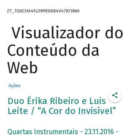
Z7_7QGCHA41LOR9E0AB4V47KI1866
Visualizador do
Conteúdo da
Web
Ações
Duo Érika Ribeiro e Luis
Leite / “A Cor do Invisível”
Quartas Instrumentais - 23.11.2016 -