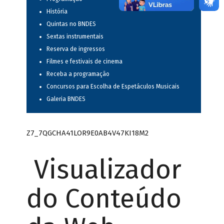
História
Quintas no BNDES
Sextas instrumentais
Reserva de ingressos
Filmes e festivais de cinema
Receba a programação
Concursos para Escolha de Espetáculos Musicais
Galeria BNDES
Z7_7QGCHA41LOR9E0AB4V47KI18M2
Visualizador
do Conteúdo