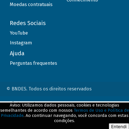
Moedas contratuais
Redes Sociais
YouTube
Instagram
Ajuda
Perguntas frequentes
© BNDES. Todos os direitos reservados
ConteÃºdo complementar
Aviso: Utilizamos dados pessoais, cookies e tecnologias
semelhantes de acordo com nossos
Termos de Uso e Política de
${title}
${badge}
Privacidade
. Ao continuar navegando, você concorda com estas
condições.
${loading}
Entendi