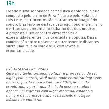
19h
Focado numa sonoridade camerística e colorida, o duo
composto pelo piano de Érika Ribeiro e pelo violão de
Luis Leite, instrumentos tão marcantes no imaginário
sonoro brasileiro, se destaca pelo equilíbrio entre lirismo
e virtuosismo presente no trabalho dos dois músicos.
A proposta é um encontro entre técnica e
expressividade, entre música erudita e popular. Dessa
combinação entre universos aparentemente distantes,
surge uma música livre e viva, com leveza e
espontaneidade.
PRÉ-RESERVA ENCERRADA
Caso não tenha conseguido fazer a pré-reserva de seu
lugar pela internet, você ainda pode encontrar ingressos
na recepção do Espaço Cultural BNDES, no dia do
espetáculo, a partir das 18h. Cada pessoa receberá
apenas um ingresso com lugar marcado, estando o
número de ingressos disponíveis sujeito à lotação
máxima do auditório.