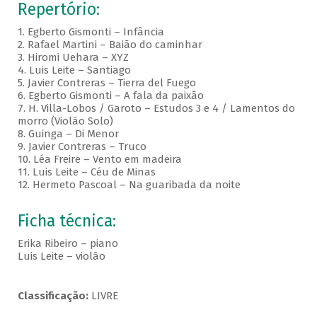
Repertório:
1. Egberto Gismonti – Infância
2. Rafael Martini – Baião do caminhar
3. Hiromi Uehara – XYZ
4. Luis Leite – Santiago
5. Javier Contreras – Tierra del Fuego
6. Egberto Gismonti – A fala da paixão
7. H. Villa-Lobos / Garoto – Estudos 3 e 4 / Lamentos do
morro (Violão Solo)
8. Guinga – Di Menor
9. Javier Contreras – Truco
10. Léa Freire – Vento em madeira
11. Luis Leite – Céu de Minas
12. Hermeto Pascoal – Na guaribada da noite
Ficha técnica:
Erika Ribeiro – piano
Luis Leite – violão
Classificação:
LIVRE