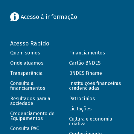
Acesso à informação
Acesso Rápido
Quem somos
Financiamentos
Onde atuamos
Cartão BNDES
Transparência
BNDES Finame
Consulta a
Instituições financeiras
financiamentos
credenciadas
Resultados para a
Patrocínios
sociedade
Licitações
Credenciamento de
Equipamentos
Cultura e economia
criativa
Consulta PAC
Conhecimento