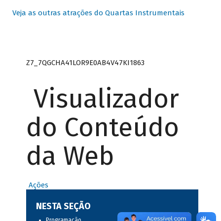
Veja as outras atrações do Quartas Instrumentais
Z7_7QGCHA41LOR9E0AB4V47KI1863
Visualizador
do Conteúdo
da Web
Ações
NESTA SEÇÃO
Programação