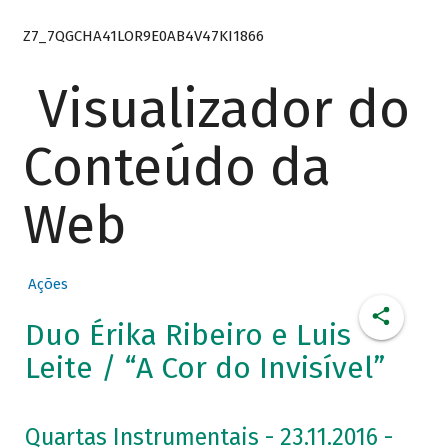
Z7_7QGCHA41LOR9E0AB4V47KI1866
Visualizador do
Conteúdo da
Web
Ações
Duo Érika Ribeiro e Luis
Leite / “A Cor do Invisível”
Quartas Instrumentais - 23.11.2016 -