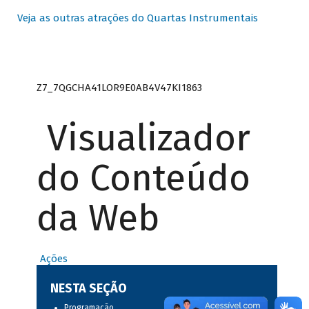
Veja as outras atrações do Quartas Instrumentais
Z7_7QGCHA41LOR9E0AB4V47KI1863
Visualizador
do Conteúdo
da Web
Ações
NESTA SEÇÃO
Programação