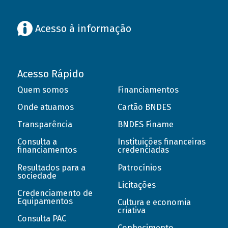
Acesso à informação
Acesso Rápido
Quem somos
Financiamentos
Onde atuamos
Cartão BNDES
Transparência
BNDES Finame
Consulta a
Instituições financeiras
financiamentos
credenciadas
Resultados para a
Patrocínios
sociedade
Licitações
Credenciamento de
Equipamentos
Cultura e economia
criativa
Consulta PAC
Conhecimento