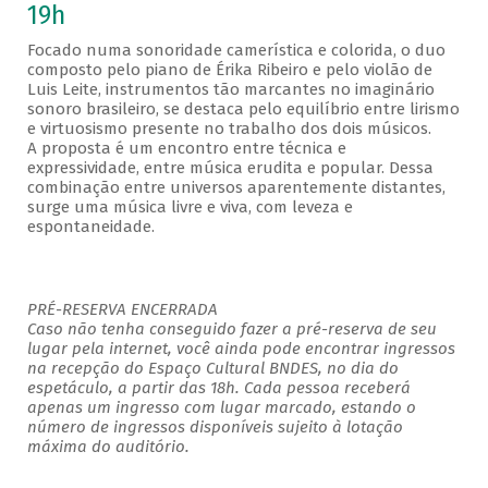
19h
Focado numa sonoridade camerística e colorida, o duo
composto pelo piano de Érika Ribeiro e pelo violão de
Luis Leite, instrumentos tão marcantes no imaginário
sonoro brasileiro, se destaca pelo equilíbrio entre lirismo
e virtuosismo presente no trabalho dos dois músicos.
A proposta é um encontro entre técnica e
expressividade, entre música erudita e popular. Dessa
combinação entre universos aparentemente distantes,
surge uma música livre e viva, com leveza e
espontaneidade.
PRÉ-RESERVA ENCERRADA
Caso não tenha conseguido fazer a pré-reserva de seu
lugar pela internet, você ainda pode encontrar ingressos
na recepção do Espaço Cultural BNDES, no dia do
espetáculo, a partir das 18h. Cada pessoa receberá
apenas um ingresso com lugar marcado, estando o
número de ingressos disponíveis sujeito à lotação
máxima do auditório.