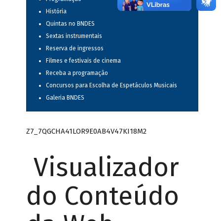
História
Quintas no BNDES
Sextas instrumentais
Reserva de ingressos
Filmes e festivais de cinema
Receba a programação
Concursos para Escolha de Espetáculos Musicais
Galeria BNDES
Z7_7QGCHA41LOR9E0AB4V47KI18M2
Visualizador
do Conteúdo