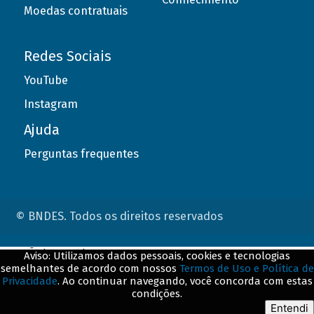
Moedas contratuais
Redes Sociais
YouTube
Instagram
Ajuda
Perguntas frequentes
© BNDES. Todos os direitos reservados
ConteÃºdo complementar
Aviso: Utilizamos dados pessoais, cookies e tecnologias
semelhantes de acordo com nossos
Termos de Uso e Política de
${title}
${badge}
Privacidade
. Ao continuar navegando, você concorda com estas
condições.
${loading}
Entendi