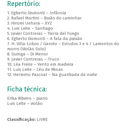
Repertório:
1. Egberto Gismonti – Infância
2. Rafael Martini – Baião do caminhar
3. Hiromi Uehara – XYZ
4. Luis Leite – Santiago
5. Javier Contreras – Tierra del Fuego
6. Egberto Gismonti – A fala da paixão
7. H. Villa-Lobos / Garoto – Estudos 3 e 4 / Lamentos do
morro (Violão Solo)
8. Guinga – Di Menor
9. Javier Contreras – Truco
10. Léa Freire – Vento em madeira
11. Luis Leite – Céu de Minas
12. Hermeto Pascoal – Na guaribada da noite
Ficha técnica:
Erika Ribeiro – piano
Luis Leite – violão
Classificação:
LIVRE