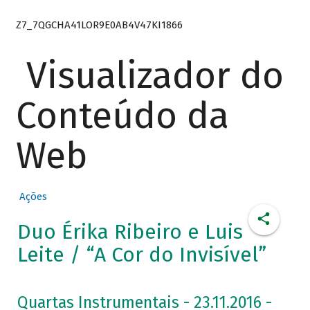
Z7_7QGCHA41LOR9E0AB4V47KI1866
Visualizador do
Conteúdo da
Web
Ações
Duo Érika Ribeiro e Luis
Leite / “A Cor do Invisível”
Quartas Instrumentais - 23.11.2016 -