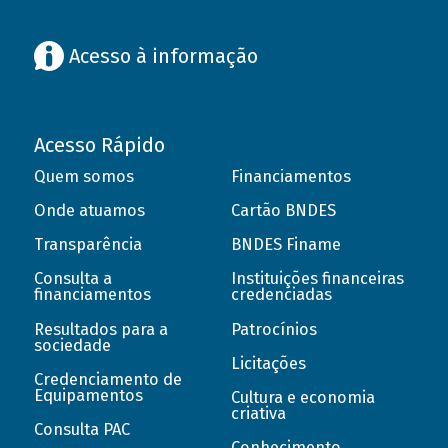
Acesso à informação
Acesso Rápido
Quem somos
Financiamentos
Onde atuamos
Cartão BNDES
Transparência
BNDES Finame
Consulta a
Instituições financeiras
financiamentos
credenciadas
Resultados para a
Patrocínios
sociedade
Licitações
Credenciamento de
Equipamentos
Cultura e economia
criativa
Consulta PAC
Conhecimento