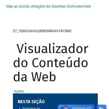
Veja as outras atrações do Quartas Instrumentais
Z7_7QGCHA41LOR9E0AB4V47KI1863
Visualizador
do Conteúdo
da Web
Ações
NESTA SEÇÃO
Programação