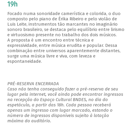
19h
Focado numa sonoridade camerística e colorida, o duo
composto pelo piano de Érika Ribeiro e pelo violão de
Luis Leite, instrumentos tão marcantes no imaginário
sonoro brasileiro, se destaca pelo equilíbrio entre lirismo
e virtuosismo presente no trabalho dos dois músicos.
A proposta é um encontro entre técnica e
expressividade, entre música erudita e popular. Dessa
combinação entre universos aparentemente distantes,
surge uma música livre e viva, com leveza e
espontaneidade.
PRÉ-RESERVA ENCERRADA
Caso não tenha conseguido fazer a pré-reserva de seu
lugar pela internet, você ainda pode encontrar ingressos
na recepção do Espaço Cultural BNDES, no dia do
espetáculo, a partir das 18h. Cada pessoa receberá
apenas um ingresso com lugar marcado, estando o
número de ingressos disponíveis sujeito à lotação
máxima do auditório.