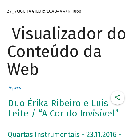
Z7_7QGCHA41LOR9E0AB4V47KI1866
Visualizador do
Conteúdo da
Web
Ações
Duo Érika Ribeiro e Luis
Leite / “A Cor do Invisível”
Quartas Instrumentais - 23.11.2016 -