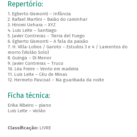
Repertório:
1. Egberto Gismonti – Infância
2. Rafael Martini – Baião do caminhar
3. Hiromi Uehara – XYZ
4. Luis Leite – Santiago
5. Javier Contreras – Tierra del Fuego
6. Egberto Gismonti – A fala da paixão
7. H. Villa-Lobos / Garoto – Estudos 3 e 4 / Lamentos do
morro (Violão Solo)
8. Guinga – Di Menor
9. Javier Contreras – Truco
10. Léa Freire – Vento em madeira
11. Luis Leite – Céu de Minas
12. Hermeto Pascoal – Na guaribada da noite
Ficha técnica:
Erika Ribeiro – piano
Luis Leite – violão
Classificação:
LIVRE