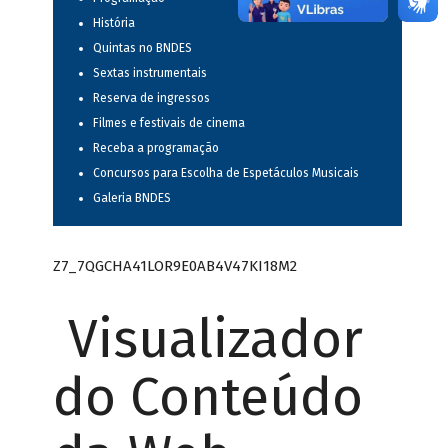
História
Quintas no BNDES
Sextas instrumentais
Reserva de ingressos
Filmes e festivais de cinema
Receba a programação
Concursos para Escolha de Espetáculos Musicais
Galeria BNDES
Z7_7QGCHA41LOR9E0AB4V47KI18M2
Visualizador
do Conteúdo