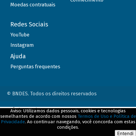
Moedas contratuais
Redes Sociais
YouTube
Instagram
Ajuda
Perguntas frequentes
© BNDES. Todos os direitos reservados
ConteÃºdo complementar
Aviso: Utilizamos dados pessoais, cookies e tecnologias
semelhantes de acordo com nossos
Termos de Uso e Política de
${title}
${badge}
Privacidade
. Ao continuar navegando, você concorda com estas
condições.
${loading}
Entendi