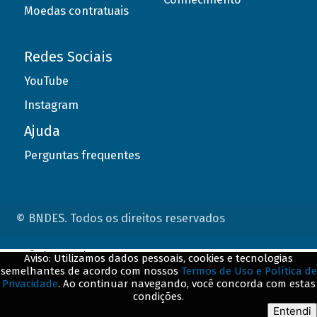
Moedas contratuais
Redes Sociais
YouTube
Instagram
Ajuda
Perguntas frequentes
© BNDES. Todos os direitos reservados
ConteÃºdo complementar
Aviso: Utilizamos dados pessoais, cookies e tecnologias
semelhantes de acordo com nossos
Termos de Uso e Política de
${title}
${badge}
Privacidade
. Ao continuar navegando, você concorda com estas
condições.
${loading}
Entendi