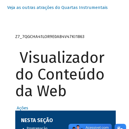
Veja as outras atrações do Quartas Instrumentais
Z7_7QGCHA41LOR9E0AB4V47KI1863
Visualizador
do Conteúdo
da Web
Ações
NESTA SEÇÃO
Programação