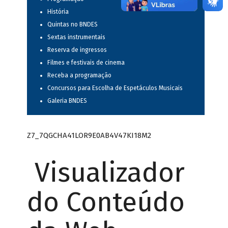
História
Quintas no BNDES
Sextas instrumentais
Reserva de ingressos
Filmes e festivais de cinema
Receba a programação
Concursos para Escolha de Espetáculos Musicais
Galeria BNDES
Z7_7QGCHA41LOR9E0AB4V47KI18M2
Visualizador
do Conteúdo