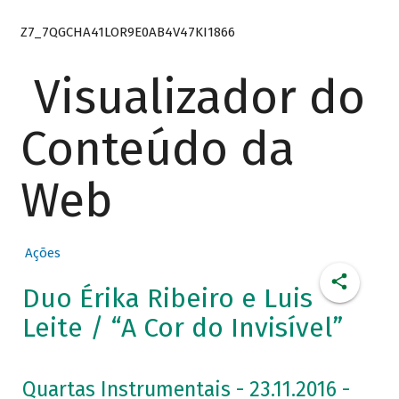
Z7_7QGCHA41LOR9E0AB4V47KI1866
Visualizador do
Conteúdo da
Web
Ações
Duo Érika Ribeiro e Luis
Leite / “A Cor do Invisível”
Quartas Instrumentais - 23.11.2016 -