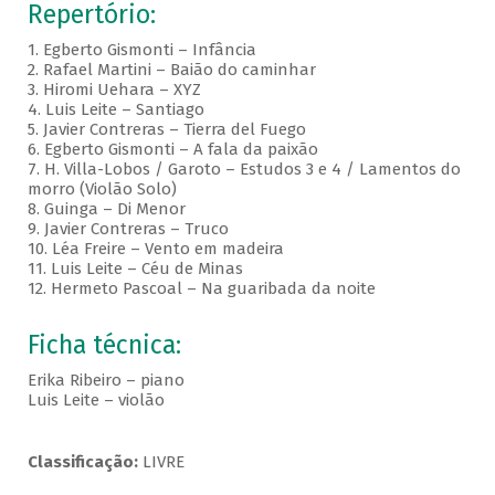
Repertório:
1. Egberto Gismonti – Infância
2. Rafael Martini – Baião do caminhar
3. Hiromi Uehara – XYZ
4. Luis Leite – Santiago
5. Javier Contreras – Tierra del Fuego
6. Egberto Gismonti – A fala da paixão
7. H. Villa-Lobos / Garoto – Estudos 3 e 4 / Lamentos do
morro (Violão Solo)
8. Guinga – Di Menor
9. Javier Contreras – Truco
10. Léa Freire – Vento em madeira
11. Luis Leite – Céu de Minas
12. Hermeto Pascoal – Na guaribada da noite
Ficha técnica:
Erika Ribeiro – piano
Luis Leite – violão
Classificação:
LIVRE