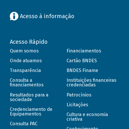
Acesso à informação
Acesso Rápido
Quem somos
Financiamentos
Onde atuamos
Cartão BNDES
Transparência
BNDES Finame
Consulta a
Instituições financeiras
financiamentos
credenciadas
Resultados para a
Patrocínios
sociedade
Licitações
Credenciamento de
Equipamentos
Cultura e economia
criativa
Consulta PAC
Conhecimento