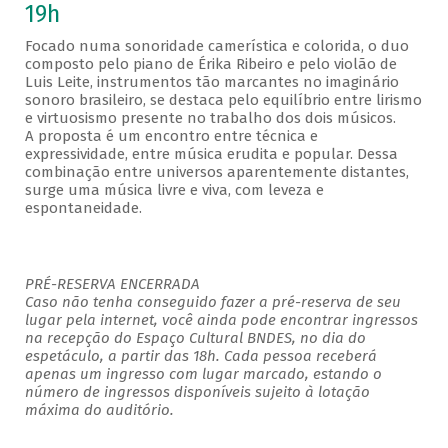
19h
Focado numa sonoridade camerística e colorida, o duo
composto pelo piano de Érika Ribeiro e pelo violão de
Luis Leite, instrumentos tão marcantes no imaginário
sonoro brasileiro, se destaca pelo equilíbrio entre lirismo
e virtuosismo presente no trabalho dos dois músicos.
A proposta é um encontro entre técnica e
expressividade, entre música erudita e popular. Dessa
combinação entre universos aparentemente distantes,
surge uma música livre e viva, com leveza e
espontaneidade.
PRÉ-RESERVA ENCERRADA
Caso não tenha conseguido fazer a pré-reserva de seu
lugar pela internet, você ainda pode encontrar ingressos
na recepção do Espaço Cultural BNDES, no dia do
espetáculo, a partir das 18h. Cada pessoa receberá
apenas um ingresso com lugar marcado, estando o
número de ingressos disponíveis sujeito à lotação
máxima do auditório.