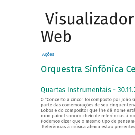
Visualizado
Web
Ações
Orquestra Sinfônica C
Quartas Instrumentais - 30.11.
O “Concerto a cinco” foi composto por João
parte das comemorações de seu cinquentenári
Lobos e do compositor que lhe dá nome está
num painel sonoro cheio de referências à n
Podemos dizer que o mesmo tipo de pensamen
Referências à música alemã estão presentes