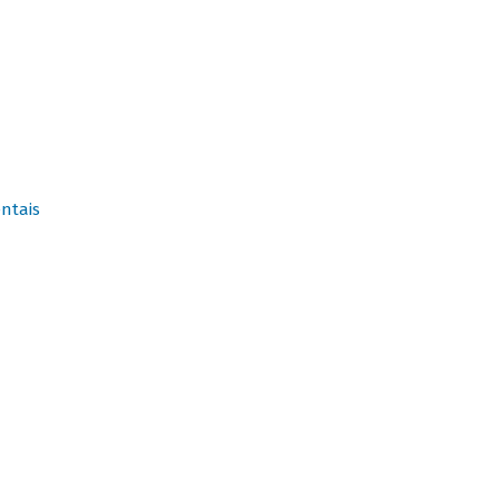
ntais