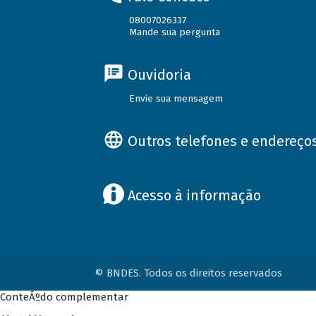
08007026337
Mande sua pergunta
Ouvidoria
Envie sua mensagem
Outros telefones e endereço
Acesso à informação
© BNDES. Todos os direitos reservados
ConteÃºdo complementar