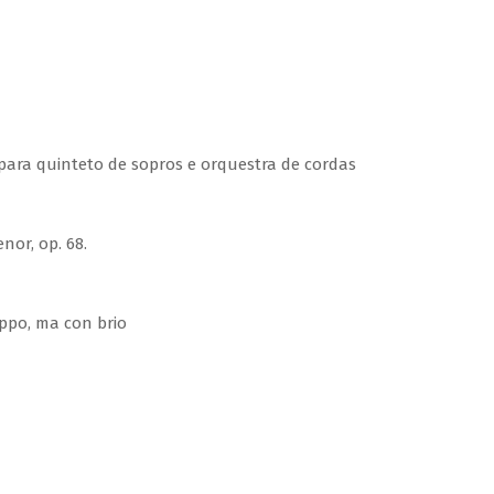
 para quinteto de sopros e orquestra de cordas
nor, op. 68.
ppo, ma con brio