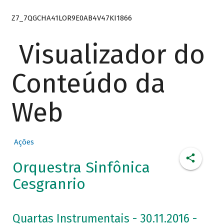
Z7_7QGCHA41LOR9E0AB4V47KI1866
Visualizador do
Conteúdo da
Web
Ações
Orquestra Sinfônica
Cesgranrio
Quartas Instrumentais - 30.11.2016 -