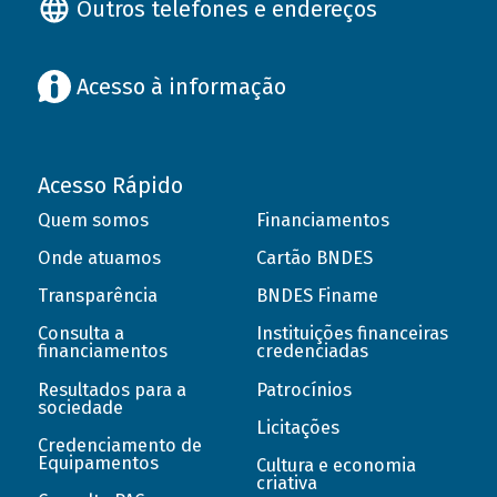
Outros telefones e endereços
Acesso à informação
Acesso Rápido
Quem somos
Financiamentos
Onde atuamos
Cartão BNDES
Transparência
BNDES Finame
Consulta a
Instituições financeiras
financiamentos
credenciadas
Resultados para a
Patrocínios
sociedade
Licitações
Credenciamento de
Equipamentos
Cultura e economia
criativa