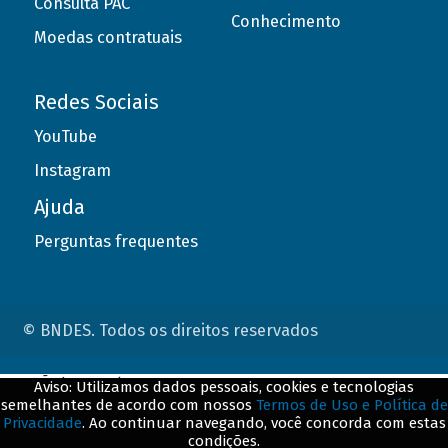
Consulta PAC
Conhecimento
Moedas contratuais
Redes Sociais
YouTube
Instagram
Ajuda
Perguntas frequentes
© BNDES. Todos os direitos reservados
ConteÃºdo complementar
Aviso: Utilizamos dados pessoais, cookies e tecnologias
semelhantes de acordo com nossos
Termos de Uso e Política de
${title}
${badge}
Privacidade
. Ao continuar navegando, você concorda com estas
condições.