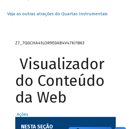
Veja as outras atrações do Quartas Instrumentais
Z7_7QGCHA41LOR9E0AB4V47KI1863
Visualizador
do Conteúdo
da Web
Ações
NESTA SEÇÃO