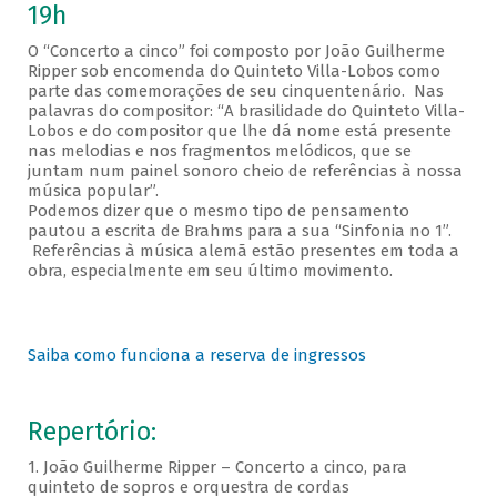
19h
O “Concerto a cinco” foi composto por João Guilherme
Ripper sob encomenda do Quinteto Villa-Lobos como
parte das comemorações de seu cinquentenário. Nas
palavras do compositor: “A brasilidade do Quinteto Villa-
Lobos e do compositor que lhe dá nome está presente
nas melodias e nos fragmentos melódicos, que se
juntam num painel sonoro cheio de referências à nossa
música popular”.
Podemos dizer que o mesmo tipo de pensamento
pautou a escrita de Brahms para a sua “Sinfonia no 1”.
Referências à música alemã estão presentes em toda a
obra, especialmente em seu último movimento.
Saiba como funciona a reserva de ingressos
Repertório:
1. João Guilherme Ripper – Concerto a cinco, para
quinteto de sopros e orquestra de cordas