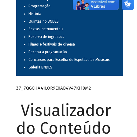
Programação
História
Quintas no BNDES
Sextas instrumentais
Reserva de ingressos
Filmes e festivais de cinema
Receba a programação
Concursos para Escolha de Espetáculos Musicais
Galeria BNDES
Z7_7QGCHA41LOR9E0AB4V47KI18M2
Visualizador
do Conteúdo