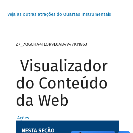
Veja as outras atrações do Quartas Instrumentais
Z7_7QGCHA41LOR9E0AB4V47KI1863
Visualizador
do Conteúdo
da Web
Ações
NESTA SEÇÃO