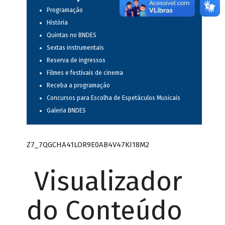
Programação
História
Quintas no BNDES
Sextas instrumentais
Reserva de ingressos
Filmes e festivais de cinema
Receba a programação
Concursos para Escolha de Espetáculos Musicais
Galeria BNDES
Z7_7QGCHA41LOR9E0AB4V47KI18M2
Visualizador
do Conteúdo