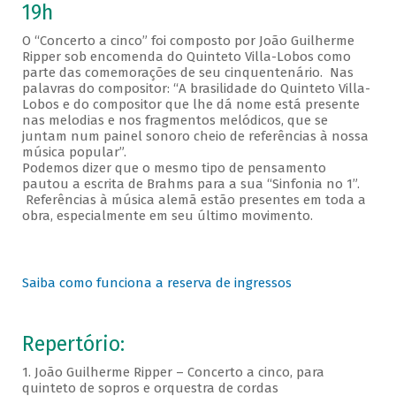
19h
O “Concerto a cinco” foi composto por João Guilherme
Ripper sob encomenda do Quinteto Villa-Lobos como
parte das comemorações de seu cinquentenário. Nas
palavras do compositor: “A brasilidade do Quinteto Villa-
Lobos e do compositor que lhe dá nome está presente
nas melodias e nos fragmentos melódicos, que se
juntam num painel sonoro cheio de referências à nossa
música popular”.
Podemos dizer que o mesmo tipo de pensamento
pautou a escrita de Brahms para a sua “Sinfonia no 1”.
Referências à música alemã estão presentes em toda a
obra, especialmente em seu último movimento.
Saiba como funciona a reserva de ingressos
Repertório:
1. João Guilherme Ripper – Concerto a cinco, para
quinteto de sopros e orquestra de cordas