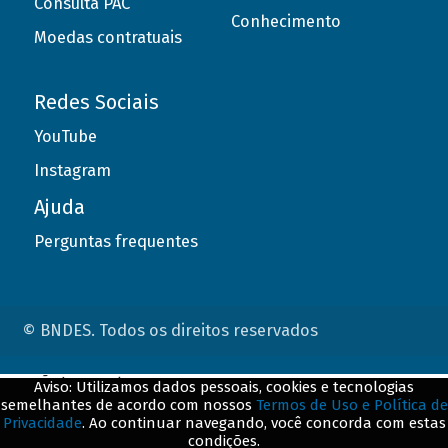
Consulta PAC
Conhecimento
Moedas contratuais
Redes Sociais
YouTube
Instagram
Ajuda
Perguntas frequentes
© BNDES. Todos os direitos reservados
ConteÃºdo complementar
Aviso: Utilizamos dados pessoais, cookies e tecnologias
semelhantes de acordo com nossos
Termos de Uso e Política de
${title}
${badge}
Privacidade
. Ao continuar navegando, você concorda com estas
condições.