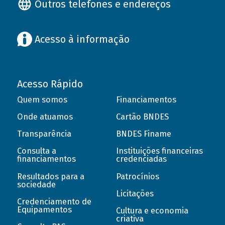
Outros telefones e endereços
Acesso à informação
Acesso Rápido
Quem somos
Financiamentos
Onde atuamos
Cartão BNDES
Transparência
BNDES Finame
Consulta a
Instituições financeiras
financiamentos
credenciadas
Resultados para a
Patrocínios
sociedade
Licitações
Credenciamento de
Equipamentos
Cultura e economia
criativa