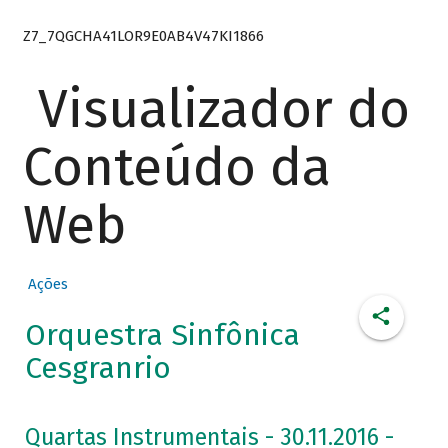
Z7_7QGCHA41LOR9E0AB4V47KI1866
Visualizador do
Conteúdo da
Web
Ações
Orquestra Sinfônica
Cesgranrio
Quartas Instrumentais - 30.11.2016 -