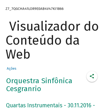
Z7_7QGCHA41LOR9E0AB4V47KI1866
Visualizador do
Conteúdo da
Web
Ações
Orquestra Sinfônica
Cesgranrio
Quartas Instrumentais - 30.11.2016 -