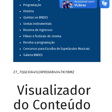
Programação
História
Quintas no BNDES
Sextas instrumentais
Reserva de ingressos
Filmes e festivais de cinema
Receba a programação
Concursos para Escolha de Espetáculos Musicais
Galeria BNDES
Z7_7QGCHA41LOR9E0AB4V47KI18M2
Visualizador
do Conteúdo