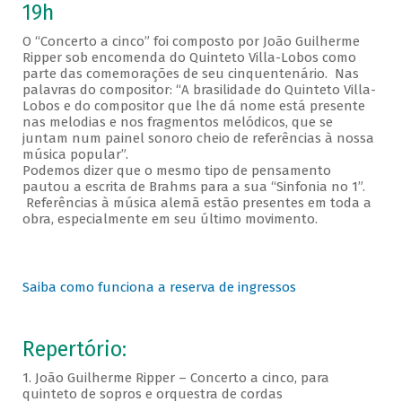
19h
O “Concerto a cinco” foi composto por João Guilherme
Ripper sob encomenda do Quinteto Villa-Lobos como
parte das comemorações de seu cinquentenário. Nas
palavras do compositor: “A brasilidade do Quinteto Villa-
Lobos e do compositor que lhe dá nome está presente
nas melodias e nos fragmentos melódicos, que se
juntam num painel sonoro cheio de referências à nossa
música popular”.
Podemos dizer que o mesmo tipo de pensamento
pautou a escrita de Brahms para a sua “Sinfonia no 1”.
Referências à música alemã estão presentes em toda a
obra, especialmente em seu último movimento.
Saiba como funciona a reserva de ingressos
Repertório:
1. João Guilherme Ripper – Concerto a cinco, para
quinteto de sopros e orquestra de cordas