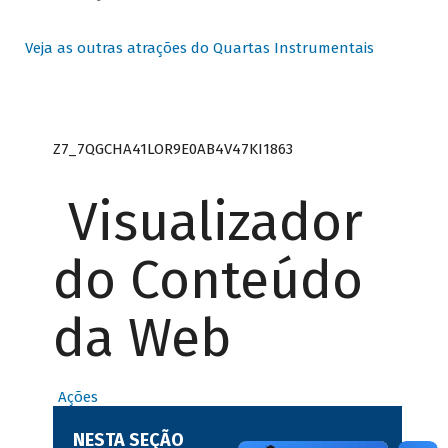
Veja as outras atrações do Quartas Instrumentais
Z7_7QGCHA41LOR9E0AB4V47KI1863
Visualizador
do Conteúdo
da Web
Ações
NESTA SEÇÃO