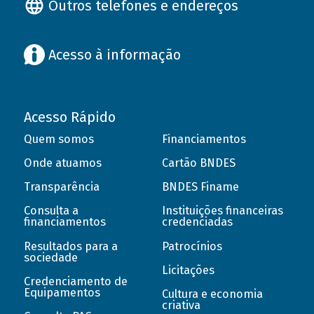
Outros telefones e endereços
Acesso à informação
Acesso Rápido
Quem somos
Financiamentos
Onde atuamos
Cartão BNDES
Transparência
BNDES Finame
Consulta a
Instituições financeiras
financiamentos
credenciadas
Resultados para a
Patrocínios
sociedade
Licitações
Credenciamento de
Equipamentos
Cultura e economia
criativa