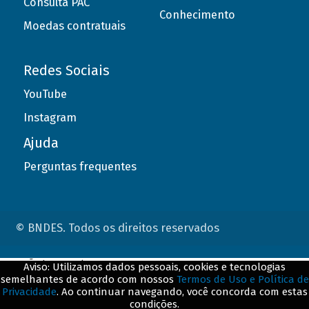
Consulta PAC
Conhecimento
Moedas contratuais
Redes Sociais
YouTube
Instagram
Ajuda
Perguntas frequentes
© BNDES. Todos os direitos reservados
ConteÃºdo complementar
Aviso: Utilizamos dados pessoais, cookies e tecnologias
semelhantes de acordo com nossos
Termos de Uso e Política de
${title}
${badge}
Privacidade
. Ao continuar navegando, você concorda com estas
condições.