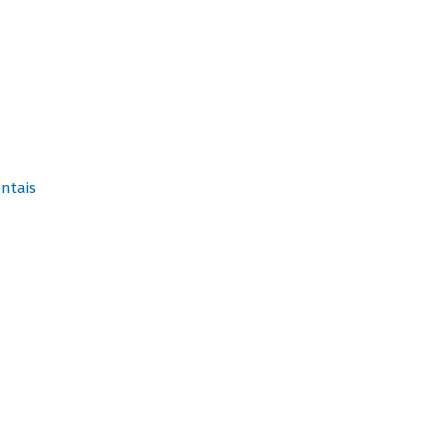
ntais