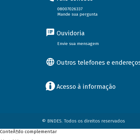
08007026337
Mande sua pergunta
Ouvidoria
Envie sua mensagem
Outros telefones e endereço
Acesso à informação
© BNDES. Todos os direitos reservados
ConteÃºdo complementar