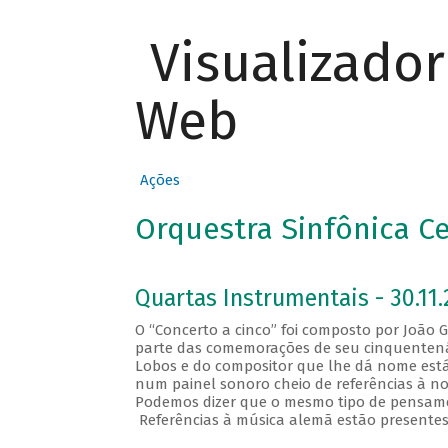
Visualizado
Web
Ações
Orquestra Sinfônica C
Quartas Instrumentais - 30.11.
O “Concerto a cinco” foi composto por João
parte das comemorações de seu cinquentenári
Lobos e do compositor que lhe dá nome está
num painel sonoro cheio de referências à n
Podemos dizer que o mesmo tipo de pensamen
Referências à música alemã estão presentes