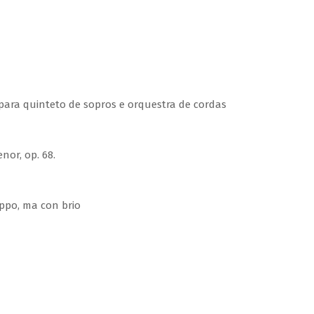
 para quinteto de sopros e orquestra de cordas
nor, op. 68.
ppo, ma con brio