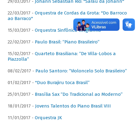
29/03/2017 -
Johann Sebastian Rio: "Sarau da Johann"
22/03/2017 -
Orquestra de Cordas da Grota: "Do Barroco
ao Barraco"
15/03/2017 -
Orquestra Sinfônica Cesgranrio
22/02/2017 -
Paulo Brasil: “Piano Brasileiro”
15/02/2017 -
Quarteto Brasiliana: “De Villa-Lobos a
Piazzolla”
08/02/2017 -
Paulo Santoro: “Violoncelo Solo Brasileiro”
01/02/2017 -
"Duo Burajiru toca Brasil”
25/01/2017 -
Brasília Sax “Do Tradicional ao Moderno”
18/01/2017 -
Jovens Talentos do Piano Brasil VIII
11/01/2017 -
Orquestra JK