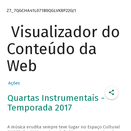
Z7_7QGCHA41L071B0QGLVK8P22GJ1
Visualizador do
Conteúdo da
Web
Ações
Quartas Instrumentais -
Temporada 2017
A música erudita sempre teve lugar no Espaço Cultural