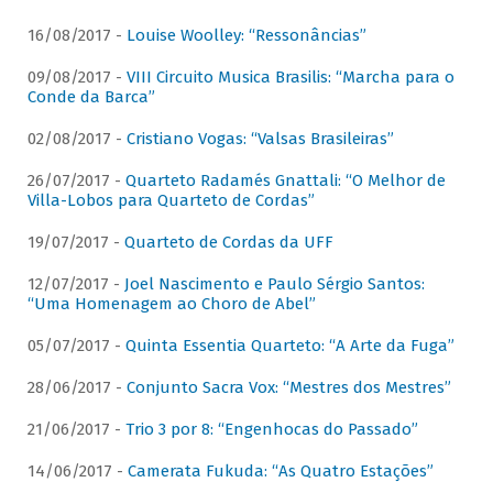
16/08/2017 -
Louise Woolley: “Ressonâncias”
09/08/2017 -
VIII Circuito Musica Brasilis: “Marcha para o
Conde da Barca”
02/08/2017 -
Cristiano Vogas: “Valsas Brasileiras”
26/07/2017 -
Quarteto Radamés Gnattali: “O Melhor de
Villa-Lobos para Quarteto de Cordas”
19/07/2017 -
Quarteto de Cordas da UFF
12/07/2017 -
Joel Nascimento e Paulo Sérgio Santos:
“Uma Homenagem ao Choro de Abel”
05/07/2017 -
Quinta Essentia Quarteto: “A Arte da Fuga”
28/06/2017 -
Conjunto Sacra Vox: “Mestres dos Mestres”
21/06/2017 -
Trio 3 por 8: “Engenhocas do Passado”
14/06/2017 -
Camerata Fukuda: “As Quatro Estações”