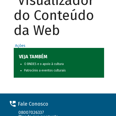
Visualizador
do Conteúdo
da Web
Ações
VEJA TAMBÉM
O BNDES e o apoio à cultura
Patrocínio a eventos culturais
Fale Conosco
08007026337