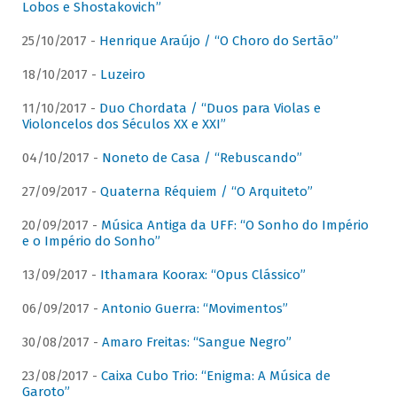
Lobos e Shostakovich”
25/10/2017 -
Henrique Araújo / “O Choro do Sertão”
18/10/2017 -
Luzeiro
11/10/2017 -
Duo Chordata / “Duos para Violas e
Violoncelos dos Séculos XX e XXI”
04/10/2017 -
Noneto de Casa / “Rebuscando”
27/09/2017 -
Quaterna Réquiem / “O Arquiteto”
20/09/2017 -
Música Antiga da UFF: “O Sonho do Império
e o Império do Sonho”
13/09/2017 -
Ithamara Koorax: “Opus Clássico”
06/09/2017 -
Antonio Guerra: “Movimentos”
30/08/2017 -
Amaro Freitas: “Sangue Negro”
23/08/2017 -
Caixa Cubo Trio: “Enigma: A Música de
Garoto”