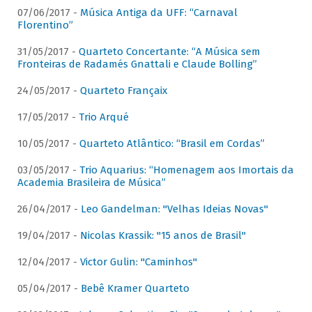
07/06/2017 -
Música Antiga da UFF: “Carnaval
Florentino”
31/05/2017 -
Quarteto Concertante: “A Música sem
Fronteiras de Radamés Gnattali e Claude Bolling”
24/05/2017 -
Quarteto Françaix
17/05/2017 -
Trio Arqué
10/05/2017 -
Quarteto Atlântico: “Brasil em Cordas”
03/05/2017 -
Trio Aquarius: “Homenagem aos Imortais da
Academia Brasileira de Música”
26/04/2017 -
Leo Gandelman: "Velhas Ideias Novas"
19/04/2017 -
Nicolas Krassik: "15 anos de Brasil"
12/04/2017 -
Victor Gulin: "Caminhos"
05/04/2017 -
Bebê Kramer Quarteto