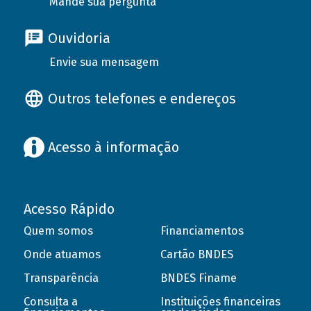
Mande sua pergunta
Ouvidoria
Envie sua mensagem
Outros telefones e endereços
Acesso à informação
Acesso Rápido
Quem somos
Financiamentos
Onde atuamos
Cartão BNDES
Transparência
BNDES Finame
Consulta a
Instituições financeiras