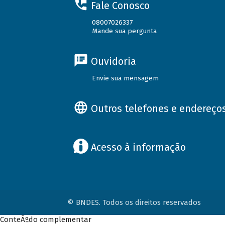
Fale Conosco
08007026337
Mande sua pergunta
Ouvidoria
Envie sua mensagem
Outros telefones e endereço
Acesso à informação
© BNDES. Todos os direitos reservados
ConteÃºdo complementar