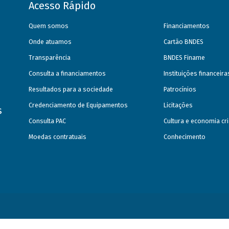
Acesso Rápido
Quem somos
Financiamentos
Onde atuamos
Cartão BNDES
Transparência
BNDES Finame
Consulta a financiamentos
Instituições financeir
Resultados para a sociedade
Patrocínios
Credenciamento de Equipamentos
Licitações
s
Consulta PAC
Cultura e economia cri
Moedas contratuais
Conhecimento