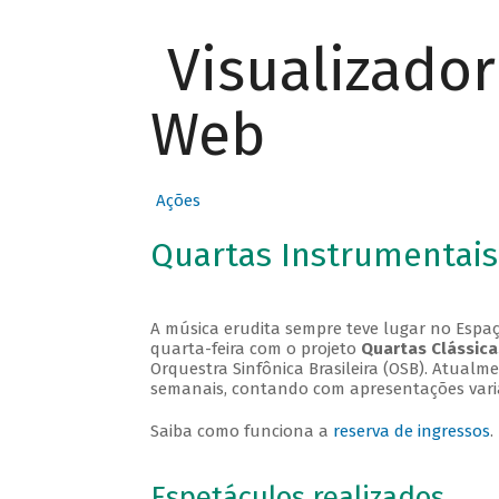
Visualizado
Web
Ações
Quartas Instrumentais
A música erudita sempre teve lugar no Espaç
quarta-feira com o projeto
Quartas Clássica
Orquestra Sinfônica Brasileira (OSB). Atualm
semanais, contando com apresentações vari
Saiba como funciona a
reserva de ingressos
.
Espetáculos realizados