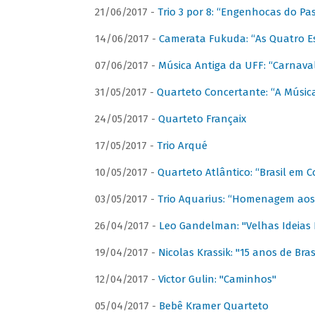
21/06/2017 -
Trio 3 por 8: “Engenhocas do Pa
14/06/2017 -
Camerata Fukuda: “As Quatro E
07/06/2017 -
Música Antiga da UFF: “Carnaval
31/05/2017 -
Quarteto Concertante: “A Música
24/05/2017 -
Quarteto Françaix
17/05/2017 -
Trio Arqué
10/05/2017 -
Quarteto Atlântico: “Brasil em C
03/05/2017 -
Trio Aquarius: “Homenagem aos 
26/04/2017 -
Leo Gandelman: "Velhas Ideias
19/04/2017 -
Nicolas Krassik: "15 anos de Bras
12/04/2017 -
Victor Gulin: "Caminhos"
05/04/2017 -
Bebê Kramer Quarteto