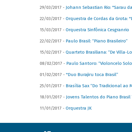
29/03/2017 -
Johann Sebastian Rio: "Sarau d
22/03/2017 -
Orquestra de Cordas da Grota: "
15/03/2017 -
Orquestra Sinfônica Cesgranrio
22/02/2017 -
Paulo Brasil: “Piano Brasileiro”
15/02/2017 -
Quarteto Brasiliana: “De Villa-L
08/02/2017 -
Paulo Santoro: “Violoncelo Solo 
01/02/2017 -
"Duo Burajiru toca Brasil”
25/01/2017 -
Brasília Sax “Do Tradicional ao
18/01/2017 -
Jovens Talentos do Piano Brasil 
11/01/2017 -
Orquestra JK