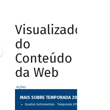
Visualizador
do
Conteúdo
da Web
Ações
MAIS SOBRE TEMPORADA 2017
Quartas Instrumentais - Temporada 2017