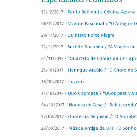
13/12/2017 -
Paulo Bellinati e Cristina Azum
06/12/2017 -
Vicente Paschoal / “O Antigo e O
29/11/2017 -
Quinteto Porto Alegre
22/11/2017 -
Sexteto Sucupira / "A Viagem de 
01/11/2017 -
“Quarteto de Cordas da UFF apr
25/10/2017 -
Henrique Araújo / “O Choro do S
18/10/2017 -
Luzeiro
11/10/2017 -
Duo Chordata / “Duos para Viola
04/10/2017 -
Noneto de Casa / “Rebuscando
27/09/2017 -
Quaterna Réquiem / “O Arquitet
20/09/2017 -
Música Antiga da UFF: “O Sonho