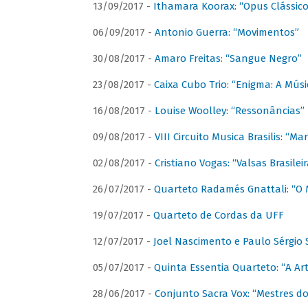
13/09/2017 -
Ithamara Koorax: “Opus Clássico
06/09/2017 -
Antonio Guerra: “Movimentos”
30/08/2017 -
Amaro Freitas: “Sangue Negro”
23/08/2017 -
Caixa Cubo Trio: “Enigma: A Mús
16/08/2017 -
Louise Woolley: “Ressonâncias”
09/08/2017 -
VIII Circuito Musica Brasilis: “
02/08/2017 -
Cristiano Vogas: “Valsas Brasileir
26/07/2017 -
Quarteto Radamés Gnattali: “O 
19/07/2017 -
Quarteto de Cordas da UFF
12/07/2017 -
Joel Nascimento e Paulo Sérgi
05/07/2017 -
Quinta Essentia Quarteto: “A Ar
28/06/2017 -
Conjunto Sacra Vox: “Mestres do