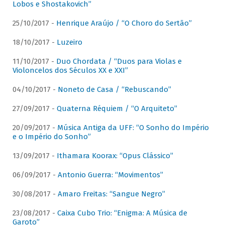
Lobos e Shostakovich”
25/10/2017 -
Henrique Araújo / “O Choro do Sertão”
18/10/2017 -
Luzeiro
11/10/2017 -
Duo Chordata / “Duos para Violas e
Violoncelos dos Séculos XX e XXI”
04/10/2017 -
Noneto de Casa / “Rebuscando”
27/09/2017 -
Quaterna Réquiem / “O Arquiteto”
20/09/2017 -
Música Antiga da UFF: “O Sonho do Império
e o Império do Sonho”
13/09/2017 -
Ithamara Koorax: “Opus Clássico”
06/09/2017 -
Antonio Guerra: “Movimentos”
30/08/2017 -
Amaro Freitas: “Sangue Negro”
23/08/2017 -
Caixa Cubo Trio: “Enigma: A Música de
Garoto”