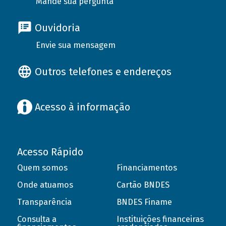
Mande sua pergunta
Ouvidoria
Envie sua mensagem
Outros telefones e endereços
Acesso à informação
Acesso Rápido
Quem somos
Financiamentos
Onde atuamos
Cartão BNDES
Transparência
BNDES Finame
Consulta a
Instituições financeiras