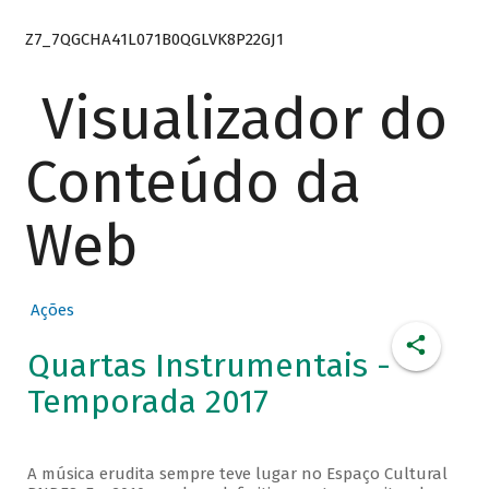
Z7_7QGCHA41L071B0QGLVK8P22GJ1
Visualizador do
Conteúdo da
Web
Ações
Quartas Instrumentais -
Temporada 2017
A música erudita sempre teve lugar no Espaço Cultural