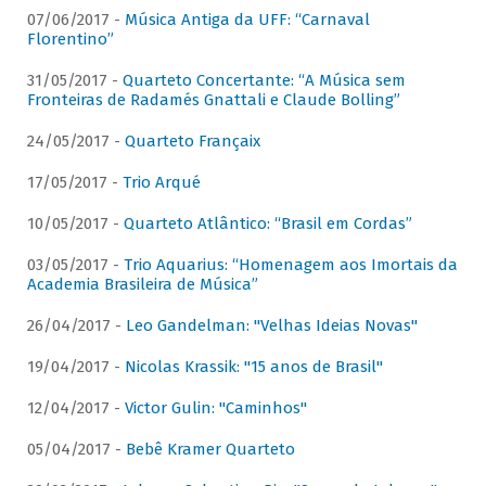
07/06/2017 -
Música Antiga da UFF: “Carnaval
Florentino”
31/05/2017 -
Quarteto Concertante: “A Música sem
Fronteiras de Radamés Gnattali e Claude Bolling”
24/05/2017 -
Quarteto Françaix
17/05/2017 -
Trio Arqué
10/05/2017 -
Quarteto Atlântico: “Brasil em Cordas”
03/05/2017 -
Trio Aquarius: “Homenagem aos Imortais da
Academia Brasileira de Música”
26/04/2017 -
Leo Gandelman: "Velhas Ideias Novas"
19/04/2017 -
Nicolas Krassik: "15 anos de Brasil"
12/04/2017 -
Victor Gulin: "Caminhos"
05/04/2017 -
Bebê Kramer Quarteto