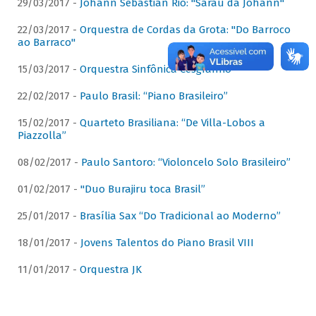
29/03/2017 -
Johann Sebastian Rio: "Sarau da Johann"
22/03/2017 -
Orquestra de Cordas da Grota: "Do Barroco
ao Barraco"
15/03/2017 -
Orquestra Sinfônica Cesgranrio
22/02/2017 -
Paulo Brasil: “Piano Brasileiro”
15/02/2017 -
Quarteto Brasiliana: “De Villa-Lobos a
Piazzolla”
08/02/2017 -
Paulo Santoro: “Violoncelo Solo Brasileiro”
01/02/2017 -
"Duo Burajiru toca Brasil”
25/01/2017 -
Brasília Sax “Do Tradicional ao Moderno”
18/01/2017 -
Jovens Talentos do Piano Brasil VIII
11/01/2017 -
Orquestra JK