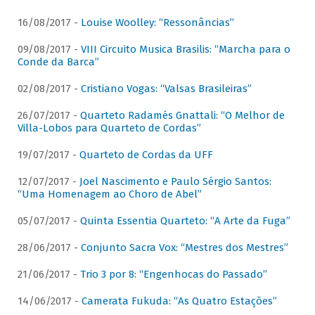
16/08/2017 -
Louise Woolley: “Ressonâncias”
09/08/2017 -
VIII Circuito Musica Brasilis: “Marcha para o
Conde da Barca”
02/08/2017 -
Cristiano Vogas: “Valsas Brasileiras”
26/07/2017 -
Quarteto Radamés Gnattali: “O Melhor de
Villa-Lobos para Quarteto de Cordas”
19/07/2017 -
Quarteto de Cordas da UFF
12/07/2017 -
Joel Nascimento e Paulo Sérgio Santos:
“Uma Homenagem ao Choro de Abel”
05/07/2017 -
Quinta Essentia Quarteto: “A Arte da Fuga”
28/06/2017 -
Conjunto Sacra Vox: “Mestres dos Mestres”
21/06/2017 -
Trio 3 por 8: “Engenhocas do Passado”
14/06/2017 -
Camerata Fukuda: “As Quatro Estações”