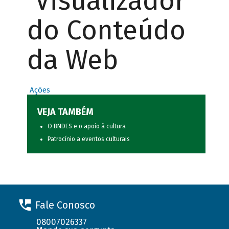
Visualizador
do Conteúdo
da Web
Ações
VEJA TAMBÉM
O BNDES e o apoio à cultura
Patrocínio a eventos culturais
Fale Conosco
08007026337