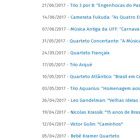
21/06/2017 -
Trio 3 por 8: “Engenhocas do Pa
14/06/2017 -
Camerata Fukuda: “As Quatro E
07/06/2017 -
Música Antiga da UFF: “Carnaval
31/05/2017 -
Quarteto Concertante: “A Música
24/05/2017 -
Quarteto Françaix
17/05/2017 -
Trio Arqué
10/05/2017 -
Quarteto Atlântico: “Brasil em C
03/05/2017 -
Trio Aquarius: “Homenagem aos 
26/04/2017 -
Leo Gandelman: "Velhas Ideias
19/04/2017 -
Nicolas Krassik: "15 anos de Bras
12/04/2017 -
Victor Gulin: "Caminhos"
05/04/2017 -
Bebê Kramer Quarteto