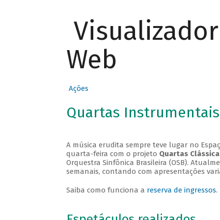
Visualizado
Web
Ações
Quartas Instrumentais
A música erudita sempre teve lugar no Espaç
quarta-feira com o projeto
Quartas Clássica
Orquestra Sinfônica Brasileira (OSB). Atualm
semanais, contando com apresentações vari
Saiba como funciona a
reserva de ingressos
.
Espetáculos realizados