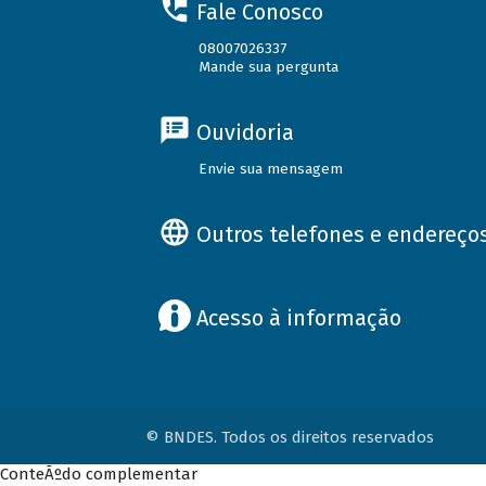
Fale Conosco
08007026337
Mande sua pergunta
Ouvidoria
Envie sua mensagem
Outros telefones e endereço
Acesso à informação
© BNDES. Todos os direitos reservados
ConteÃºdo complementar