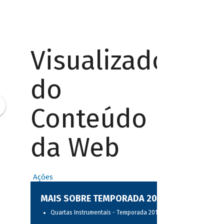
Visualizador
do
Conteúdo
da Web
Ações
MAIS SOBRE TEMPORADA 2017
Quartas Instrumentais - Temporada 2017