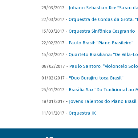
29/03/2017 -
Johann Sebastian Rio: "Sarau d
22/03/2017 -
Orquestra de Cordas da Grota: "
15/03/2017 -
Orquestra Sinfônica Cesgranrio
22/02/2017 -
Paulo Brasil: “Piano Brasileiro”
15/02/2017 -
Quarteto Brasiliana: “De Villa-L
08/02/2017 -
Paulo Santoro: “Violoncelo Solo 
01/02/2017 -
"Duo Burajiru toca Brasil”
25/01/2017 -
Brasília Sax “Do Tradicional ao
18/01/2017 -
Jovens Talentos do Piano Brasil 
11/01/2017 -
Orquestra JK