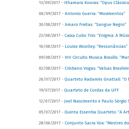
13/09/2017 -
Ithamara Koorax: “Opus Clássico
06/09/2017 -
Antonio Guerra: “Movimentos”
30/08/2017 -
Amaro Freitas: “Sangue Negro”
23/08/2017 -
Caixa Cubo Trio: “Enigma: A Mús
16/08/2017 -
Louise Woolley: “Ressonâncias”
09/08/2017 -
VIII Circuito Musica Brasilis: “
02/08/2017 -
Cristiano Vogas: “Valsas Brasileir
26/07/2017 -
Quarteto Radamés Gnattali: “O 
19/07/2017 -
Quarteto de Cordas da UFF
12/07/2017 -
Joel Nascimento e Paulo Sérgi
05/07/2017 -
Quinta Essentia Quarteto: “A Ar
28/06/2017 -
Conjunto Sacra Vox: “Mestres do