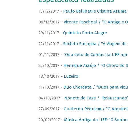
13/12/2017 -
Paulo Bellinati e Cristina Azum
06/12/2017 -
Vicente Paschoal / “O Antigo e O
29/11/2017 -
Quinteto Porto Alegre
22/11/2017 -
Sexteto Sucupira / "A Viagem de 
01/11/2017 -
“Quarteto de Cordas da UFF apr
25/10/2017 -
Henrique Araújo / “O Choro do S
18/10/2017 -
Luzeiro
11/10/2017 -
Duo Chordata / “Duos para Viola
04/10/2017 -
Noneto de Casa / “Rebuscando
27/09/2017 -
Quaterna Réquiem / “O Arquitet
20/09/2017 -
Música Antiga da UFF: “O Sonho