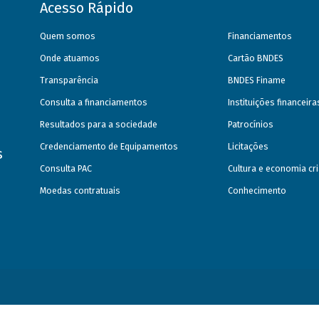
Acesso Rápido
Quem somos
Financiamentos
Onde atuamos
Cartão BNDES
Transparência
BNDES Finame
Consulta a financiamentos
Instituições financeir
Resultados para a sociedade
Patrocínios
Credenciamento de Equipamentos
Licitações
s
Consulta PAC
Cultura e economia cri
Moedas contratuais
Conhecimento