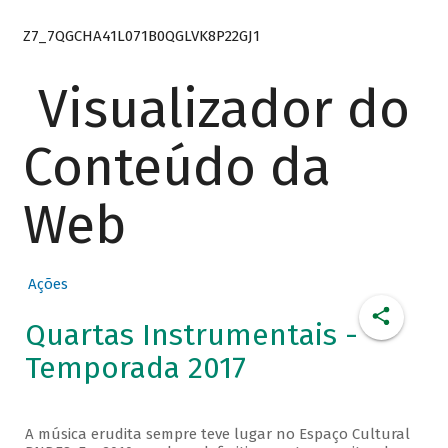
Z7_7QGCHA41L071B0QGLVK8P22GJ1
Visualizador do
Conteúdo da
Web
Ações
Quartas Instrumentais -
Temporada 2017
A música erudita sempre teve lugar no Espaço Cultural