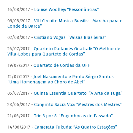
16/08/2017 -
Louise Woolley: “Ressonâncias”
09/08/2017 -
VIII Circuito Musica Brasilis: “Marcha para o
Conde da Barca”
02/08/2017 -
Cristiano Vogas: “Valsas Brasileiras”
26/07/2017 -
Quarteto Radamés Gnattali: “O Melhor de
Villa-Lobos para Quarteto de Cordas”
19/07/2017 -
Quarteto de Cordas da UFF
12/07/2017 -
Joel Nascimento e Paulo Sérgio Santos:
“Uma Homenagem ao Choro de Abel”
05/07/2017 -
Quinta Essentia Quarteto: “A Arte da Fuga”
28/06/2017 -
Conjunto Sacra Vox: “Mestres dos Mestres”
21/06/2017 -
Trio 3 por 8: “Engenhocas do Passado”
14/06/2017 -
Camerata Fukuda: “As Quatro Estações”