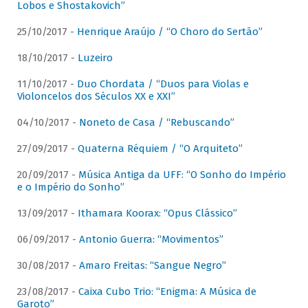
Lobos e Shostakovich”
25/10/2017 -
Henrique Araújo / “O Choro do Sertão”
18/10/2017 -
Luzeiro
11/10/2017 -
Duo Chordata / “Duos para Violas e
Violoncelos dos Séculos XX e XXI”
04/10/2017 -
Noneto de Casa / “Rebuscando”
27/09/2017 -
Quaterna Réquiem / “O Arquiteto”
20/09/2017 -
Música Antiga da UFF: “O Sonho do Império
e o Império do Sonho”
13/09/2017 -
Ithamara Koorax: “Opus Clássico”
06/09/2017 -
Antonio Guerra: “Movimentos”
30/08/2017 -
Amaro Freitas: “Sangue Negro”
23/08/2017 -
Caixa Cubo Trio: “Enigma: A Música de
Garoto”