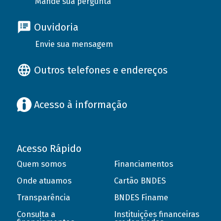
Mande sua pergunta
Ouvidoria
Envie sua mensagem
Outros telefones e endereços
Acesso à informação
Acesso Rápido
Quem somos
Financiamentos
Onde atuamos
Cartão BNDES
Transparência
BNDES Finame
Consulta a
Instituições financeiras