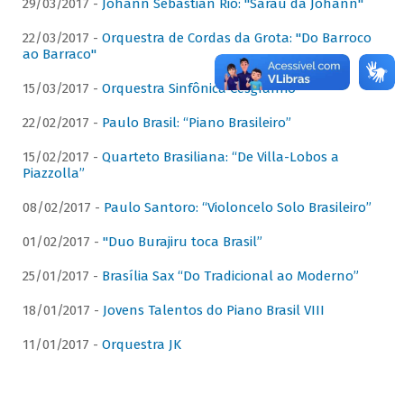
29/03/2017 -
Johann Sebastian Rio: "Sarau da Johann"
22/03/2017 -
Orquestra de Cordas da Grota: "Do Barroco
ao Barraco"
15/03/2017 -
Orquestra Sinfônica Cesgranrio
22/02/2017 -
Paulo Brasil: “Piano Brasileiro”
15/02/2017 -
Quarteto Brasiliana: “De Villa-Lobos a
Piazzolla”
08/02/2017 -
Paulo Santoro: “Violoncelo Solo Brasileiro”
01/02/2017 -
"Duo Burajiru toca Brasil”
25/01/2017 -
Brasília Sax “Do Tradicional ao Moderno”
18/01/2017 -
Jovens Talentos do Piano Brasil VIII
11/01/2017 -
Orquestra JK