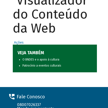
Visualizador
do Conteúdo
da Web
Ações
VEJA TAMBÉM
O BNDES e o apoio à cultura
Patrocínio a eventos culturais
Fale Conosco
08007026337