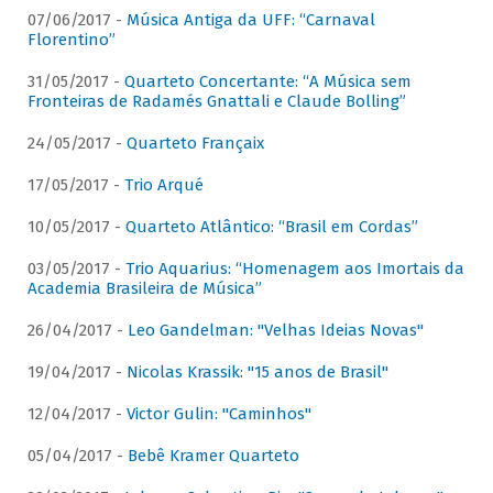
07/06/2017 -
Música Antiga da UFF: “Carnaval
Florentino”
31/05/2017 -
Quarteto Concertante: “A Música sem
Fronteiras de Radamés Gnattali e Claude Bolling”
24/05/2017 -
Quarteto Françaix
17/05/2017 -
Trio Arqué
10/05/2017 -
Quarteto Atlântico: “Brasil em Cordas”
03/05/2017 -
Trio Aquarius: “Homenagem aos Imortais da
Academia Brasileira de Música”
26/04/2017 -
Leo Gandelman: "Velhas Ideias Novas"
19/04/2017 -
Nicolas Krassik: "15 anos de Brasil"
12/04/2017 -
Victor Gulin: "Caminhos"
05/04/2017 -
Bebê Kramer Quarteto