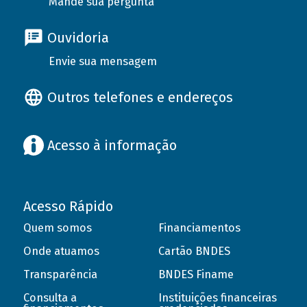
Mande sua pergunta
Ouvidoria
Envie sua mensagem
Outros telefones e endereços
Acesso à informação
Acesso Rápido
Quem somos
Financiamentos
Onde atuamos
Cartão BNDES
Transparência
BNDES Finame
Consulta a
Instituições financeiras