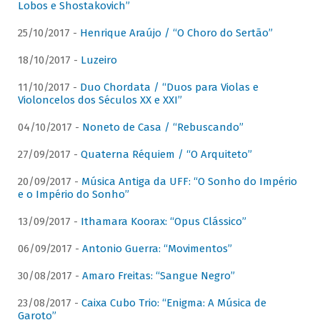
Lobos e Shostakovich”
25/10/2017 -
Henrique Araújo / “O Choro do Sertão”
18/10/2017 -
Luzeiro
11/10/2017 -
Duo Chordata / “Duos para Violas e
Violoncelos dos Séculos XX e XXI”
04/10/2017 -
Noneto de Casa / “Rebuscando”
27/09/2017 -
Quaterna Réquiem / “O Arquiteto”
20/09/2017 -
Música Antiga da UFF: “O Sonho do Império
e o Império do Sonho”
13/09/2017 -
Ithamara Koorax: “Opus Clássico”
06/09/2017 -
Antonio Guerra: “Movimentos”
30/08/2017 -
Amaro Freitas: “Sangue Negro”
23/08/2017 -
Caixa Cubo Trio: “Enigma: A Música de
Garoto”