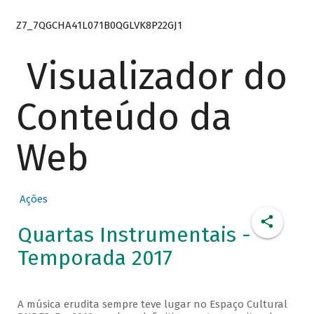
Z7_7QGCHA41L071B0QGLVK8P22GJ1
Visualizador do
Conteúdo da
Web
Ações
Quartas Instrumentais -
Temporada 2017
A música erudita sempre teve lugar no Espaço Cultural