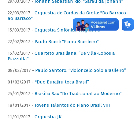
29/03/2017 -
Johann Sebastian Rio: "Sarau da Johann"
22/03/2017 -
Orquestra de Cordas da Grota: "Do Barroco
ao Barraco"
15/03/2017 -
Orquestra Sinfônica Cesgranrio
22/02/2017 -
Paulo Brasil: “Piano Brasileiro”
15/02/2017 -
Quarteto Brasiliana: “De Villa-Lobos a
Piazzolla”
08/02/2017 -
Paulo Santoro: “Violoncelo Solo Brasileiro”
01/02/2017 -
"Duo Burajiru toca Brasil”
25/01/2017 -
Brasília Sax “Do Tradicional ao Moderno”
18/01/2017 -
Jovens Talentos do Piano Brasil VIII
11/01/2017 -
Orquestra JK