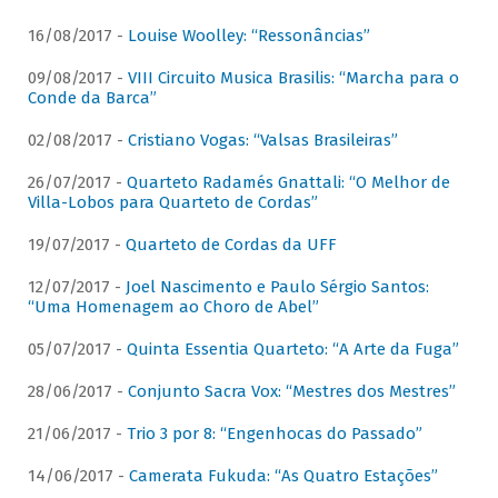
16/08/2017 -
Louise Woolley: “Ressonâncias”
09/08/2017 -
VIII Circuito Musica Brasilis: “Marcha para o
Conde da Barca”
02/08/2017 -
Cristiano Vogas: “Valsas Brasileiras”
26/07/2017 -
Quarteto Radamés Gnattali: “O Melhor de
Villa-Lobos para Quarteto de Cordas”
19/07/2017 -
Quarteto de Cordas da UFF
12/07/2017 -
Joel Nascimento e Paulo Sérgio Santos:
“Uma Homenagem ao Choro de Abel”
05/07/2017 -
Quinta Essentia Quarteto: “A Arte da Fuga”
28/06/2017 -
Conjunto Sacra Vox: “Mestres dos Mestres”
21/06/2017 -
Trio 3 por 8: “Engenhocas do Passado”
14/06/2017 -
Camerata Fukuda: “As Quatro Estações”