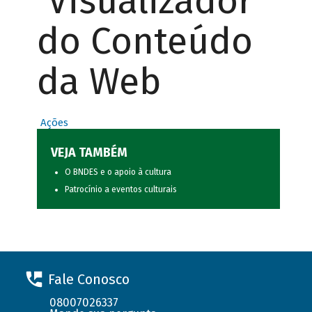
Visualizador
do Conteúdo
da Web
Ações
VEJA TAMBÉM
O BNDES e o apoio à cultura
Patrocínio a eventos culturais
Fale Conosco
08007026337