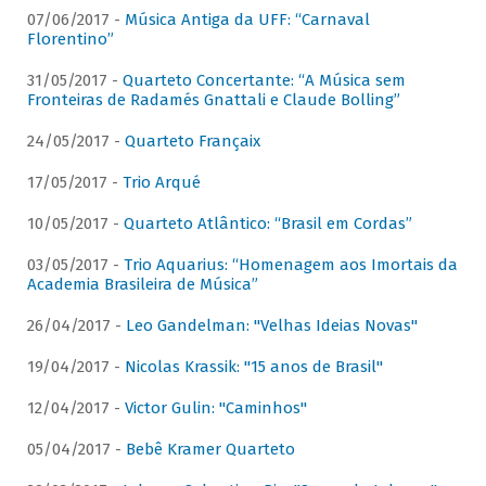
07/06/2017 -
Música Antiga da UFF: “Carnaval
Florentino”
31/05/2017 -
Quarteto Concertante: “A Música sem
Fronteiras de Radamés Gnattali e Claude Bolling”
24/05/2017 -
Quarteto Françaix
17/05/2017 -
Trio Arqué
10/05/2017 -
Quarteto Atlântico: “Brasil em Cordas”
03/05/2017 -
Trio Aquarius: “Homenagem aos Imortais da
Academia Brasileira de Música”
26/04/2017 -
Leo Gandelman: "Velhas Ideias Novas"
19/04/2017 -
Nicolas Krassik: "15 anos de Brasil"
12/04/2017 -
Victor Gulin: "Caminhos"
05/04/2017 -
Bebê Kramer Quarteto