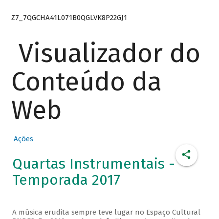
Z7_7QGCHA41L071B0QGLVK8P22GJ1
Visualizador do
Conteúdo da
Web
Ações
Quartas Instrumentais -
Temporada 2017
A música erudita sempre teve lugar no Espaço Cultural