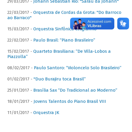
29/03/2017 -
Johann Sebastian Rio: "Sarau da Johann"
22/03/2017 -
Orquestra de Cordas da Grota: "Do Barroco
ao Barraco"
15/03/2017 -
Orquestra Sinfônica Cesgranrio
22/02/2017 -
Paulo Brasil: “Piano Brasileiro”
15/02/2017 -
Quarteto Brasiliana: “De Villa-Lobos a
Piazzolla”
08/02/2017 -
Paulo Santoro: “Violoncelo Solo Brasileiro”
01/02/2017 -
"Duo Burajiru toca Brasil”
25/01/2017 -
Brasília Sax “Do Tradicional ao Moderno”
18/01/2017 -
Jovens Talentos do Piano Brasil VIII
11/01/2017 -
Orquestra JK