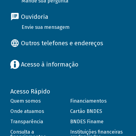
Mande sua pergunta
Ouvidoria
Envie sua mensagem
Outros telefones e endereços
Acesso à informação
Acesso Rápido
Quem somos
Financiamentos
Onde atuamos
Cartão BNDES
Transparência
BNDES Finame
Consulta a
Instituições financeiras