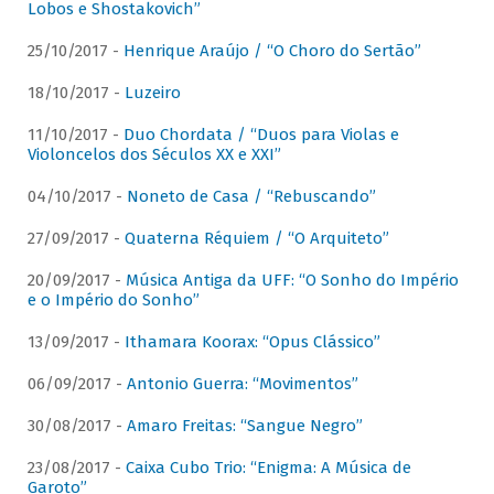
Lobos e Shostakovich”
25/10/2017 -
Henrique Araújo / “O Choro do Sertão”
18/10/2017 -
Luzeiro
11/10/2017 -
Duo Chordata / “Duos para Violas e
Violoncelos dos Séculos XX e XXI”
04/10/2017 -
Noneto de Casa / “Rebuscando”
27/09/2017 -
Quaterna Réquiem / “O Arquiteto”
20/09/2017 -
Música Antiga da UFF: “O Sonho do Império
e o Império do Sonho”
13/09/2017 -
Ithamara Koorax: “Opus Clássico”
06/09/2017 -
Antonio Guerra: “Movimentos”
30/08/2017 -
Amaro Freitas: “Sangue Negro”
23/08/2017 -
Caixa Cubo Trio: “Enigma: A Música de
Garoto”