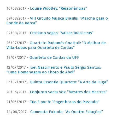
16/08/2017 -
Louise Woolley: “Ressonâncias”
09/08/2017 -
VIII Circuito Musica Brasilis: “Marcha para o
Conde da Barca”
02/08/2017 -
Cristiano Vogas: “Valsas Brasileiras”
26/07/2017 -
Quarteto Radamés Gnattali: “O Melhor de
Villa-Lobos para Quarteto de Cordas”
19/07/2017 -
Quarteto de Cordas da UFF
12/07/2017 -
Joel Nascimento e Paulo Sérgio Santos:
“Uma Homenagem ao Choro de Abel”
05/07/2017 -
Quinta Essentia Quarteto: “A Arte da Fuga”
28/06/2017 -
Conjunto Sacra Vox: “Mestres dos Mestres”
21/06/2017 -
Trio 3 por 8: “Engenhocas do Passado”
14/06/2017 -
Camerata Fukuda: “As Quatro Estações”