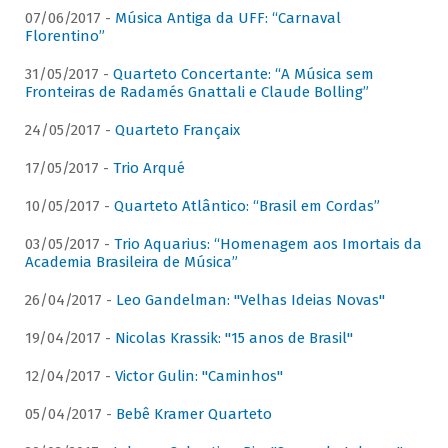
07/06/2017 -
Música Antiga da UFF: “Carnaval
Florentino”
31/05/2017 -
Quarteto Concertante: “A Música sem
Fronteiras de Radamés Gnattali e Claude Bolling”
24/05/2017 -
Quarteto Françaix
17/05/2017 -
Trio Arqué
10/05/2017 -
Quarteto Atlântico: “Brasil em Cordas”
03/05/2017 -
Trio Aquarius: “Homenagem aos Imortais da
Academia Brasileira de Música”
26/04/2017 -
Leo Gandelman: "Velhas Ideias Novas"
19/04/2017 -
Nicolas Krassik: "15 anos de Brasil"
12/04/2017 -
Victor Gulin: "Caminhos"
05/04/2017 -
Bebê Kramer Quarteto