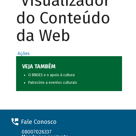
Visualizador
do Conteúdo
da Web
Ações
VEJA TAMBÉM
O BNDES e o apoio à cultura
Patrocínio a eventos culturais
Fale Conosco
08007026337