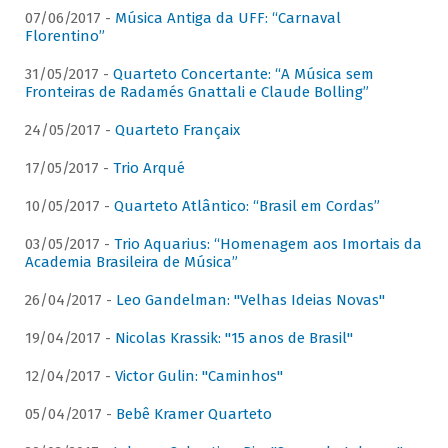
07/06/2017 -
Música Antiga da UFF: “Carnaval
Florentino”
31/05/2017 -
Quarteto Concertante: “A Música sem
Fronteiras de Radamés Gnattali e Claude Bolling”
24/05/2017 -
Quarteto Françaix
17/05/2017 -
Trio Arqué
10/05/2017 -
Quarteto Atlântico: “Brasil em Cordas”
03/05/2017 -
Trio Aquarius: “Homenagem aos Imortais da
Academia Brasileira de Música”
26/04/2017 -
Leo Gandelman: "Velhas Ideias Novas"
19/04/2017 -
Nicolas Krassik: "15 anos de Brasil"
12/04/2017 -
Victor Gulin: "Caminhos"
05/04/2017 -
Bebê Kramer Quarteto