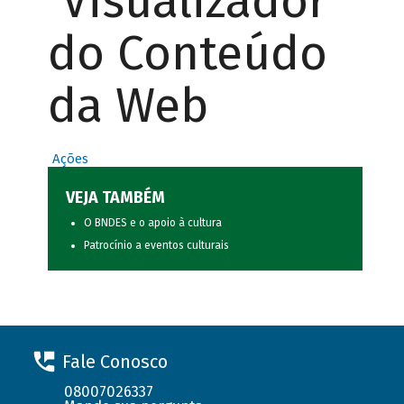
Visualizador
do Conteúdo
da Web
Ações
VEJA TAMBÉM
O BNDES e o apoio à cultura
Patrocínio a eventos culturais
Fale Conosco
08007026337