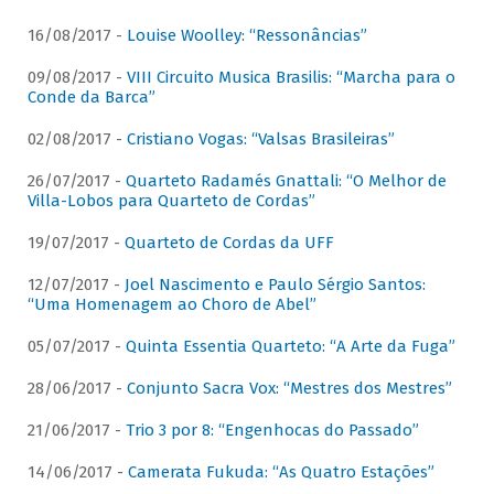
16/08/2017 -
Louise Woolley: “Ressonâncias”
09/08/2017 -
VIII Circuito Musica Brasilis: “Marcha para o
Conde da Barca”
02/08/2017 -
Cristiano Vogas: “Valsas Brasileiras”
26/07/2017 -
Quarteto Radamés Gnattali: “O Melhor de
Villa-Lobos para Quarteto de Cordas”
19/07/2017 -
Quarteto de Cordas da UFF
12/07/2017 -
Joel Nascimento e Paulo Sérgio Santos:
“Uma Homenagem ao Choro de Abel”
05/07/2017 -
Quinta Essentia Quarteto: “A Arte da Fuga”
28/06/2017 -
Conjunto Sacra Vox: “Mestres dos Mestres”
21/06/2017 -
Trio 3 por 8: “Engenhocas do Passado”
14/06/2017 -
Camerata Fukuda: “As Quatro Estações”