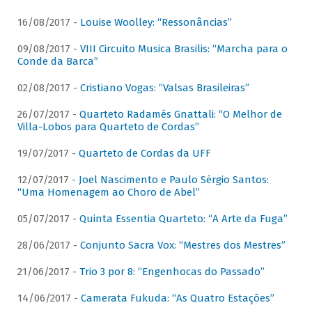
16/08/2017 -
Louise Woolley: “Ressonâncias”
09/08/2017 -
VIII Circuito Musica Brasilis: “Marcha para o
Conde da Barca”
02/08/2017 -
Cristiano Vogas: “Valsas Brasileiras”
26/07/2017 -
Quarteto Radamés Gnattali: “O Melhor de
Villa-Lobos para Quarteto de Cordas”
19/07/2017 -
Quarteto de Cordas da UFF
12/07/2017 -
Joel Nascimento e Paulo Sérgio Santos:
“Uma Homenagem ao Choro de Abel”
05/07/2017 -
Quinta Essentia Quarteto: “A Arte da Fuga”
28/06/2017 -
Conjunto Sacra Vox: “Mestres dos Mestres”
21/06/2017 -
Trio 3 por 8: “Engenhocas do Passado”
14/06/2017 -
Camerata Fukuda: “As Quatro Estações”