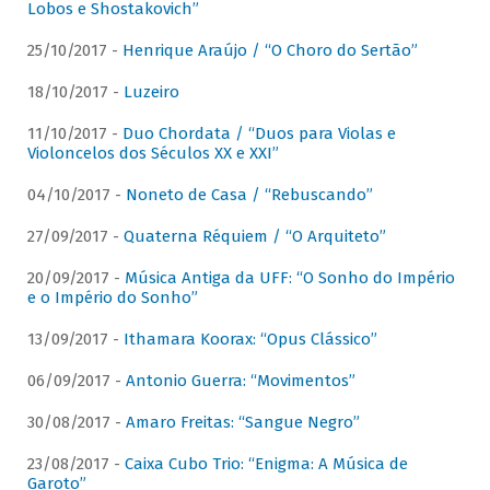
Lobos e Shostakovich”
25/10/2017 -
Henrique Araújo / “O Choro do Sertão”
18/10/2017 -
Luzeiro
11/10/2017 -
Duo Chordata / “Duos para Violas e
Violoncelos dos Séculos XX e XXI”
04/10/2017 -
Noneto de Casa / “Rebuscando”
27/09/2017 -
Quaterna Réquiem / “O Arquiteto”
20/09/2017 -
Música Antiga da UFF: “O Sonho do Império
e o Império do Sonho”
13/09/2017 -
Ithamara Koorax: “Opus Clássico”
06/09/2017 -
Antonio Guerra: “Movimentos”
30/08/2017 -
Amaro Freitas: “Sangue Negro”
23/08/2017 -
Caixa Cubo Trio: “Enigma: A Música de
Garoto”