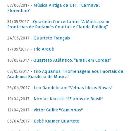
07/06/2017 -
Música Antiga da UFF: “Carnaval
Florentino”
31/05/2017 -
Quarteto Concertante: “A Música sem
Fronteiras de Radamés Gnattali e Claude Bolling”
24/05/2017 -
Quarteto Françaix
17/05/2017 -
Trio Arqué
10/05/2017 -
Quarteto Atlântico: “Brasil em Cordas”
03/05/2017 -
Trio Aquarius: “Homenagem aos Imortais da
Academia Brasileira de Música”
26/04/2017 -
Leo Gandelman: "Velhas Ideias Novas"
19/04/2017 -
Nicolas Krassik: "15 anos de Brasil"
12/04/2017 -
Victor Gulin: "Caminhos"
05/04/2017 -
Bebê Kramer Quarteto