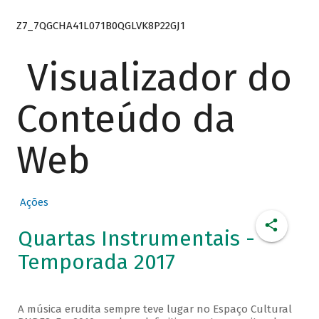
Z7_7QGCHA41L071B0QGLVK8P22GJ1
Visualizador do
Conteúdo da
Web
Ações
Quartas Instrumentais -
Temporada 2017
A música erudita sempre teve lugar no Espaço Cultural