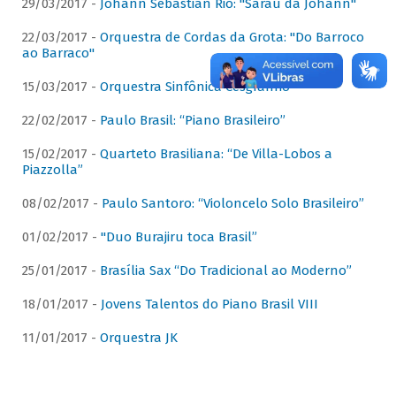
29/03/2017 -
Johann Sebastian Rio: "Sarau da Johann"
22/03/2017 -
Orquestra de Cordas da Grota: "Do Barroco
ao Barraco"
15/03/2017 -
Orquestra Sinfônica Cesgranrio
22/02/2017 -
Paulo Brasil: “Piano Brasileiro”
15/02/2017 -
Quarteto Brasiliana: “De Villa-Lobos a
Piazzolla”
08/02/2017 -
Paulo Santoro: “Violoncelo Solo Brasileiro”
01/02/2017 -
"Duo Burajiru toca Brasil”
25/01/2017 -
Brasília Sax “Do Tradicional ao Moderno”
18/01/2017 -
Jovens Talentos do Piano Brasil VIII
11/01/2017 -
Orquestra JK