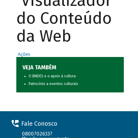
Visualizador
do Conteúdo
da Web
Ações
VEJA TAMBÉM
O BNDES e o apoio à cultura
Patrocínio a eventos culturais
Fale Conosco
08007026337