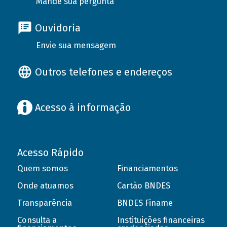
Mande sua pergunta
Ouvidoria
Envie sua mensagem
Outros telefones e endereços
Acesso à informação
Acesso Rápido
Quem somos
Financiamentos
Onde atuamos
Cartão BNDES
Transparência
BNDES Finame
Consulta a
Instituições financeiras