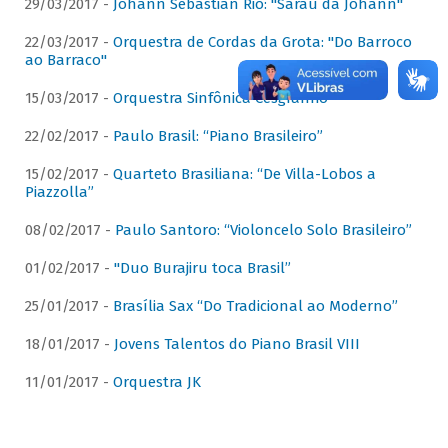
29/03/2017 -
Johann Sebastian Rio: "Sarau da Johann"
22/03/2017 -
Orquestra de Cordas da Grota: "Do Barroco
ao Barraco"
15/03/2017 -
Orquestra Sinfônica Cesgranrio
22/02/2017 -
Paulo Brasil: “Piano Brasileiro”
15/02/2017 -
Quarteto Brasiliana: “De Villa-Lobos a
Piazzolla”
08/02/2017 -
Paulo Santoro: “Violoncelo Solo Brasileiro”
01/02/2017 -
"Duo Burajiru toca Brasil”
25/01/2017 -
Brasília Sax “Do Tradicional ao Moderno”
18/01/2017 -
Jovens Talentos do Piano Brasil VIII
11/01/2017 -
Orquestra JK