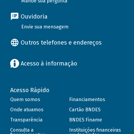
Mande sua pergunta
Ouvidoria
Envie sua mensagem
Outros telefones e endereços
Acesso à informação
Acesso Rápido
Quem somos
Financiamentos
Onde atuamos
Cartão BNDES
Transparência
BNDES Finame
Consulta a
Instituições financeiras