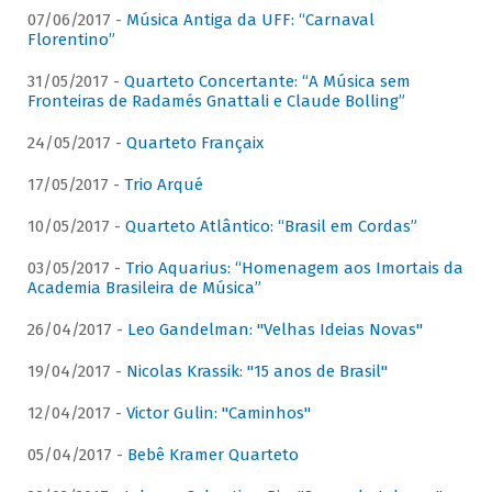
07/06/2017 -
Música Antiga da UFF: “Carnaval
Florentino”
31/05/2017 -
Quarteto Concertante: “A Música sem
Fronteiras de Radamés Gnattali e Claude Bolling”
24/05/2017 -
Quarteto Françaix
17/05/2017 -
Trio Arqué
10/05/2017 -
Quarteto Atlântico: “Brasil em Cordas”
03/05/2017 -
Trio Aquarius: “Homenagem aos Imortais da
Academia Brasileira de Música”
26/04/2017 -
Leo Gandelman: "Velhas Ideias Novas"
19/04/2017 -
Nicolas Krassik: "15 anos de Brasil"
12/04/2017 -
Victor Gulin: "Caminhos"
05/04/2017 -
Bebê Kramer Quarteto