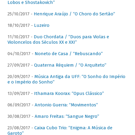
Lobos e Shostakovich”
25/10/2017 -
Henrique Araújo / “O Choro do Sertão”
18/10/2017 -
Luzeiro
11/10/2017 -
Duo Chordata / “Duos para Violas e
Violoncelos dos Séculos XX e XXI”
04/10/2017 -
Noneto de Casa / “Rebuscando”
27/09/2017 -
Quaterna Réquiem / “O Arquiteto”
20/09/2017 -
Música Antiga da UFF: “O Sonho do Império
e o Império do Sonho”
13/09/2017 -
Ithamara Koorax: “Opus Clássico”
06/09/2017 -
Antonio Guerra: “Movimentos”
30/08/2017 -
Amaro Freitas: “Sangue Negro”
23/08/2017 -
Caixa Cubo Trio: “Enigma: A Música de
Garoto”