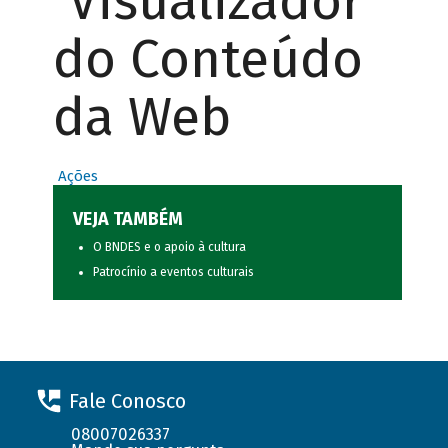
Visualizador
do Conteúdo
da Web
Ações
VEJA TAMBÉM
O BNDES e o apoio à cultura
Patrocínio a eventos culturais
Fale Conosco
08007026337