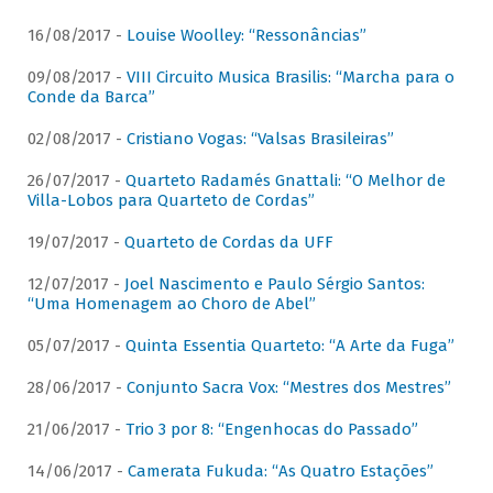
16/08/2017 -
Louise Woolley: “Ressonâncias”
09/08/2017 -
VIII Circuito Musica Brasilis: “Marcha para o
Conde da Barca”
02/08/2017 -
Cristiano Vogas: “Valsas Brasileiras”
26/07/2017 -
Quarteto Radamés Gnattali: “O Melhor de
Villa-Lobos para Quarteto de Cordas”
19/07/2017 -
Quarteto de Cordas da UFF
12/07/2017 -
Joel Nascimento e Paulo Sérgio Santos:
“Uma Homenagem ao Choro de Abel”
05/07/2017 -
Quinta Essentia Quarteto: “A Arte da Fuga”
28/06/2017 -
Conjunto Sacra Vox: “Mestres dos Mestres”
21/06/2017 -
Trio 3 por 8: “Engenhocas do Passado”
14/06/2017 -
Camerata Fukuda: “As Quatro Estações”