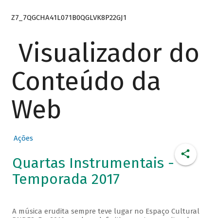
Z7_7QGCHA41L071B0QGLVK8P22GJ1
Visualizador do
Conteúdo da
Web
Ações
Quartas Instrumentais -
Temporada 2017
A música erudita sempre teve lugar no Espaço Cultural