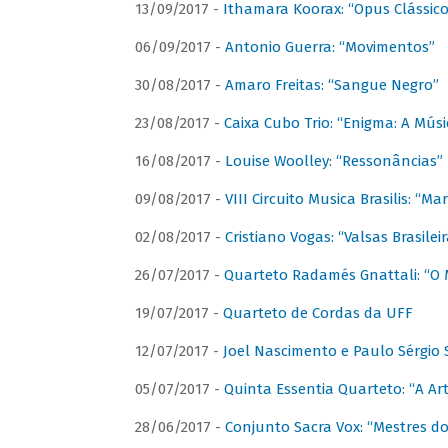
13/09/2017 -
Ithamara Koorax: “Opus Clássico
06/09/2017 -
Antonio Guerra: “Movimentos”
30/08/2017 -
Amaro Freitas: “Sangue Negro”
23/08/2017 -
Caixa Cubo Trio: “Enigma: A Mús
16/08/2017 -
Louise Woolley: “Ressonâncias”
09/08/2017 -
VIII Circuito Musica Brasilis: “
02/08/2017 -
Cristiano Vogas: “Valsas Brasileir
26/07/2017 -
Quarteto Radamés Gnattali: “O 
19/07/2017 -
Quarteto de Cordas da UFF
12/07/2017 -
Joel Nascimento e Paulo Sérgi
05/07/2017 -
Quinta Essentia Quarteto: “A Ar
28/06/2017 -
Conjunto Sacra Vox: “Mestres do