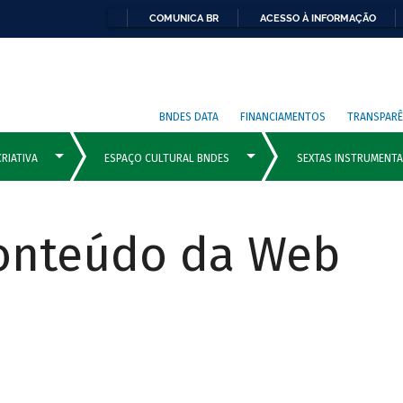
COMUNICA BR
ACESSO À INFORMAÇÃO
BNDES DATA
FINANCIAMENTOS
TRANSPARÊ
Conteúdo da Web