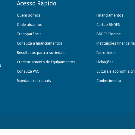
Acesso Rápido
Quem somos
Financiamentos
Onde atuamos
Cartão BNDES
Transparência
BNDES Finame
Consulta a financiamentos
Instituições financeir
Resultados para a sociedade
Patrocínios
Credenciamento de Equipamentos
Licitações
s
Consulta PAC
Cultura e economia cri
Moedas contratuais
Conhecimento