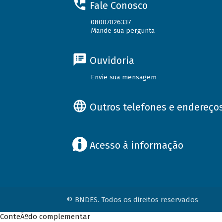
Fale Conosco
08007026337
Mande sua pergunta
Ouvidoria
Envie sua mensagem
Outros telefones e endereço
Acesso à informação
© BNDES. Todos os direitos reservados
ConteÃºdo complementar