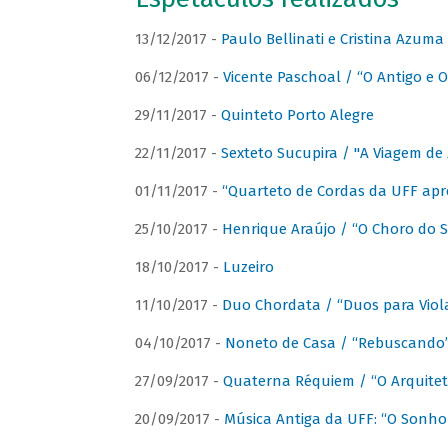
13/12/2017 -
Paulo Bellinati e Cristina Azum
06/12/2017 -
Vicente Paschoal / “O Antigo e O
29/11/2017 -
Quinteto Porto Alegre
22/11/2017 -
Sexteto Sucupira / "A Viagem de 
01/11/2017 -
“Quarteto de Cordas da UFF apr
25/10/2017 -
Henrique Araújo / “O Choro do S
18/10/2017 -
Luzeiro
11/10/2017 -
Duo Chordata / “Duos para Viola
04/10/2017 -
Noneto de Casa / “Rebuscando
27/09/2017 -
Quaterna Réquiem / “O Arquitet
20/09/2017 -
Música Antiga da UFF: “O Sonho