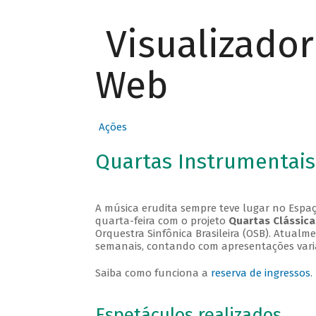
Visualizado
Web
Ações
Quartas Instrumentais
A música erudita sempre teve lugar no Espaç
quarta-feira com o projeto
Quartas Clássica
Orquestra Sinfônica Brasileira (OSB). Atualm
semanais, contando com apresentações vari
Saiba como funciona a
reserva de ingressos
.
Espetáculos realizados