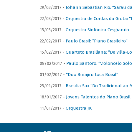
29/03/2017 -
Johann Sebastian Rio: "Sarau d
22/03/2017 -
Orquestra de Cordas da Grota: "
15/03/2017 -
Orquestra Sinfônica Cesgranrio
22/02/2017 -
Paulo Brasil: “Piano Brasileiro”
15/02/2017 -
Quarteto Brasiliana: “De Villa-L
08/02/2017 -
Paulo Santoro: “Violoncelo Solo 
01/02/2017 -
"Duo Burajiru toca Brasil”
25/01/2017 -
Brasília Sax “Do Tradicional ao
18/01/2017 -
Jovens Talentos do Piano Brasil 
11/01/2017 -
Orquestra JK