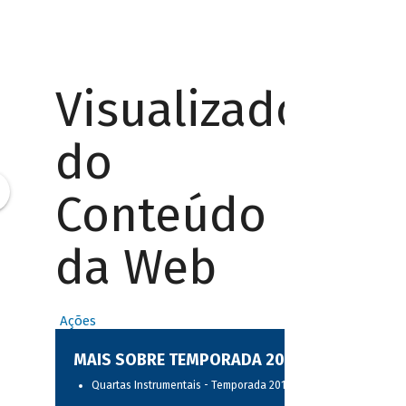
Visualizador
do
Conteúdo
da Web
Ações
MAIS SOBRE TEMPORADA 2017
Quartas Instrumentais - Temporada 2017