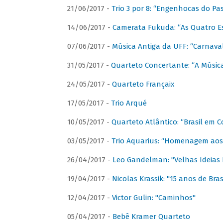
21/06/2017 -
Trio 3 por 8: “Engenhocas do Pa
14/06/2017 -
Camerata Fukuda: “As Quatro E
07/06/2017 -
Música Antiga da UFF: “Carnaval
31/05/2017 -
Quarteto Concertante: “A Música
24/05/2017 -
Quarteto Françaix
17/05/2017 -
Trio Arqué
10/05/2017 -
Quarteto Atlântico: “Brasil em C
03/05/2017 -
Trio Aquarius: “Homenagem aos 
26/04/2017 -
Leo Gandelman: "Velhas Ideias
19/04/2017 -
Nicolas Krassik: "15 anos de Bras
12/04/2017 -
Victor Gulin: "Caminhos"
05/04/2017 -
Bebê Kramer Quarteto