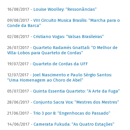
16/08/2017 -
Louise Woolley: “Ressonâncias”
09/08/2017 -
VIII Circuito Musica Brasilis: “Marcha para o
Conde da Barca”
02/08/2017 -
Cristiano Vogas: “Valsas Brasileiras”
26/07/2017 -
Quarteto Radamés Gnattali: “O Melhor de
Villa-Lobos para Quarteto de Cordas”
19/07/2017 -
Quarteto de Cordas da UFF
12/07/2017 -
Joel Nascimento e Paulo Sérgio Santos:
“Uma Homenagem ao Choro de Abel”
05/07/2017 -
Quinta Essentia Quarteto: “A Arte da Fuga”
28/06/2017 -
Conjunto Sacra Vox: “Mestres dos Mestres”
21/06/2017 -
Trio 3 por 8: “Engenhocas do Passado”
14/06/2017 -
Camerata Fukuda: “As Quatro Estações”