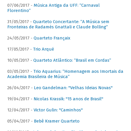
07/06/2017 -
Música Antiga da UFF: “Carnaval
Florentino”
31/05/2017 -
Quarteto Concertante: “A Música sem
Fronteiras de Radamés Gnattali e Claude Bolling”
24/05/2017 -
Quarteto Françaix
17/05/2017 -
Trio Arqué
10/05/2017 -
Quarteto Atlântico: “Brasil em Cordas”
03/05/2017 -
Trio Aquarius: “Homenagem aos Imortais da
Academia Brasileira de Música”
26/04/2017 -
Leo Gandelman: "Velhas Ideias Novas"
19/04/2017 -
Nicolas Krassik: "15 anos de Brasil"
12/04/2017 -
Victor Gulin: "Caminhos"
05/04/2017 -
Bebê Kramer Quarteto