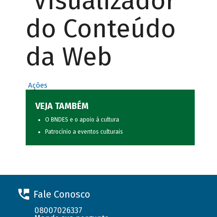
Visualizador
do Conteúdo
da Web
Ações
VEJA TAMBÉM
O BNDES e o apoio à cultura
Patrocínio a eventos culturais
Fale Conosco
08007026337