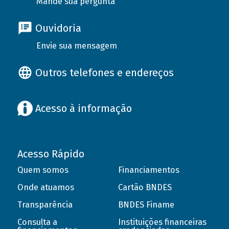
Mande sua pergunta
Ouvidoria
Envie sua mensagem
Outros telefones e endereços
Acesso à informação
Acesso Rápido
Quem somos
Financiamentos
Onde atuamos
Cartão BNDES
Transparência
BNDES Finame
Consulta a
Instituições financeiras