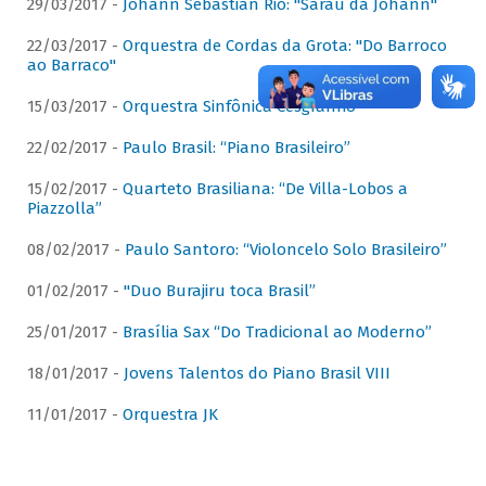
29/03/2017 -
Johann Sebastian Rio: "Sarau da Johann"
22/03/2017 -
Orquestra de Cordas da Grota: "Do Barroco
ao Barraco"
15/03/2017 -
Orquestra Sinfônica Cesgranrio
22/02/2017 -
Paulo Brasil: “Piano Brasileiro”
15/02/2017 -
Quarteto Brasiliana: “De Villa-Lobos a
Piazzolla”
08/02/2017 -
Paulo Santoro: “Violoncelo Solo Brasileiro”
01/02/2017 -
"Duo Burajiru toca Brasil”
25/01/2017 -
Brasília Sax “Do Tradicional ao Moderno”
18/01/2017 -
Jovens Talentos do Piano Brasil VIII
11/01/2017 -
Orquestra JK