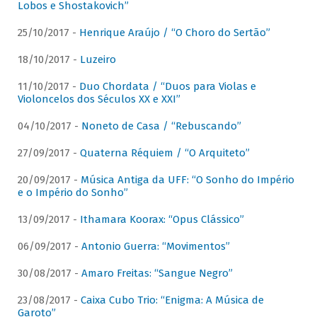
Lobos e Shostakovich”
25/10/2017 -
Henrique Araújo / “O Choro do Sertão”
18/10/2017 -
Luzeiro
11/10/2017 -
Duo Chordata / “Duos para Violas e
Violoncelos dos Séculos XX e XXI”
04/10/2017 -
Noneto de Casa / “Rebuscando”
27/09/2017 -
Quaterna Réquiem / “O Arquiteto”
20/09/2017 -
Música Antiga da UFF: “O Sonho do Império
e o Império do Sonho”
13/09/2017 -
Ithamara Koorax: “Opus Clássico”
06/09/2017 -
Antonio Guerra: “Movimentos”
30/08/2017 -
Amaro Freitas: “Sangue Negro”
23/08/2017 -
Caixa Cubo Trio: “Enigma: A Música de
Garoto”