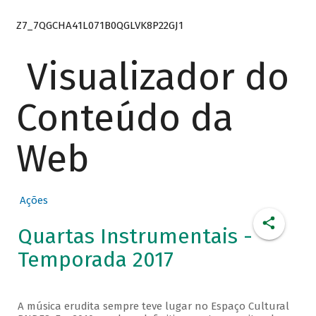
Z7_7QGCHA41L071B0QGLVK8P22GJ1
Visualizador do
Conteúdo da
Web
Ações
Quartas Instrumentais -
Temporada 2017
A música erudita sempre teve lugar no Espaço Cultural