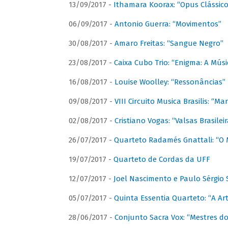
13/09/2017 -
Ithamara Koorax: “Opus Clássico
06/09/2017 -
Antonio Guerra: “Movimentos”
30/08/2017 -
Amaro Freitas: “Sangue Negro”
23/08/2017 -
Caixa Cubo Trio: “Enigma: A Mús
16/08/2017 -
Louise Woolley: “Ressonâncias”
09/08/2017 -
VIII Circuito Musica Brasilis: “
02/08/2017 -
Cristiano Vogas: “Valsas Brasileir
26/07/2017 -
Quarteto Radamés Gnattali: “O 
19/07/2017 -
Quarteto de Cordas da UFF
12/07/2017 -
Joel Nascimento e Paulo Sérgi
05/07/2017 -
Quinta Essentia Quarteto: “A Ar
28/06/2017 -
Conjunto Sacra Vox: “Mestres do