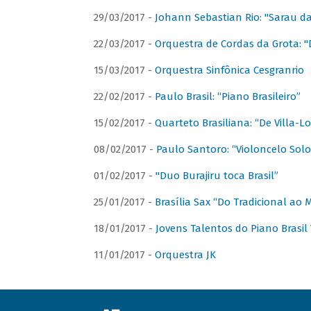
29/03/2017 -
Johann Sebastian Rio: "Sarau d
22/03/2017 -
Orquestra de Cordas da Grota: "
15/03/2017 -
Orquestra Sinfônica Cesgranrio
22/02/2017 -
Paulo Brasil: “Piano Brasileiro”
15/02/2017 -
Quarteto Brasiliana: “De Villa-L
08/02/2017 -
Paulo Santoro: “Violoncelo Solo 
01/02/2017 -
"Duo Burajiru toca Brasil”
25/01/2017 -
Brasília Sax “Do Tradicional ao
18/01/2017 -
Jovens Talentos do Piano Brasil 
11/01/2017 -
Orquestra JK