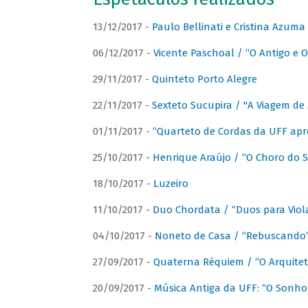
13/12/2017 -
Paulo Bellinati e Cristina Azum
06/12/2017 -
Vicente Paschoal / “O Antigo e O
29/11/2017 -
Quinteto Porto Alegre
22/11/2017 -
Sexteto Sucupira / "A Viagem de 
01/11/2017 -
“Quarteto de Cordas da UFF apr
25/10/2017 -
Henrique Araújo / “O Choro do S
18/10/2017 -
Luzeiro
11/10/2017 -
Duo Chordata / “Duos para Viola
04/10/2017 -
Noneto de Casa / “Rebuscando
27/09/2017 -
Quaterna Réquiem / “O Arquitet
20/09/2017 -
Música Antiga da UFF: “O Sonho