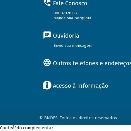
Fale Conosco
08007026337
Mande sua pergunta
Ouvidoria
Envie sua mensagem
Outros telefones e endereço
Acesso à informação
© BNDES. Todos os direitos reservados
ConteÃºdo complementar