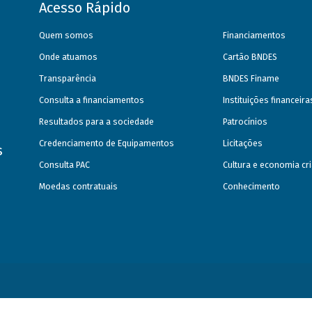
Acesso Rápido
Quem somos
Financiamentos
Onde atuamos
Cartão BNDES
Transparência
BNDES Finame
Consulta a financiamentos
Instituições financeir
Resultados para a sociedade
Patrocínios
Credenciamento de Equipamentos
Licitações
s
Consulta PAC
Cultura e economia cri
Moedas contratuais
Conhecimento