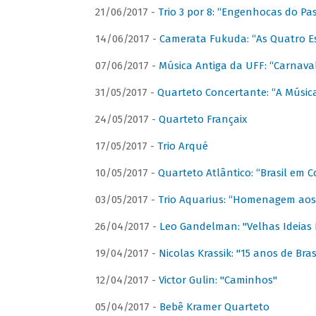
21/06/2017 -
Trio 3 por 8: “Engenhocas do Pa
14/06/2017 -
Camerata Fukuda: “As Quatro E
07/06/2017 -
Música Antiga da UFF: “Carnaval
31/05/2017 -
Quarteto Concertante: “A Música
24/05/2017 -
Quarteto Françaix
17/05/2017 -
Trio Arqué
10/05/2017 -
Quarteto Atlântico: “Brasil em C
03/05/2017 -
Trio Aquarius: “Homenagem aos 
26/04/2017 -
Leo Gandelman: "Velhas Ideias
19/04/2017 -
Nicolas Krassik: "15 anos de Bras
12/04/2017 -
Victor Gulin: "Caminhos"
05/04/2017 -
Bebê Kramer Quarteto