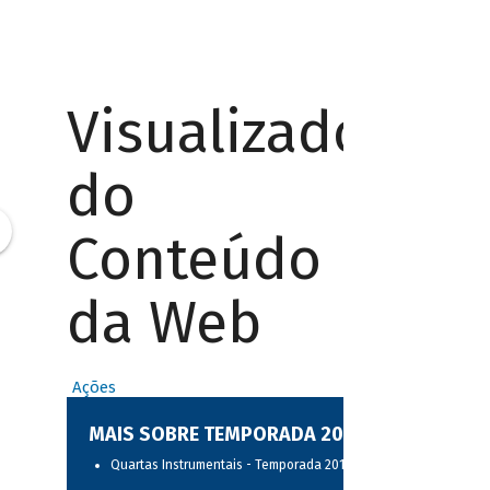
Visualizador
do
Conteúdo
da Web
Ações
MAIS SOBRE TEMPORADA 2017
Quartas Instrumentais - Temporada 2017