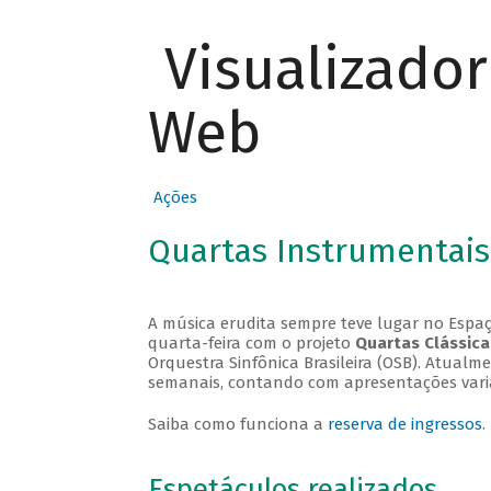
Visualizado
Web
Ações
Quartas Instrumentais
A música erudita sempre teve lugar no Espaç
quarta-feira com o projeto
Quartas Clássica
Orquestra Sinfônica Brasileira (OSB). Atualm
semanais, contando com apresentações vari
Saiba como funciona a
reserva de ingressos
.
Espetáculos realizados