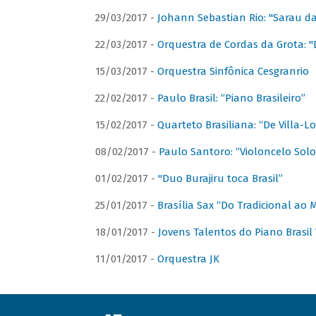
29/03/2017 -
Johann Sebastian Rio: "Sarau d
22/03/2017 -
Orquestra de Cordas da Grota: "
15/03/2017 -
Orquestra Sinfônica Cesgranrio
22/02/2017 -
Paulo Brasil: “Piano Brasileiro”
15/02/2017 -
Quarteto Brasiliana: “De Villa-L
08/02/2017 -
Paulo Santoro: “Violoncelo Solo 
01/02/2017 -
"Duo Burajiru toca Brasil”
25/01/2017 -
Brasília Sax “Do Tradicional ao
18/01/2017 -
Jovens Talentos do Piano Brasil 
11/01/2017 -
Orquestra JK