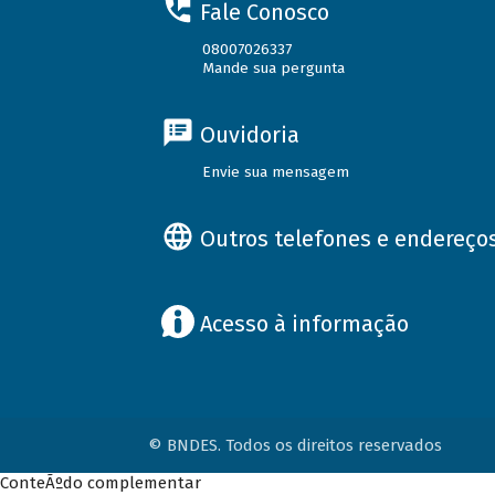
Fale Conosco
08007026337
Mande sua pergunta
Ouvidoria
Envie sua mensagem
Outros telefones e endereço
Acesso à informação
© BNDES. Todos os direitos reservados
ConteÃºdo complementar