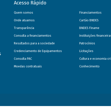
Acesso Rápido
Quem somos
Financiamentos
Onde atuamos
Cartão BNDES
Transparência
BNDES Finame
Consulta a financiamentos
Instituições financeir
Resultados para a sociedade
Patrocínios
Credenciamento de Equipamentos
Licitações
s
Consulta PAC
Cultura e economia cri
Moedas contratuais
Conhecimento