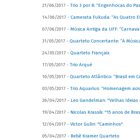
21/06/2017 -
Trio 3 por 8: “Engenhocas do Pa
14/06/2017 -
Camerata Fukuda: “As Quatro E
07/06/2017 -
Música Antiga da UFF: “Carnaval
31/05/2017 -
Quarteto Concertante: “A Música
24/05/2017 -
Quarteto Françaix
17/05/2017 -
Trio Arqué
10/05/2017 -
Quarteto Atlântico: “Brasil em C
03/05/2017 -
Trio Aquarius: “Homenagem aos 
26/04/2017 -
Leo Gandelman: "Velhas Ideias
19/04/2017 -
Nicolas Krassik: "15 anos de Bras
12/04/2017 -
Victor Gulin: "Caminhos"
05/04/2017 -
Bebê Kramer Quarteto