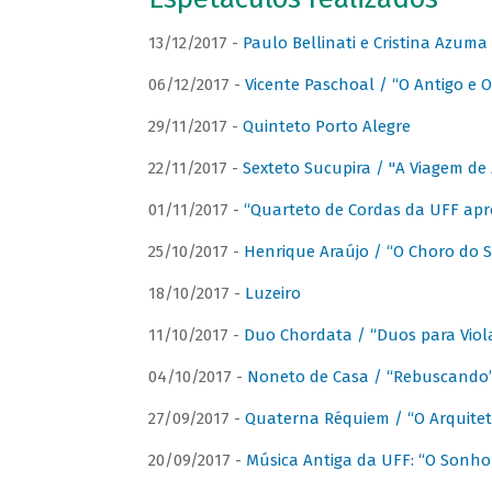
13/12/2017 -
Paulo Bellinati e Cristina Azum
06/12/2017 -
Vicente Paschoal / “O Antigo e O
29/11/2017 -
Quinteto Porto Alegre
22/11/2017 -
Sexteto Sucupira / "A Viagem de 
01/11/2017 -
“Quarteto de Cordas da UFF apr
25/10/2017 -
Henrique Araújo / “O Choro do S
18/10/2017 -
Luzeiro
11/10/2017 -
Duo Chordata / “Duos para Viola
04/10/2017 -
Noneto de Casa / “Rebuscando
27/09/2017 -
Quaterna Réquiem / “O Arquitet
20/09/2017 -
Música Antiga da UFF: “O Sonho