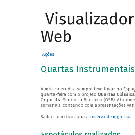
Visualizado
Web
Ações
Quartas Instrumentais
A música erudita sempre teve lugar no Espaç
quarta-feira com o projeto
Quartas Clássica
Orquestra Sinfônica Brasileira (OSB). Atualm
semanais, contando com apresentações vari
Saiba como funciona a
reserva de ingressos
.
Espetáculos realizados