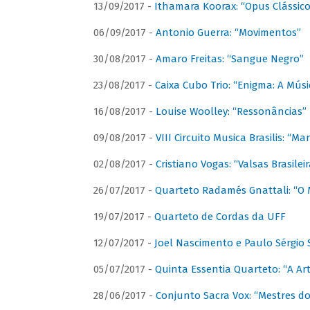
13/09/2017 -
Ithamara Koorax: “Opus Clássico
06/09/2017 -
Antonio Guerra: “Movimentos”
30/08/2017 -
Amaro Freitas: “Sangue Negro”
23/08/2017 -
Caixa Cubo Trio: “Enigma: A Mús
16/08/2017 -
Louise Woolley: “Ressonâncias”
09/08/2017 -
VIII Circuito Musica Brasilis: “
02/08/2017 -
Cristiano Vogas: “Valsas Brasileir
26/07/2017 -
Quarteto Radamés Gnattali: “O 
19/07/2017 -
Quarteto de Cordas da UFF
12/07/2017 -
Joel Nascimento e Paulo Sérgi
05/07/2017 -
Quinta Essentia Quarteto: “A Ar
28/06/2017 -
Conjunto Sacra Vox: “Mestres do