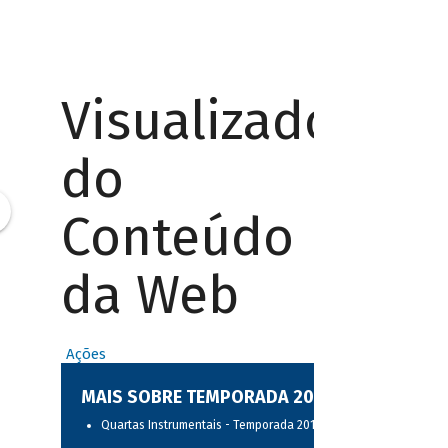
Visualizador
do
Conteúdo
da Web
Ações
MAIS SOBRE TEMPORADA 2017
Quartas Instrumentais - Temporada 2017