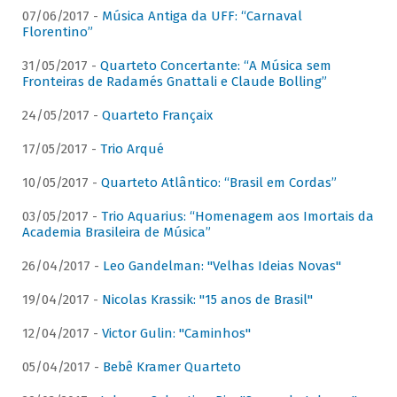
07/06/2017 -
Música Antiga da UFF: “Carnaval
Florentino”
31/05/2017 -
Quarteto Concertante: “A Música sem
Fronteiras de Radamés Gnattali e Claude Bolling”
24/05/2017 -
Quarteto Françaix
17/05/2017 -
Trio Arqué
10/05/2017 -
Quarteto Atlântico: “Brasil em Cordas”
03/05/2017 -
Trio Aquarius: “Homenagem aos Imortais da
Academia Brasileira de Música”
26/04/2017 -
Leo Gandelman: "Velhas Ideias Novas"
19/04/2017 -
Nicolas Krassik: "15 anos de Brasil"
12/04/2017 -
Victor Gulin: "Caminhos"
05/04/2017 -
Bebê Kramer Quarteto