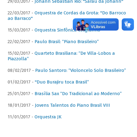
29/03/2017 -
Johann Sebastian Rio: "Sarau da Johann"
22/03/2017 -
Orquestra de Cordas da Grota: "Do Barroco
ao Barraco"
15/03/2017 -
Orquestra Sinfônica Cesgranrio
22/02/2017 -
Paulo Brasil: “Piano Brasileiro”
15/02/2017 -
Quarteto Brasiliana: “De Villa-Lobos a
Piazzolla”
08/02/2017 -
Paulo Santoro: “Violoncelo Solo Brasileiro”
01/02/2017 -
"Duo Burajiru toca Brasil”
25/01/2017 -
Brasília Sax “Do Tradicional ao Moderno”
18/01/2017 -
Jovens Talentos do Piano Brasil VIII
11/01/2017 -
Orquestra JK