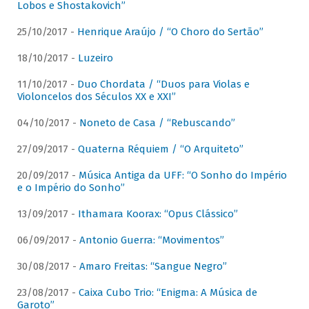
Lobos e Shostakovich”
25/10/2017 -
Henrique Araújo / “O Choro do Sertão”
18/10/2017 -
Luzeiro
11/10/2017 -
Duo Chordata / “Duos para Violas e
Violoncelos dos Séculos XX e XXI”
04/10/2017 -
Noneto de Casa / “Rebuscando”
27/09/2017 -
Quaterna Réquiem / “O Arquiteto”
20/09/2017 -
Música Antiga da UFF: “O Sonho do Império
e o Império do Sonho”
13/09/2017 -
Ithamara Koorax: “Opus Clássico”
06/09/2017 -
Antonio Guerra: “Movimentos”
30/08/2017 -
Amaro Freitas: “Sangue Negro”
23/08/2017 -
Caixa Cubo Trio: “Enigma: A Música de
Garoto”