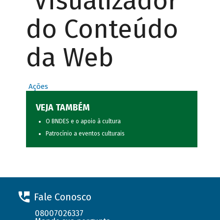
Visualizador
do Conteúdo
da Web
Ações
VEJA TAMBÉM
O BNDES e o apoio à cultura
Patrocínio a eventos culturais
Fale Conosco
08007026337