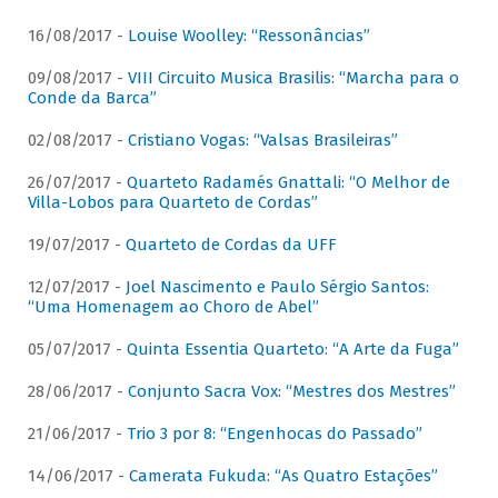
16/08/2017 -
Louise Woolley: “Ressonâncias”
09/08/2017 -
VIII Circuito Musica Brasilis: “Marcha para o
Conde da Barca”
02/08/2017 -
Cristiano Vogas: “Valsas Brasileiras”
26/07/2017 -
Quarteto Radamés Gnattali: “O Melhor de
Villa-Lobos para Quarteto de Cordas”
19/07/2017 -
Quarteto de Cordas da UFF
12/07/2017 -
Joel Nascimento e Paulo Sérgio Santos:
“Uma Homenagem ao Choro de Abel”
05/07/2017 -
Quinta Essentia Quarteto: “A Arte da Fuga”
28/06/2017 -
Conjunto Sacra Vox: “Mestres dos Mestres”
21/06/2017 -
Trio 3 por 8: “Engenhocas do Passado”
14/06/2017 -
Camerata Fukuda: “As Quatro Estações”