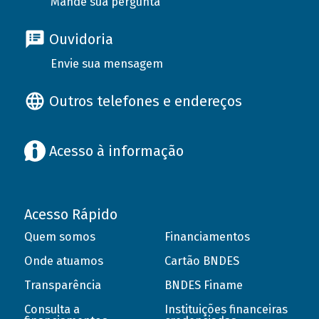
Mande sua pergunta
Ouvidoria
Envie sua mensagem
Outros telefones e endereços
Acesso à informação
Acesso Rápido
Quem somos
Financiamentos
Onde atuamos
Cartão BNDES
Transparência
BNDES Finame
Consulta a
Instituições financeiras