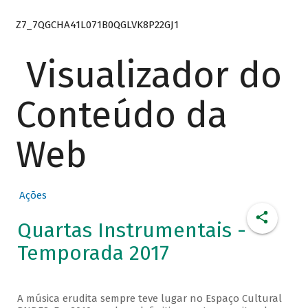
Z7_7QGCHA41L071B0QGLVK8P22GJ1
Visualizador do
Conteúdo da
Web
Ações
Quartas Instrumentais -
Temporada 2017
A música erudita sempre teve lugar no Espaço Cultural