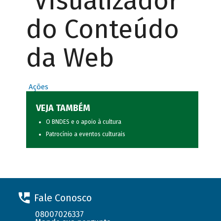
Visualizador
do Conteúdo
da Web
Ações
VEJA TAMBÉM
O BNDES e o apoio à cultura
Patrocínio a eventos culturais
Fale Conosco
08007026337