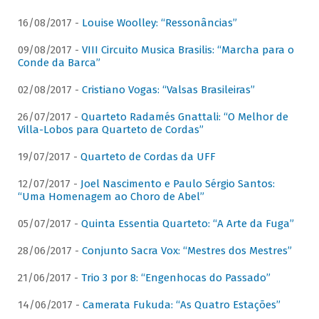
16/08/2017 -
Louise Woolley: “Ressonâncias”
09/08/2017 -
VIII Circuito Musica Brasilis: “Marcha para o
Conde da Barca”
02/08/2017 -
Cristiano Vogas: “Valsas Brasileiras”
26/07/2017 -
Quarteto Radamés Gnattali: “O Melhor de
Villa-Lobos para Quarteto de Cordas”
19/07/2017 -
Quarteto de Cordas da UFF
12/07/2017 -
Joel Nascimento e Paulo Sérgio Santos:
“Uma Homenagem ao Choro de Abel”
05/07/2017 -
Quinta Essentia Quarteto: “A Arte da Fuga”
28/06/2017 -
Conjunto Sacra Vox: “Mestres dos Mestres”
21/06/2017 -
Trio 3 por 8: “Engenhocas do Passado”
14/06/2017 -
Camerata Fukuda: “As Quatro Estações”