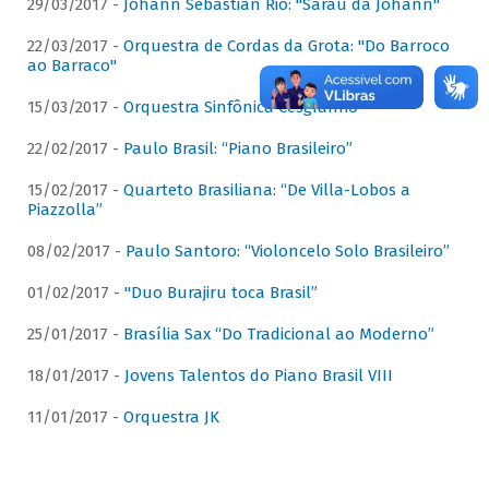
29/03/2017 -
Johann Sebastian Rio: "Sarau da Johann"
22/03/2017 -
Orquestra de Cordas da Grota: "Do Barroco
ao Barraco"
15/03/2017 -
Orquestra Sinfônica Cesgranrio
22/02/2017 -
Paulo Brasil: “Piano Brasileiro”
15/02/2017 -
Quarteto Brasiliana: “De Villa-Lobos a
Piazzolla”
08/02/2017 -
Paulo Santoro: “Violoncelo Solo Brasileiro”
01/02/2017 -
"Duo Burajiru toca Brasil”
25/01/2017 -
Brasília Sax “Do Tradicional ao Moderno”
18/01/2017 -
Jovens Talentos do Piano Brasil VIII
11/01/2017 -
Orquestra JK