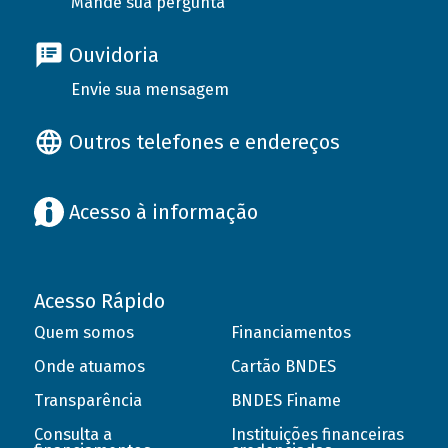
Mande sua pergunta
Ouvidoria
Envie sua mensagem
Outros telefones e endereços
Acesso à informação
Acesso Rápido
Quem somos
Financiamentos
Onde atuamos
Cartão BNDES
Transparência
BNDES Finame
Consulta a
Instituições financeiras