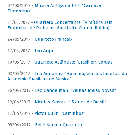
07/06/2017 -
Música Antiga da UFF: “Carnaval
Florentino”
31/05/2017 -
Quarteto Concertante: “A Música sem
Fronteiras de Radamés Gnattali e Claude Bolling”
24/05/2017 -
Quarteto Françaix
17/05/2017 -
Trio Arqué
10/05/2017 -
Quarteto Atlântico: “Brasil em Cordas”
03/05/2017 -
Trio Aquarius: “Homenagem aos Imortais da
Academia Brasileira de Música”
26/04/2017 -
Leo Gandelman: "Velhas Ideias Novas"
19/04/2017 -
Nicolas Krassik: "15 anos de Brasil"
12/04/2017 -
Victor Gulin: "Caminhos"
05/04/2017 -
Bebê Kramer Quarteto