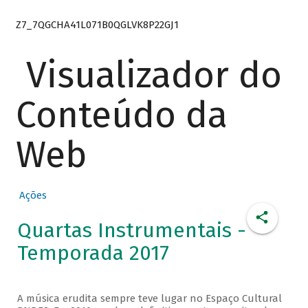
Z7_7QGCHA41L071B0QGLVK8P22GJ1
Visualizador do
Conteúdo da
Web
Ações
Quartas Instrumentais -
Temporada 2017
A música erudita sempre teve lugar no Espaço Cultural