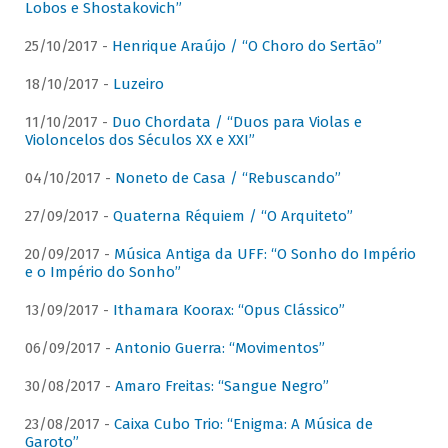
Lobos e Shostakovich”
25/10/2017 -
Henrique Araújo / “O Choro do Sertão”
18/10/2017 -
Luzeiro
11/10/2017 -
Duo Chordata / “Duos para Violas e
Violoncelos dos Séculos XX e XXI”
04/10/2017 -
Noneto de Casa / “Rebuscando”
27/09/2017 -
Quaterna Réquiem / “O Arquiteto”
20/09/2017 -
Música Antiga da UFF: “O Sonho do Império
e o Império do Sonho”
13/09/2017 -
Ithamara Koorax: “Opus Clássico”
06/09/2017 -
Antonio Guerra: “Movimentos”
30/08/2017 -
Amaro Freitas: “Sangue Negro”
23/08/2017 -
Caixa Cubo Trio: “Enigma: A Música de
Garoto”