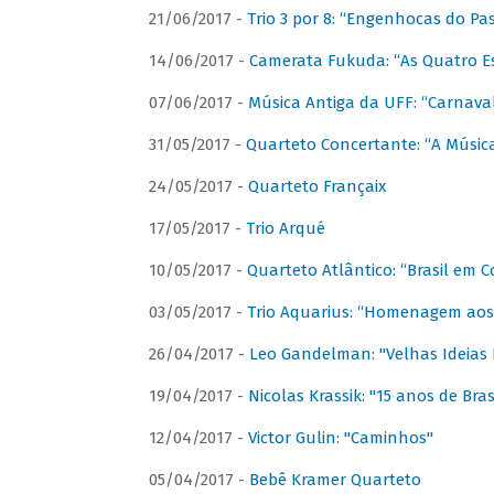
21/06/2017 -
Trio 3 por 8: “Engenhocas do Pa
14/06/2017 -
Camerata Fukuda: “As Quatro E
07/06/2017 -
Música Antiga da UFF: “Carnaval
31/05/2017 -
Quarteto Concertante: “A Música
24/05/2017 -
Quarteto Françaix
17/05/2017 -
Trio Arqué
10/05/2017 -
Quarteto Atlântico: “Brasil em C
03/05/2017 -
Trio Aquarius: “Homenagem aos 
26/04/2017 -
Leo Gandelman: "Velhas Ideias
19/04/2017 -
Nicolas Krassik: "15 anos de Bras
12/04/2017 -
Victor Gulin: "Caminhos"
05/04/2017 -
Bebê Kramer Quarteto