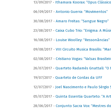
13/09/2017 -
Ithamara Koorax: “Opus Clássico
06/09/2017 -
Antonio Guerra: “Movimentos”
30/08/2017 -
Amaro Freitas: “Sangue Negro”
23/08/2017 -
Caixa Cubo Trio: “Enigma: A Mús
16/08/2017 -
Louise Woolley: “Ressonâncias”
09/08/2017 -
VIII Circuito Musica Brasilis: “
02/08/2017 -
Cristiano Vogas: “Valsas Brasileir
26/07/2017 -
Quarteto Radamés Gnattali: “O 
19/07/2017 -
Quarteto de Cordas da UFF
12/07/2017 -
Joel Nascimento e Paulo Sérgi
05/07/2017 -
Quinta Essentia Quarteto: “A Ar
28/06/2017 -
Conjunto Sacra Vox: “Mestres do