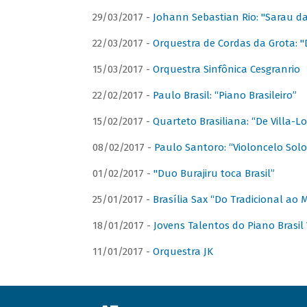
29/03/2017 -
Johann Sebastian Rio: "Sarau d
22/03/2017 -
Orquestra de Cordas da Grota: "
15/03/2017 -
Orquestra Sinfônica Cesgranrio
22/02/2017 -
Paulo Brasil: “Piano Brasileiro”
15/02/2017 -
Quarteto Brasiliana: “De Villa-L
08/02/2017 -
Paulo Santoro: “Violoncelo Solo 
01/02/2017 -
"Duo Burajiru toca Brasil”
25/01/2017 -
Brasília Sax “Do Tradicional ao
18/01/2017 -
Jovens Talentos do Piano Brasil 
11/01/2017 -
Orquestra JK