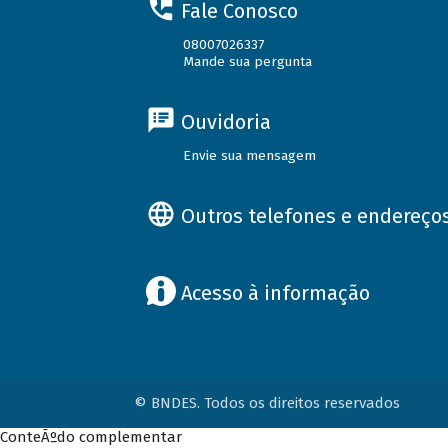
Fale Conosco
08007026337
Mande sua pergunta
Ouvidoria
Envie sua mensagem
Outros telefones e endereço
Acesso à informação
© BNDES. Todos os direitos reservados
ConteÃºdo complementar