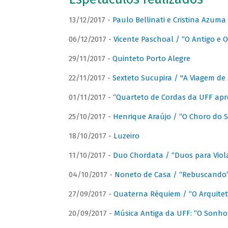
13/12/2017 -
Paulo Bellinati e Cristina Azum
06/12/2017 -
Vicente Paschoal / “O Antigo e O
29/11/2017 -
Quinteto Porto Alegre
22/11/2017 -
Sexteto Sucupira / "A Viagem de 
01/11/2017 -
“Quarteto de Cordas da UFF apr
25/10/2017 -
Henrique Araújo / “O Choro do S
18/10/2017 -
Luzeiro
11/10/2017 -
Duo Chordata / “Duos para Viola
04/10/2017 -
Noneto de Casa / “Rebuscando
27/09/2017 -
Quaterna Réquiem / “O Arquitet
20/09/2017 -
Música Antiga da UFF: “O Sonho