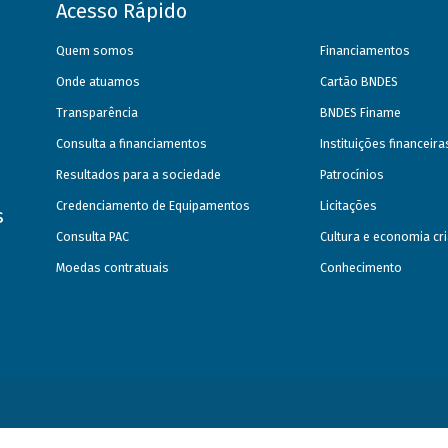
Acesso Rápido
Quem somos
Financiamentos
Onde atuamos
Cartão BNDES
Transparência
BNDES Finame
Consulta a financiamentos
Instituições financeir
Resultados para a sociedade
Patrocínios
Credenciamento de Equipamentos
Licitações
s
Consulta PAC
Cultura e economia cri
Moedas contratuais
Conhecimento