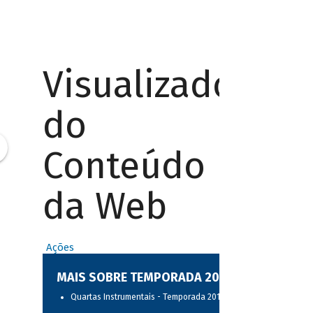
Visualizador
do
Conteúdo
da Web
Ações
MAIS SOBRE TEMPORADA 2017
Quartas Instrumentais - Temporada 2017