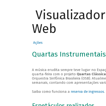
Visualizado
Web
Ações
Quartas Instrumentais
A música erudita sempre teve lugar no Espaç
quarta-feira com o projeto
Quartas Clássica
Orquestra Sinfônica Brasileira (OSB). Atualm
semanais, contando com apresentações vari
Saiba como funciona a
reserva de ingressos
.
Espetáculos realizados