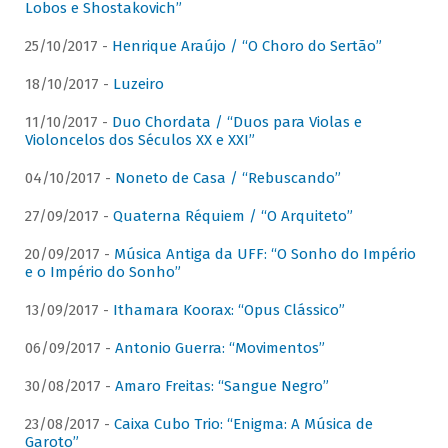
Lobos e Shostakovich”
25/10/2017 -
Henrique Araújo / “O Choro do Sertão”
18/10/2017 -
Luzeiro
11/10/2017 -
Duo Chordata / “Duos para Violas e
Violoncelos dos Séculos XX e XXI”
04/10/2017 -
Noneto de Casa / “Rebuscando”
27/09/2017 -
Quaterna Réquiem / “O Arquiteto”
20/09/2017 -
Música Antiga da UFF: “O Sonho do Império
e o Império do Sonho”
13/09/2017 -
Ithamara Koorax: “Opus Clássico”
06/09/2017 -
Antonio Guerra: “Movimentos”
30/08/2017 -
Amaro Freitas: “Sangue Negro”
23/08/2017 -
Caixa Cubo Trio: “Enigma: A Música de
Garoto”