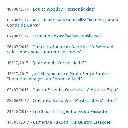
16/08/2017 -
Louise Woolley: “Ressonâncias”
09/08/2017 -
VIII Circuito Musica Brasilis: “Marcha para o
Conde da Barca”
02/08/2017 -
Cristiano Vogas: “Valsas Brasileiras”
26/07/2017 -
Quarteto Radamés Gnattali: “O Melhor de
Villa-Lobos para Quarteto de Cordas”
19/07/2017 -
Quarteto de Cordas da UFF
12/07/2017 -
Joel Nascimento e Paulo Sérgio Santos:
“Uma Homenagem ao Choro de Abel”
05/07/2017 -
Quinta Essentia Quarteto: “A Arte da Fuga”
28/06/2017 -
Conjunto Sacra Vox: “Mestres dos Mestres”
21/06/2017 -
Trio 3 por 8: “Engenhocas do Passado”
14/06/2017 -
Camerata Fukuda: “As Quatro Estações”