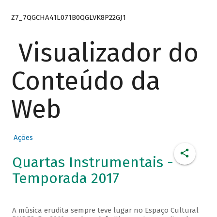
Z7_7QGCHA41L071B0QGLVK8P22GJ1
Visualizador do
Conteúdo da
Web
Ações
Quartas Instrumentais -
Temporada 2017
A música erudita sempre teve lugar no Espaço Cultural