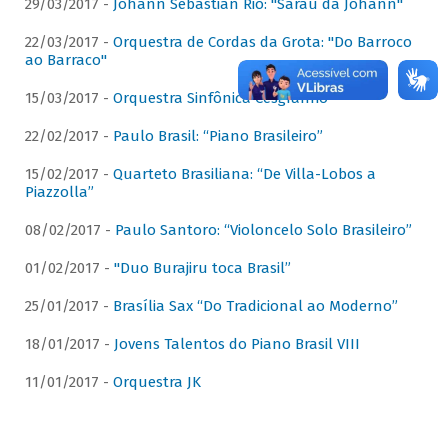
29/03/2017 -
Johann Sebastian Rio: "Sarau da Johann"
22/03/2017 -
Orquestra de Cordas da Grota: "Do Barroco
ao Barraco"
15/03/2017 -
Orquestra Sinfônica Cesgranrio
22/02/2017 -
Paulo Brasil: “Piano Brasileiro”
15/02/2017 -
Quarteto Brasiliana: “De Villa-Lobos a
Piazzolla”
08/02/2017 -
Paulo Santoro: “Violoncelo Solo Brasileiro”
01/02/2017 -
"Duo Burajiru toca Brasil”
25/01/2017 -
Brasília Sax “Do Tradicional ao Moderno”
18/01/2017 -
Jovens Talentos do Piano Brasil VIII
11/01/2017 -
Orquestra JK