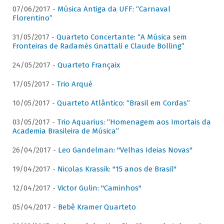
07/06/2017 -
Música Antiga da UFF: “Carnaval
Florentino”
31/05/2017 -
Quarteto Concertante: “A Música sem
Fronteiras de Radamés Gnattali e Claude Bolling”
24/05/2017 -
Quarteto Françaix
17/05/2017 -
Trio Arqué
10/05/2017 -
Quarteto Atlântico: “Brasil em Cordas”
03/05/2017 -
Trio Aquarius: “Homenagem aos Imortais da
Academia Brasileira de Música”
26/04/2017 -
Leo Gandelman: "Velhas Ideias Novas"
19/04/2017 -
Nicolas Krassik: "15 anos de Brasil"
12/04/2017 -
Victor Gulin: "Caminhos"
05/04/2017 -
Bebê Kramer Quarteto