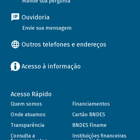
Mande sua pergunta
Ouvidoria
Envie sua mensagem
Outros telefones e endereços
Acesso à informação
Acesso Rápido
Quem somos
Financiamentos
Onde atuamos
Cartão BNDES
Transparência
BNDES Finame
Consulta a
Instituições financeiras