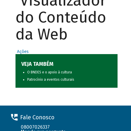
Visualizador
do Conteúdo
da Web
Ações
VEJA TAMBÉM
O BNDES e o apoio à cultura
Patrocínio a eventos culturais
Fale Conosco
08007026337