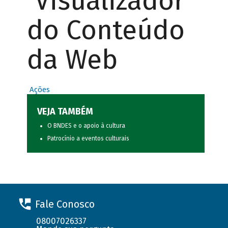
Visualizador
do Conteúdo
da Web
Ações
VEJA TAMBÉM
O BNDES e o apoio à cultura
Patrocínio a eventos culturais
Fale Conosco
08007026337