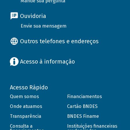
Mande sua pergunta
Ouvidoria
Envie sua mensagem
Outros telefones e endereços
Acesso à informação
Acesso Rápido
Quem somos
Financiamentos
Onde atuamos
Cartão BNDES
Transparência
BNDES Finame
Consulta a
Instituições financeiras