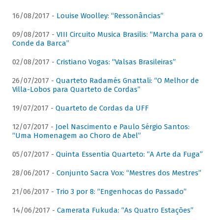
16/08/2017 -
Louise Woolley: “Ressonâncias”
09/08/2017 -
VIII Circuito Musica Brasilis: “Marcha para o
Conde da Barca”
02/08/2017 -
Cristiano Vogas: “Valsas Brasileiras”
26/07/2017 -
Quarteto Radamés Gnattali: “O Melhor de
Villa-Lobos para Quarteto de Cordas”
19/07/2017 -
Quarteto de Cordas da UFF
12/07/2017 -
Joel Nascimento e Paulo Sérgio Santos:
“Uma Homenagem ao Choro de Abel”
05/07/2017 -
Quinta Essentia Quarteto: “A Arte da Fuga”
28/06/2017 -
Conjunto Sacra Vox: “Mestres dos Mestres”
21/06/2017 -
Trio 3 por 8: “Engenhocas do Passado”
14/06/2017 -
Camerata Fukuda: “As Quatro Estações”