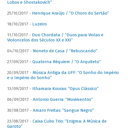
Lobos e Shostakovich”
25/10/2017 -
Henrique Araújo / “O Choro do Sertão”
18/10/2017 -
Luzeiro
11/10/2017 -
Duo Chordata / “Duos para Violas e
Violoncelos dos Séculos XX e XXI”
04/10/2017 -
Noneto de Casa / “Rebuscando”
27/09/2017 -
Quaterna Réquiem / “O Arquiteto”
20/09/2017 -
Música Antiga da UFF: “O Sonho do Império
e o Império do Sonho”
13/09/2017 -
Ithamara Koorax: “Opus Clássico”
06/09/2017 -
Antonio Guerra: “Movimentos”
30/08/2017 -
Amaro Freitas: “Sangue Negro”
23/08/2017 -
Caixa Cubo Trio: “Enigma: A Música de
Garoto”