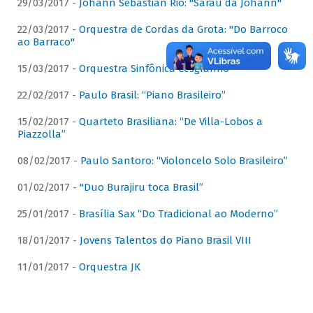
29/03/2017 -
Johann Sebastian Rio: "Sarau da Johann"
22/03/2017 -
Orquestra de Cordas da Grota: "Do Barroco
ao Barraco"
15/03/2017 -
Orquestra Sinfônica Cesgranrio
22/02/2017 -
Paulo Brasil: “Piano Brasileiro”
15/02/2017 -
Quarteto Brasiliana: “De Villa-Lobos a
Piazzolla”
08/02/2017 -
Paulo Santoro: “Violoncelo Solo Brasileiro”
01/02/2017 -
"Duo Burajiru toca Brasil”
25/01/2017 -
Brasília Sax “Do Tradicional ao Moderno”
18/01/2017 -
Jovens Talentos do Piano Brasil VIII
11/01/2017 -
Orquestra JK