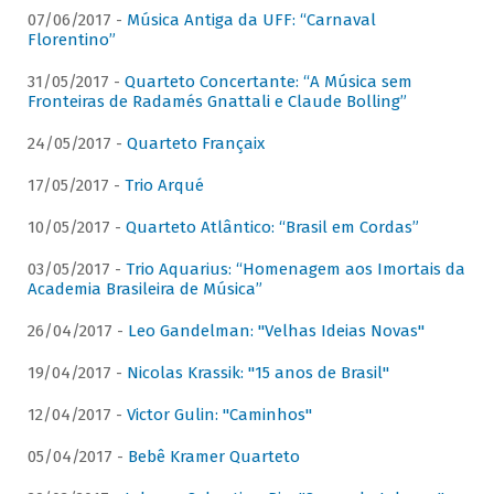
07/06/2017 -
Música Antiga da UFF: “Carnaval
Florentino”
31/05/2017 -
Quarteto Concertante: “A Música sem
Fronteiras de Radamés Gnattali e Claude Bolling”
24/05/2017 -
Quarteto Françaix
17/05/2017 -
Trio Arqué
10/05/2017 -
Quarteto Atlântico: “Brasil em Cordas”
03/05/2017 -
Trio Aquarius: “Homenagem aos Imortais da
Academia Brasileira de Música”
26/04/2017 -
Leo Gandelman: "Velhas Ideias Novas"
19/04/2017 -
Nicolas Krassik: "15 anos de Brasil"
12/04/2017 -
Victor Gulin: "Caminhos"
05/04/2017 -
Bebê Kramer Quarteto