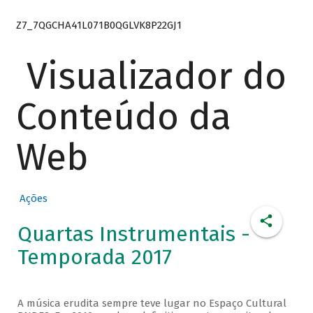
Z7_7QGCHA41L071B0QGLVK8P22GJ1
Visualizador do
Conteúdo da
Web
Ações
Quartas Instrumentais -
Temporada 2017
A música erudita sempre teve lugar no Espaço Cultural