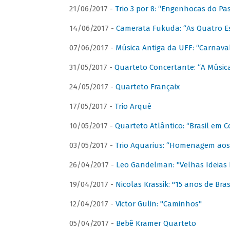
21/06/2017 -
Trio 3 por 8: “Engenhocas do Pa
14/06/2017 -
Camerata Fukuda: “As Quatro E
07/06/2017 -
Música Antiga da UFF: “Carnaval
31/05/2017 -
Quarteto Concertante: “A Música
24/05/2017 -
Quarteto Françaix
17/05/2017 -
Trio Arqué
10/05/2017 -
Quarteto Atlântico: “Brasil em C
03/05/2017 -
Trio Aquarius: “Homenagem aos 
26/04/2017 -
Leo Gandelman: "Velhas Ideias
19/04/2017 -
Nicolas Krassik: "15 anos de Bras
12/04/2017 -
Victor Gulin: "Caminhos"
05/04/2017 -
Bebê Kramer Quarteto