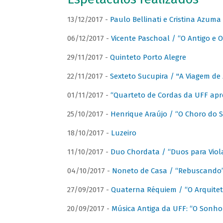
13/12/2017 -
Paulo Bellinati e Cristina Azum
06/12/2017 -
Vicente Paschoal / “O Antigo e O
29/11/2017 -
Quinteto Porto Alegre
22/11/2017 -
Sexteto Sucupira / "A Viagem de 
01/11/2017 -
“Quarteto de Cordas da UFF apr
25/10/2017 -
Henrique Araújo / “O Choro do S
18/10/2017 -
Luzeiro
11/10/2017 -
Duo Chordata / “Duos para Viola
04/10/2017 -
Noneto de Casa / “Rebuscando
27/09/2017 -
Quaterna Réquiem / “O Arquitet
20/09/2017 -
Música Antiga da UFF: “O Sonho