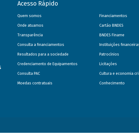
Acesso Rápido
Quem somos
Financiamentos
Onde atuamos
Cartão BNDES
Transparência
BNDES Finame
Consulta a financiamentos
Instituições financeir
Resultados para a sociedade
Patrocínios
Credenciamento de Equipamentos
Licitações
s
Consulta PAC
Cultura e economia cri
Moedas contratuais
Conhecimento