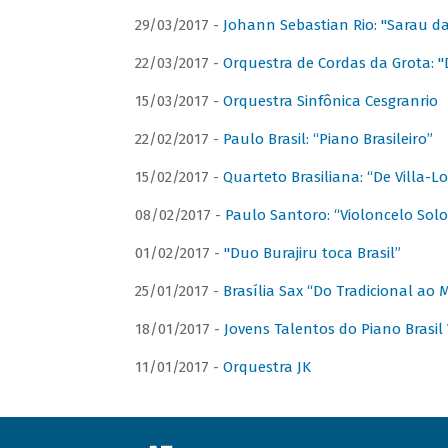
29/03/2017 -
Johann Sebastian Rio: "Sarau d
22/03/2017 -
Orquestra de Cordas da Grota: "
15/03/2017 -
Orquestra Sinfônica Cesgranrio
22/02/2017 -
Paulo Brasil: “Piano Brasileiro”
15/02/2017 -
Quarteto Brasiliana: “De Villa-L
08/02/2017 -
Paulo Santoro: “Violoncelo Solo 
01/02/2017 -
"Duo Burajiru toca Brasil”
25/01/2017 -
Brasília Sax “Do Tradicional ao
18/01/2017 -
Jovens Talentos do Piano Brasil 
11/01/2017 -
Orquestra JK