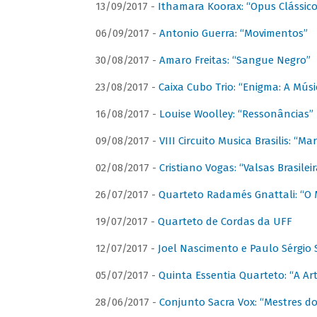
13/09/2017 -
Ithamara Koorax: “Opus Clássico
06/09/2017 -
Antonio Guerra: “Movimentos”
30/08/2017 -
Amaro Freitas: “Sangue Negro”
23/08/2017 -
Caixa Cubo Trio: “Enigma: A Mús
16/08/2017 -
Louise Woolley: “Ressonâncias”
09/08/2017 -
VIII Circuito Musica Brasilis: “
02/08/2017 -
Cristiano Vogas: “Valsas Brasileir
26/07/2017 -
Quarteto Radamés Gnattali: “O 
19/07/2017 -
Quarteto de Cordas da UFF
12/07/2017 -
Joel Nascimento e Paulo Sérgi
05/07/2017 -
Quinta Essentia Quarteto: “A Ar
28/06/2017 -
Conjunto Sacra Vox: “Mestres do