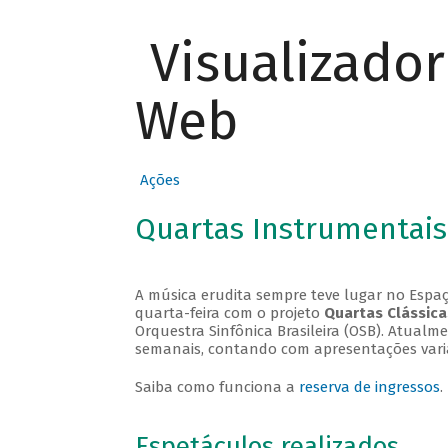
Visualizado
Web
Ações
Quartas Instrumentais
A música erudita sempre teve lugar no Espaç
quarta-feira com o projeto
Quartas Clássica
Orquestra Sinfônica Brasileira (OSB). Atualm
semanais, contando com apresentações vari
Saiba como funciona a
reserva de ingressos
.
Espetáculos realizados