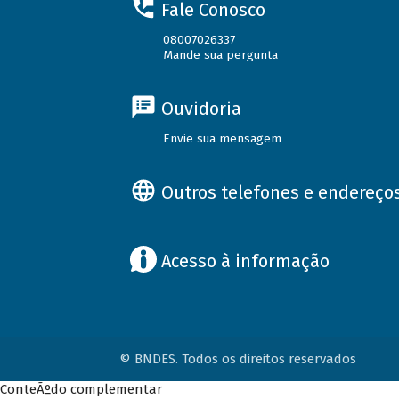
Fale Conosco
08007026337
Mande sua pergunta
Ouvidoria
Envie sua mensagem
Outros telefones e endereço
Acesso à informação
© BNDES. Todos os direitos reservados
ConteÃºdo complementar