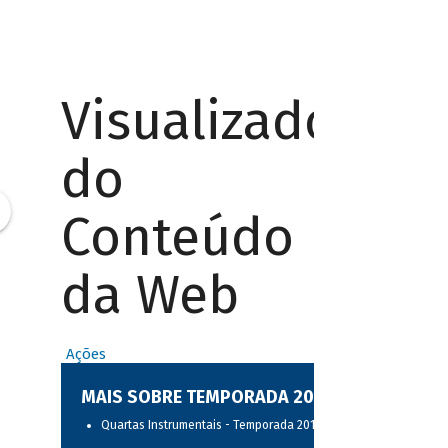
Visualizador
do
Conteúdo
da Web
Ações
MAIS SOBRE TEMPORADA 2017
Quartas Instrumentais - Temporada 2017