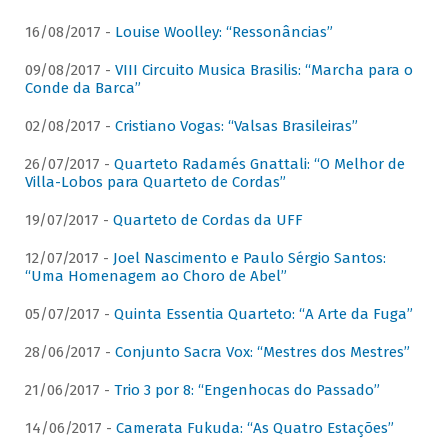
16/08/2017 -
Louise Woolley: “Ressonâncias”
09/08/2017 -
VIII Circuito Musica Brasilis: “Marcha para o
Conde da Barca”
02/08/2017 -
Cristiano Vogas: “Valsas Brasileiras”
26/07/2017 -
Quarteto Radamés Gnattali: “O Melhor de
Villa-Lobos para Quarteto de Cordas”
19/07/2017 -
Quarteto de Cordas da UFF
12/07/2017 -
Joel Nascimento e Paulo Sérgio Santos:
“Uma Homenagem ao Choro de Abel”
05/07/2017 -
Quinta Essentia Quarteto: “A Arte da Fuga”
28/06/2017 -
Conjunto Sacra Vox: “Mestres dos Mestres”
21/06/2017 -
Trio 3 por 8: “Engenhocas do Passado”
14/06/2017 -
Camerata Fukuda: “As Quatro Estações”