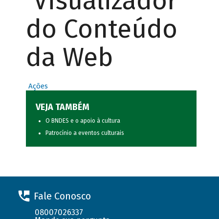
Visualizador
do Conteúdo
da Web
Ações
VEJA TAMBÉM
O BNDES e o apoio à cultura
Patrocínio a eventos culturais
Fale Conosco
08007026337