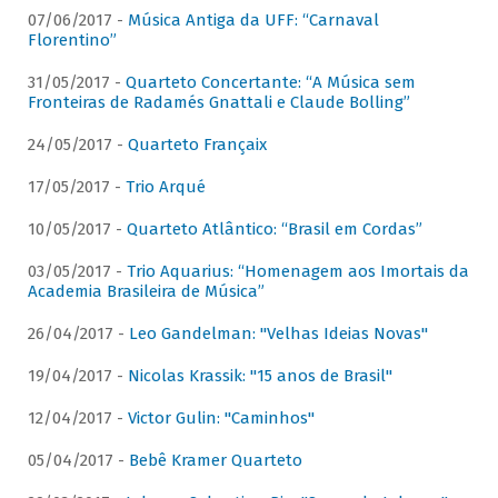
07/06/2017 -
Música Antiga da UFF: “Carnaval
Florentino”
31/05/2017 -
Quarteto Concertante: “A Música sem
Fronteiras de Radamés Gnattali e Claude Bolling”
24/05/2017 -
Quarteto Françaix
17/05/2017 -
Trio Arqué
10/05/2017 -
Quarteto Atlântico: “Brasil em Cordas”
03/05/2017 -
Trio Aquarius: “Homenagem aos Imortais da
Academia Brasileira de Música”
26/04/2017 -
Leo Gandelman: "Velhas Ideias Novas"
19/04/2017 -
Nicolas Krassik: "15 anos de Brasil"
12/04/2017 -
Victor Gulin: "Caminhos"
05/04/2017 -
Bebê Kramer Quarteto