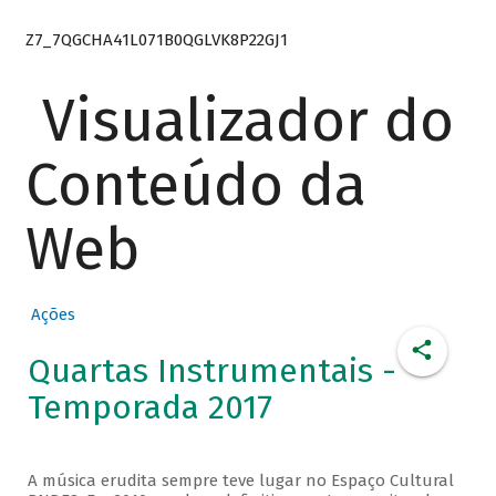
Z7_7QGCHA41L071B0QGLVK8P22GJ1
Visualizador do
Conteúdo da
Web
Ações
Quartas Instrumentais -
Temporada 2017
A música erudita sempre teve lugar no Espaço Cultural