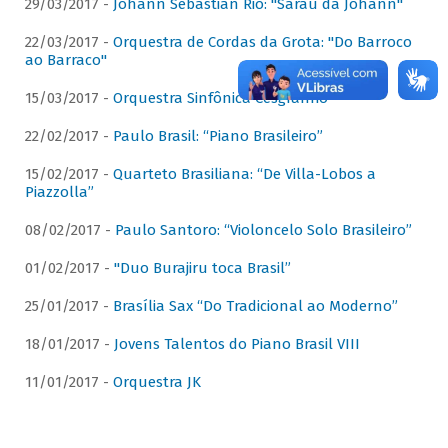
29/03/2017 -
Johann Sebastian Rio: "Sarau da Johann"
22/03/2017 -
Orquestra de Cordas da Grota: "Do Barroco
ao Barraco"
15/03/2017 -
Orquestra Sinfônica Cesgranrio
22/02/2017 -
Paulo Brasil: “Piano Brasileiro”
15/02/2017 -
Quarteto Brasiliana: “De Villa-Lobos a
Piazzolla”
08/02/2017 -
Paulo Santoro: “Violoncelo Solo Brasileiro”
01/02/2017 -
"Duo Burajiru toca Brasil”
25/01/2017 -
Brasília Sax “Do Tradicional ao Moderno”
18/01/2017 -
Jovens Talentos do Piano Brasil VIII
11/01/2017 -
Orquestra JK