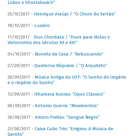
Lobos e Shostakovich”
25/10/2017 -
Henrique Araújo / “O Choro do Sertão”
18/10/2017 -
Luzeiro
11/10/2017 -
Duo Chordata / “Duos para Violas e
Violoncelos dos Séculos XX e XXI”
04/10/2017 -
Noneto de Casa / “Rebuscando”
27/09/2017 -
Quaterna Réquiem / “O Arquiteto”
20/09/2017 -
Música Antiga da UFF: “O Sonho do Império
e o Império do Sonho”
13/09/2017 -
Ithamara Koorax: “Opus Clássico”
06/09/2017 -
Antonio Guerra: “Movimentos”
30/08/2017 -
Amaro Freitas: “Sangue Negro”
23/08/2017 -
Caixa Cubo Trio: “Enigma: A Música de
Garoto”