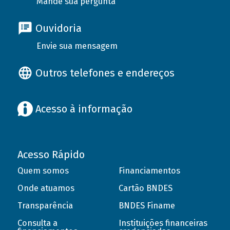
Mande sua pergunta
Ouvidoria
Envie sua mensagem
Outros telefones e endereços
Acesso à informação
Acesso Rápido
Quem somos
Financiamentos
Onde atuamos
Cartão BNDES
Transparência
BNDES Finame
Consulta a
Instituições financeiras