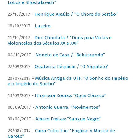
Lobos e Shostakovich”
25/10/2017 -
Henrique Araújo / “O Choro do Sertão”
18/10/2017 -
Luzeiro
11/10/2017 -
Duo Chordata / “Duos para Violas e
Violoncelos dos Séculos XX e XXI”
04/10/2017 -
Noneto de Casa / “Rebuscando”
27/09/2017 -
Quaterna Réquiem / “O Arquiteto”
20/09/2017 -
Música Antiga da UFF: “O Sonho do Império
e o Império do Sonho”
13/09/2017 -
Ithamara Koorax: “Opus Clássico”
06/09/2017 -
Antonio Guerra: “Movimentos”
30/08/2017 -
Amaro Freitas: “Sangue Negro”
23/08/2017 -
Caixa Cubo Trio: “Enigma: A Música de
Garoto”