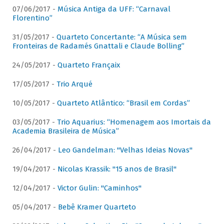
07/06/2017 -
Música Antiga da UFF: “Carnaval
Florentino”
31/05/2017 -
Quarteto Concertante: “A Música sem
Fronteiras de Radamés Gnattali e Claude Bolling”
24/05/2017 -
Quarteto Françaix
17/05/2017 -
Trio Arqué
10/05/2017 -
Quarteto Atlântico: “Brasil em Cordas”
03/05/2017 -
Trio Aquarius: “Homenagem aos Imortais da
Academia Brasileira de Música”
26/04/2017 -
Leo Gandelman: "Velhas Ideias Novas"
19/04/2017 -
Nicolas Krassik: "15 anos de Brasil"
12/04/2017 -
Victor Gulin: "Caminhos"
05/04/2017 -
Bebê Kramer Quarteto