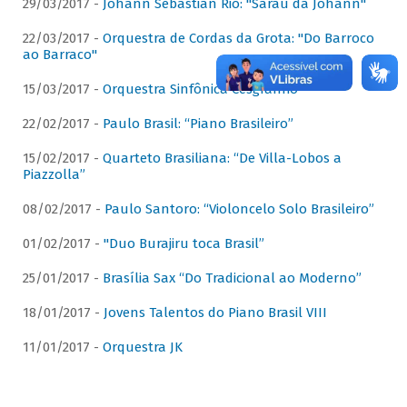
29/03/2017 -
Johann Sebastian Rio: "Sarau da Johann"
22/03/2017 -
Orquestra de Cordas da Grota: "Do Barroco
ao Barraco"
15/03/2017 -
Orquestra Sinfônica Cesgranrio
22/02/2017 -
Paulo Brasil: “Piano Brasileiro”
15/02/2017 -
Quarteto Brasiliana: “De Villa-Lobos a
Piazzolla”
08/02/2017 -
Paulo Santoro: “Violoncelo Solo Brasileiro”
01/02/2017 -
"Duo Burajiru toca Brasil”
25/01/2017 -
Brasília Sax “Do Tradicional ao Moderno”
18/01/2017 -
Jovens Talentos do Piano Brasil VIII
11/01/2017 -
Orquestra JK