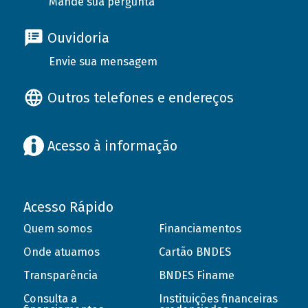
Mande sua pergunta
Ouvidoria
Envie sua mensagem
Outros telefones e endereços
Acesso à informação
Acesso Rápido
Quem somos
Financiamentos
Onde atuamos
Cartão BNDES
Transparência
BNDES Finame
Consulta a
Instituições financeiras