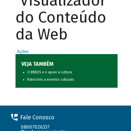
Visualizador
do Conteúdo
da Web
Ações
VEJA TAMBÉM
O BNDES e o apoio à cultura
Patrocínio a eventos culturais
Fale Conosco
08007026337