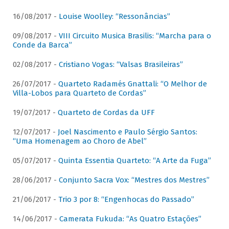
16/08/2017 -
Louise Woolley: “Ressonâncias”
09/08/2017 -
VIII Circuito Musica Brasilis: “Marcha para o
Conde da Barca”
02/08/2017 -
Cristiano Vogas: “Valsas Brasileiras”
26/07/2017 -
Quarteto Radamés Gnattali: “O Melhor de
Villa-Lobos para Quarteto de Cordas”
19/07/2017 -
Quarteto de Cordas da UFF
12/07/2017 -
Joel Nascimento e Paulo Sérgio Santos:
“Uma Homenagem ao Choro de Abel”
05/07/2017 -
Quinta Essentia Quarteto: “A Arte da Fuga”
28/06/2017 -
Conjunto Sacra Vox: “Mestres dos Mestres”
21/06/2017 -
Trio 3 por 8: “Engenhocas do Passado”
14/06/2017 -
Camerata Fukuda: “As Quatro Estações”