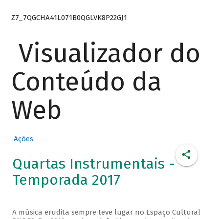
Z7_7QGCHA41L071B0QGLVK8P22GJ1
Visualizador do
Conteúdo da
Web
Ações
Quartas Instrumentais -
Temporada 2017
A música erudita sempre teve lugar no Espaço Cultural