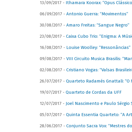
13/09/2017 -
Ithamara Koorax: “Opus Clássico
06/09/2017 -
Antonio Guerra: “Movimentos”
30/08/2017 -
Amaro Freitas: “Sangue Negro”
23/08/2017 -
Caixa Cubo Trio: “Enigma: A Mús
16/08/2017 -
Louise Woolley: “Ressonâncias”
09/08/2017 -
VIII Circuito Musica Brasilis: “
02/08/2017 -
Cristiano Vogas: “Valsas Brasileir
26/07/2017 -
Quarteto Radamés Gnattali: “O 
19/07/2017 -
Quarteto de Cordas da UFF
12/07/2017 -
Joel Nascimento e Paulo Sérgi
05/07/2017 -
Quinta Essentia Quarteto: “A Ar
28/06/2017 -
Conjunto Sacra Vox: “Mestres do