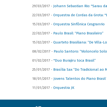
29/03/2017 -
Johann Sebastian Rio: "Sarau d
22/03/2017 -
Orquestra de Cordas da Grota: "
15/03/2017 -
Orquestra Sinfônica Cesgranrio
22/02/2017 -
Paulo Brasil: “Piano Brasileiro”
15/02/2017 -
Quarteto Brasiliana: “De Villa-L
08/02/2017 -
Paulo Santoro: “Violoncelo Solo 
01/02/2017 -
"Duo Burajiru toca Brasil”
25/01/2017 -
Brasília Sax “Do Tradicional ao
18/01/2017 -
Jovens Talentos do Piano Brasil 
11/01/2017 -
Orquestra JK