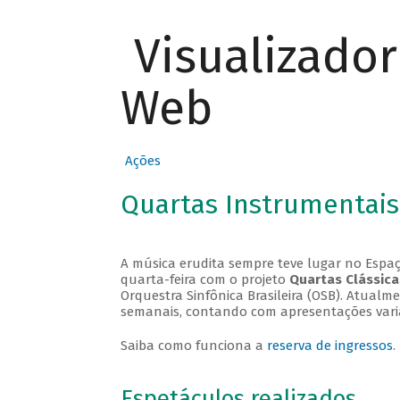
Visualizado
Web
Ações
Quartas Instrumentais
A música erudita sempre teve lugar no Espaç
quarta-feira com o projeto
Quartas Clássica
Orquestra Sinfônica Brasileira (OSB). Atualm
semanais, contando com apresentações vari
Saiba como funciona a
reserva de ingressos
.
Espetáculos realizados