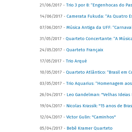
21/06/2017 -
Trio 3 por 8: “Engenhocas do Pa
14/06/2017 -
Camerata Fukuda: “As Quatro E
07/06/2017 -
Música Antiga da UFF: “Carnaval
31/05/2017 -
Quarteto Concertante: “A Música
24/05/2017 -
Quarteto Françaix
17/05/2017 -
Trio Arqué
10/05/2017 -
Quarteto Atlântico: “Brasil em C
03/05/2017 -
Trio Aquarius: “Homenagem aos 
26/04/2017 -
Leo Gandelman: "Velhas Ideias
19/04/2017 -
Nicolas Krassik: "15 anos de Bras
12/04/2017 -
Victor Gulin: "Caminhos"
05/04/2017 -
Bebê Kramer Quarteto