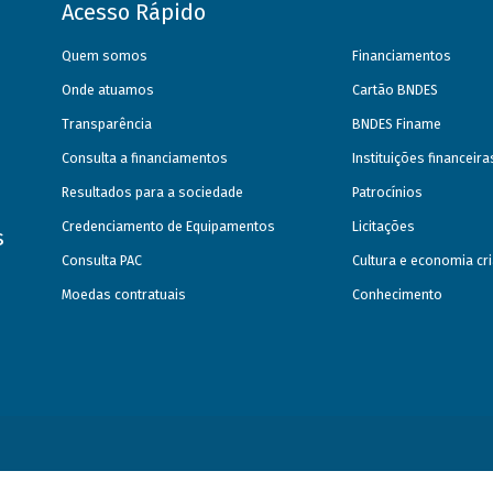
Acesso Rápido
Quem somos
Financiamentos
Onde atuamos
Cartão BNDES
Transparência
BNDES Finame
Consulta a financiamentos
Instituições financeir
Resultados para a sociedade
Patrocínios
Credenciamento de Equipamentos
Licitações
s
Consulta PAC
Cultura e economia cri
Moedas contratuais
Conhecimento