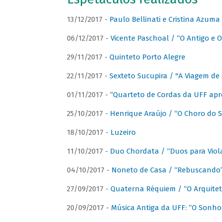
13/12/2017 -
Paulo Bellinati e Cristina Azum
06/12/2017 -
Vicente Paschoal / “O Antigo e O
29/11/2017 -
Quinteto Porto Alegre
22/11/2017 -
Sexteto Sucupira / "A Viagem de 
01/11/2017 -
“Quarteto de Cordas da UFF apr
25/10/2017 -
Henrique Araújo / “O Choro do S
18/10/2017 -
Luzeiro
11/10/2017 -
Duo Chordata / “Duos para Viola
04/10/2017 -
Noneto de Casa / “Rebuscando
27/09/2017 -
Quaterna Réquiem / “O Arquitet
20/09/2017 -
Música Antiga da UFF: “O Sonho