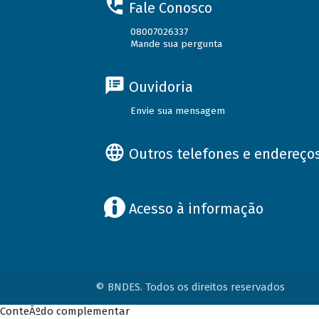
Fale Conosco
08007026337
Mande sua pergunta
Ouvidoria
Envie sua mensagem
Outros telefones e endereço
Acesso à informação
© BNDES. Todos os direitos reservados
ConteÃºdo complementar