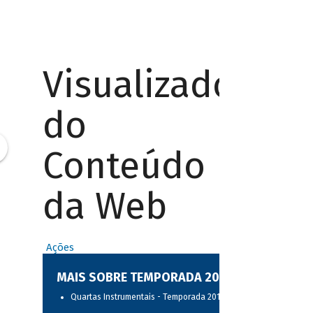
Visualizador
do
Conteúdo
da Web
Ações
MAIS SOBRE TEMPORADA 2017
Quartas Instrumentais - Temporada 2017