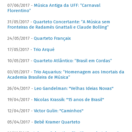
07/06/2017 -
Música Antiga da UFF: “Carnaval
Florentino”
31/05/2017 -
Quarteto Concertante: “A Música sem
Fronteiras de Radamés Gnattali e Claude Bolling”
24/05/2017 -
Quarteto Françaix
17/05/2017 -
Trio Arqué
10/05/2017 -
Quarteto Atlântico: “Brasil em Cordas”
03/05/2017 -
Trio Aquarius: “Homenagem aos Imortais da
Academia Brasileira de Música”
26/04/2017 -
Leo Gandelman: "Velhas Ideias Novas"
19/04/2017 -
Nicolas Krassik: "15 anos de Brasil"
12/04/2017 -
Victor Gulin: "Caminhos"
05/04/2017 -
Bebê Kramer Quarteto