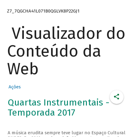
Z7_7QGCHA41L071B0QGLVK8P22GJ1
Visualizador do
Conteúdo da
Web
Ações
Quartas Instrumentais -
Temporada 2017
A música erudita sempre teve lugar no Espaço Cultural