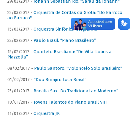
29/03/2017 -
Johann Sebastian Rio: "Sarau da Johann"
22/03/2017 -
Orquestra de Cordas da Grota: "Do Barroco
ao Barraco"
15/03/2017 -
Orquestra Sinfônica Cesgranrio
22/02/2017 -
Paulo Brasil: “Piano Brasileiro”
15/02/2017 -
Quarteto Brasiliana: “De Villa-Lobos a
Piazzolla”
08/02/2017 -
Paulo Santoro: “Violoncelo Solo Brasileiro”
01/02/2017 -
"Duo Burajiru toca Brasil”
25/01/2017 -
Brasília Sax “Do Tradicional ao Moderno”
18/01/2017 -
Jovens Talentos do Piano Brasil VIII
11/01/2017 -
Orquestra JK