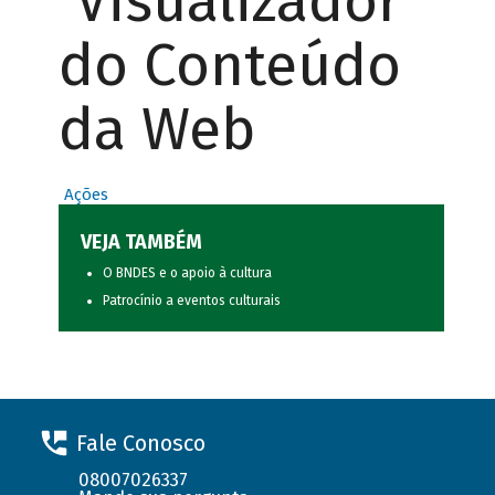
Visualizador
do Conteúdo
da Web
Ações
VEJA TAMBÉM
O BNDES e o apoio à cultura
Patrocínio a eventos culturais
Fale Conosco
08007026337