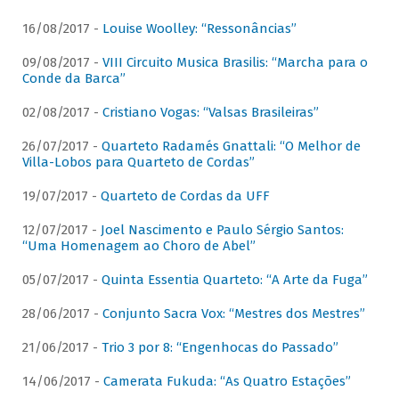
16/08/2017 -
Louise Woolley: “Ressonâncias”
09/08/2017 -
VIII Circuito Musica Brasilis: “Marcha para o
Conde da Barca”
02/08/2017 -
Cristiano Vogas: “Valsas Brasileiras”
26/07/2017 -
Quarteto Radamés Gnattali: “O Melhor de
Villa-Lobos para Quarteto de Cordas”
19/07/2017 -
Quarteto de Cordas da UFF
12/07/2017 -
Joel Nascimento e Paulo Sérgio Santos:
“Uma Homenagem ao Choro de Abel”
05/07/2017 -
Quinta Essentia Quarteto: “A Arte da Fuga”
28/06/2017 -
Conjunto Sacra Vox: “Mestres dos Mestres”
21/06/2017 -
Trio 3 por 8: “Engenhocas do Passado”
14/06/2017 -
Camerata Fukuda: “As Quatro Estações”