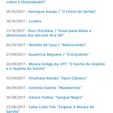
Lobos e Shostakovich”
25/10/2017 -
Henrique Araújo / “O Choro do Sertão”
18/10/2017 -
Luzeiro
11/10/2017 -
Duo Chordata / “Duos para Violas e
Violoncelos dos Séculos XX e XXI”
04/10/2017 -
Noneto de Casa / “Rebuscando”
27/09/2017 -
Quaterna Réquiem / “O Arquiteto”
20/09/2017 -
Música Antiga da UFF: “O Sonho do Império
e o Império do Sonho”
13/09/2017 -
Ithamara Koorax: “Opus Clássico”
06/09/2017 -
Antonio Guerra: “Movimentos”
30/08/2017 -
Amaro Freitas: “Sangue Negro”
23/08/2017 -
Caixa Cubo Trio: “Enigma: A Música de
Garoto”