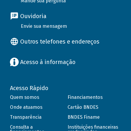
Mande sua pergunta
Ouvidoria
Envie sua mensagem
Outros telefones e endereços
Acesso à informação
Acesso Rápido
Quem somos
Financiamentos
Onde atuamos
Cartão BNDES
Transparência
BNDES Finame
Consulta a
Instituições financeiras