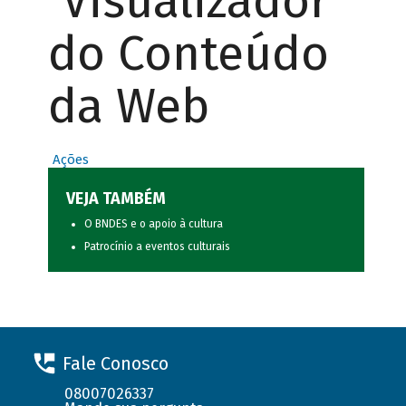
Visualizador
do Conteúdo
da Web
Ações
VEJA TAMBÉM
O BNDES e o apoio à cultura
Patrocínio a eventos culturais
Fale Conosco
08007026337