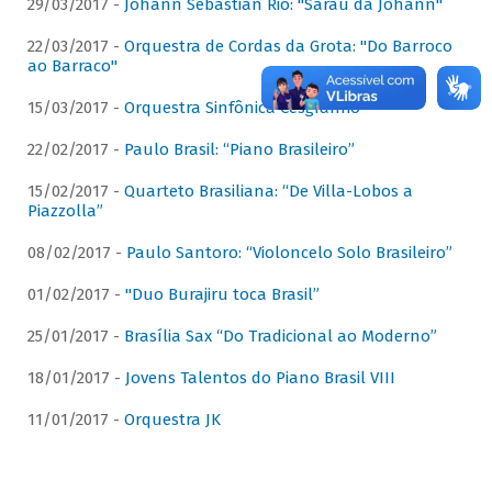
29/03/2017 -
Johann Sebastian Rio: "Sarau da Johann"
22/03/2017 -
Orquestra de Cordas da Grota: "Do Barroco
ao Barraco"
15/03/2017 -
Orquestra Sinfônica Cesgranrio
22/02/2017 -
Paulo Brasil: “Piano Brasileiro”
15/02/2017 -
Quarteto Brasiliana: “De Villa-Lobos a
Piazzolla”
08/02/2017 -
Paulo Santoro: “Violoncelo Solo Brasileiro”
01/02/2017 -
"Duo Burajiru toca Brasil”
25/01/2017 -
Brasília Sax “Do Tradicional ao Moderno”
18/01/2017 -
Jovens Talentos do Piano Brasil VIII
11/01/2017 -
Orquestra JK