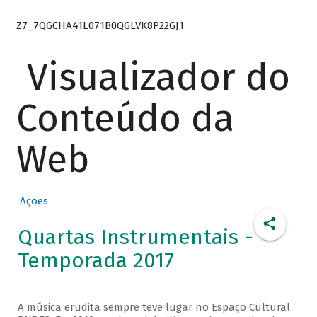
Z7_7QGCHA41L071B0QGLVK8P22GJ1
Visualizador do
Conteúdo da
Web
Ações
Quartas Instrumentais -
Temporada 2017
A música erudita sempre teve lugar no Espaço Cultural