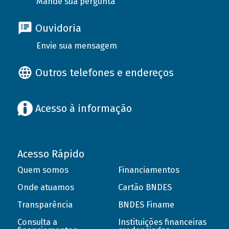
Mande sua pergunta
Ouvidoria
Envie sua mensagem
Outros telefones e endereços
Acesso à informação
Acesso Rápido
Quem somos
Financiamentos
Onde atuamos
Cartão BNDES
Transparência
BNDES Finame
Consulta a
Instituições financeiras