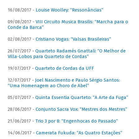
16/08/2017 -
Louise Woolley: “Ressonâncias”
09/08/2017 -
VIII Circuito Musica Brasilis: “Marcha para o
Conde da Barca”
02/08/2017 -
Cristiano Vogas: “Valsas Brasileiras”
26/07/2017 -
Quarteto Radamés Gnattali: “O Melhor de
Villa-Lobos para Quarteto de Cordas”
19/07/2017 -
Quarteto de Cordas da UFF
12/07/2017 -
Joel Nascimento e Paulo Sérgio Santos:
“Uma Homenagem ao Choro de Abel”
05/07/2017 -
Quinta Essentia Quarteto: “A Arte da Fuga”
28/06/2017 -
Conjunto Sacra Vox: “Mestres dos Mestres”
21/06/2017 -
Trio 3 por 8: “Engenhocas do Passado”
14/06/2017 -
Camerata Fukuda: “As Quatro Estações”