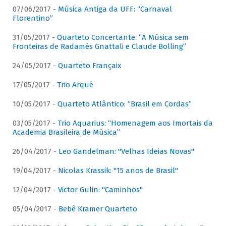
07/06/2017 -
Música Antiga da UFF: “Carnaval
Florentino”
31/05/2017 -
Quarteto Concertante: “A Música sem
Fronteiras de Radamés Gnattali e Claude Bolling”
24/05/2017 -
Quarteto Françaix
17/05/2017 -
Trio Arqué
10/05/2017 -
Quarteto Atlântico: “Brasil em Cordas”
03/05/2017 -
Trio Aquarius: “Homenagem aos Imortais da
Academia Brasileira de Música”
26/04/2017 -
Leo Gandelman: "Velhas Ideias Novas"
19/04/2017 -
Nicolas Krassik: "15 anos de Brasil"
12/04/2017 -
Victor Gulin: "Caminhos"
05/04/2017 -
Bebê Kramer Quarteto