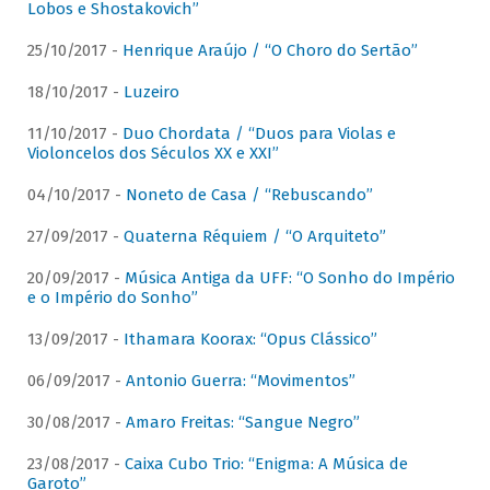
Lobos e Shostakovich”
25/10/2017 -
Henrique Araújo / “O Choro do Sertão”
18/10/2017 -
Luzeiro
11/10/2017 -
Duo Chordata / “Duos para Violas e
Violoncelos dos Séculos XX e XXI”
04/10/2017 -
Noneto de Casa / “Rebuscando”
27/09/2017 -
Quaterna Réquiem / “O Arquiteto”
20/09/2017 -
Música Antiga da UFF: “O Sonho do Império
e o Império do Sonho”
13/09/2017 -
Ithamara Koorax: “Opus Clássico”
06/09/2017 -
Antonio Guerra: “Movimentos”
30/08/2017 -
Amaro Freitas: “Sangue Negro”
23/08/2017 -
Caixa Cubo Trio: “Enigma: A Música de
Garoto”