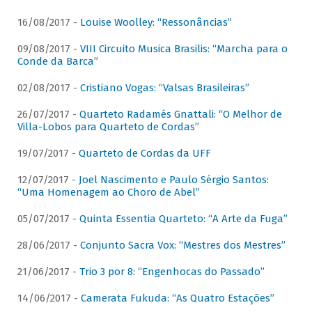
16/08/2017 -
Louise Woolley: “Ressonâncias”
09/08/2017 -
VIII Circuito Musica Brasilis: “Marcha para o
Conde da Barca”
02/08/2017 -
Cristiano Vogas: “Valsas Brasileiras”
26/07/2017 -
Quarteto Radamés Gnattali: “O Melhor de
Villa-Lobos para Quarteto de Cordas”
19/07/2017 -
Quarteto de Cordas da UFF
12/07/2017 -
Joel Nascimento e Paulo Sérgio Santos:
“Uma Homenagem ao Choro de Abel”
05/07/2017 -
Quinta Essentia Quarteto: “A Arte da Fuga”
28/06/2017 -
Conjunto Sacra Vox: “Mestres dos Mestres”
21/06/2017 -
Trio 3 por 8: “Engenhocas do Passado”
14/06/2017 -
Camerata Fukuda: “As Quatro Estações”