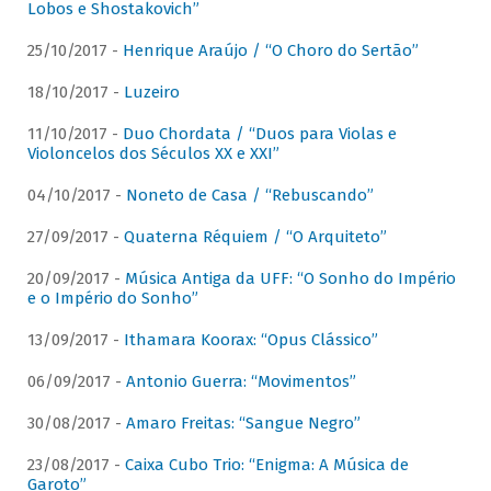
Lobos e Shostakovich”
25/10/2017 -
Henrique Araújo / “O Choro do Sertão”
18/10/2017 -
Luzeiro
11/10/2017 -
Duo Chordata / “Duos para Violas e
Violoncelos dos Séculos XX e XXI”
04/10/2017 -
Noneto de Casa / “Rebuscando”
27/09/2017 -
Quaterna Réquiem / “O Arquiteto”
20/09/2017 -
Música Antiga da UFF: “O Sonho do Império
e o Império do Sonho”
13/09/2017 -
Ithamara Koorax: “Opus Clássico”
06/09/2017 -
Antonio Guerra: “Movimentos”
30/08/2017 -
Amaro Freitas: “Sangue Negro”
23/08/2017 -
Caixa Cubo Trio: “Enigma: A Música de
Garoto”