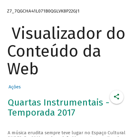
Z7_7QGCHA41L071B0QGLVK8P22GJ1
Visualizador do
Conteúdo da
Web
Ações
Quartas Instrumentais -
Temporada 2017
A música erudita sempre teve lugar no Espaço Cultural