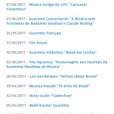
07/06/2017 -
Música Antiga da UFF: “Carnaval
Florentino”
31/05/2017 -
Quarteto Concertante: “A Música sem
Fronteiras de Radamés Gnattali e Claude Bolling”
24/05/2017 -
Quarteto Françaix
17/05/2017 -
Trio Arqué
10/05/2017 -
Quarteto Atlântico: “Brasil em Cordas”
03/05/2017 -
Trio Aquarius: “Homenagem aos Imortais da
Academia Brasileira de Música”
26/04/2017 -
Leo Gandelman: "Velhas Ideias Novas"
19/04/2017 -
Nicolas Krassik: "15 anos de Brasil"
12/04/2017 -
Victor Gulin: "Caminhos"
05/04/2017 -
Bebê Kramer Quarteto