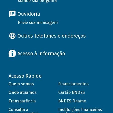
Mande sua pergunta
Ouvidoria
Envie sua mensagem
Outros telefones e endereços
Acesso à informação
Acesso Rápido
Quem somos
Financiamentos
Onde atuamos
Cartão BNDES
Transparência
BNDES Finame
Consulta a
Instituições financeiras