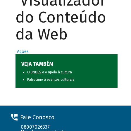
Visualizador
do Conteúdo
da Web
Ações
VEJA TAMBÉM
O BNDES e o apoio à cultura
Patrocínio a eventos culturais
Fale Conosco
08007026337