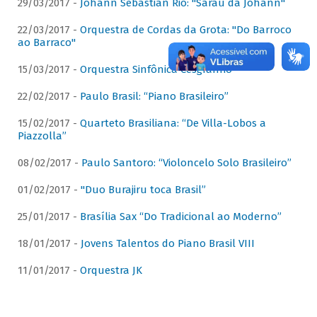
29/03/2017 -
Johann Sebastian Rio: "Sarau da Johann"
22/03/2017 -
Orquestra de Cordas da Grota: "Do Barroco
ao Barraco"
15/03/2017 -
Orquestra Sinfônica Cesgranrio
22/02/2017 -
Paulo Brasil: “Piano Brasileiro”
15/02/2017 -
Quarteto Brasiliana: “De Villa-Lobos a
Piazzolla”
08/02/2017 -
Paulo Santoro: “Violoncelo Solo Brasileiro”
01/02/2017 -
"Duo Burajiru toca Brasil”
25/01/2017 -
Brasília Sax “Do Tradicional ao Moderno”
18/01/2017 -
Jovens Talentos do Piano Brasil VIII
11/01/2017 -
Orquestra JK