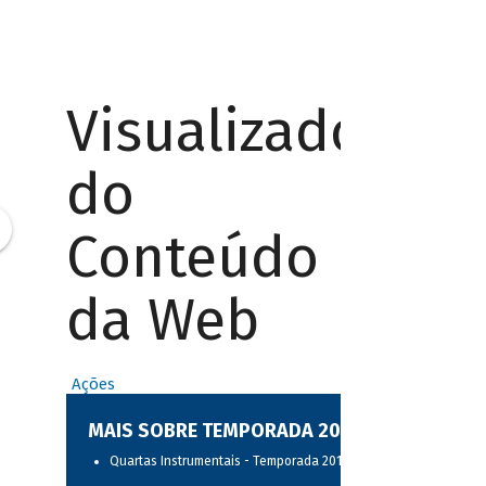
Visualizador
do
Conteúdo
da Web
Ações
MAIS SOBRE TEMPORADA 2017
Quartas Instrumentais - Temporada 2017