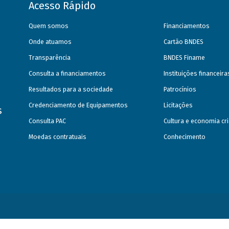
Acesso Rápido
Quem somos
Financiamentos
Onde atuamos
Cartão BNDES
Transparência
BNDES Finame
Consulta a financiamentos
Instituições financeir
Resultados para a sociedade
Patrocínios
Credenciamento de Equipamentos
Licitações
s
Consulta PAC
Cultura e economia cri
Moedas contratuais
Conhecimento