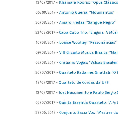
13/09/2017 -
Ithamara Koorax: “Opus Clássico
06/09/2017 -
Antonio Guerra: “Movimentos”
30/08/2017 -
Amaro Freitas: “Sangue Negro”
23/08/2017 -
Caixa Cubo Trio: “Enigma: A Mús
16/08/2017 -
Louise Woolley: “Ressonâncias”
09/08/2017 -
VIII Circuito Musica Brasilis: “
02/08/2017 -
Cristiano Vogas: “Valsas Brasileir
26/07/2017 -
Quarteto Radamés Gnattali: “O 
19/07/2017 -
Quarteto de Cordas da UFF
12/07/2017 -
Joel Nascimento e Paulo Sérgi
05/07/2017 -
Quinta Essentia Quarteto: “A Ar
28/06/2017 -
Conjunto Sacra Vox: “Mestres do