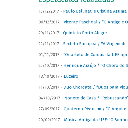
13/12/2017 -
Paulo Bellinati e Cristina Azum
06/12/2017 -
Vicente Paschoal / “O Antigo e O
29/11/2017 -
Quinteto Porto Alegre
22/11/2017 -
Sexteto Sucupira / "A Viagem de 
01/11/2017 -
“Quarteto de Cordas da UFF apr
25/10/2017 -
Henrique Araújo / “O Choro do S
18/10/2017 -
Luzeiro
11/10/2017 -
Duo Chordata / “Duos para Viola
04/10/2017 -
Noneto de Casa / “Rebuscando
27/09/2017 -
Quaterna Réquiem / “O Arquitet
20/09/2017 -
Música Antiga da UFF: “O Sonho