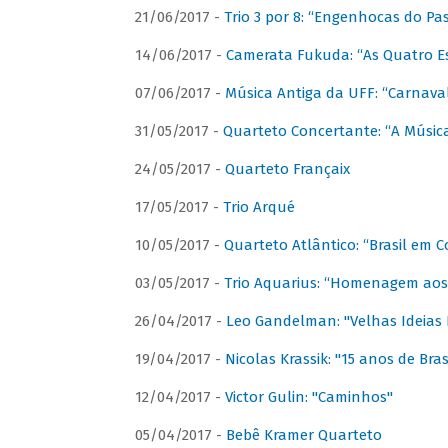
21/06/2017 -
Trio 3 por 8: “Engenhocas do Pa
14/06/2017 -
Camerata Fukuda: “As Quatro E
07/06/2017 -
Música Antiga da UFF: “Carnaval
31/05/2017 -
Quarteto Concertante: “A Música
24/05/2017 -
Quarteto Françaix
17/05/2017 -
Trio Arqué
10/05/2017 -
Quarteto Atlântico: “Brasil em C
03/05/2017 -
Trio Aquarius: “Homenagem aos 
26/04/2017 -
Leo Gandelman: "Velhas Ideias
19/04/2017 -
Nicolas Krassik: "15 anos de Bras
12/04/2017 -
Victor Gulin: "Caminhos"
05/04/2017 -
Bebê Kramer Quarteto