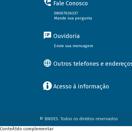
Fale Conosco
08007026337
Mande sua pergunta
Ouvidoria
Envie sua mensagem
Outros telefones e endereço
Acesso à informação
© BNDES. Todos os direitos reservados
ConteÃºdo complementar