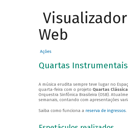
Visualizado
Web
Ações
Quartas Instrumentais
A música erudita sempre teve lugar no Espaç
quarta-feira com o projeto
Quartas Clássica
Orquestra Sinfônica Brasileira (OSB). Atualm
semanais, contando com apresentações vari
Saiba como funciona a
reserva de ingressos
.
Espetáculos realizados