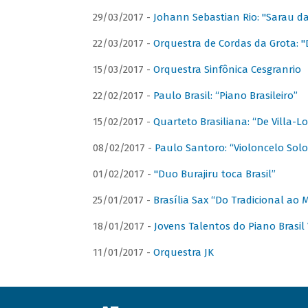
29/03/2017 -
Johann Sebastian Rio: "Sarau d
22/03/2017 -
Orquestra de Cordas da Grota: "
15/03/2017 -
Orquestra Sinfônica Cesgranrio
22/02/2017 -
Paulo Brasil: “Piano Brasileiro”
15/02/2017 -
Quarteto Brasiliana: “De Villa-L
08/02/2017 -
Paulo Santoro: “Violoncelo Solo 
01/02/2017 -
"Duo Burajiru toca Brasil”
25/01/2017 -
Brasília Sax “Do Tradicional ao
18/01/2017 -
Jovens Talentos do Piano Brasil 
11/01/2017 -
Orquestra JK