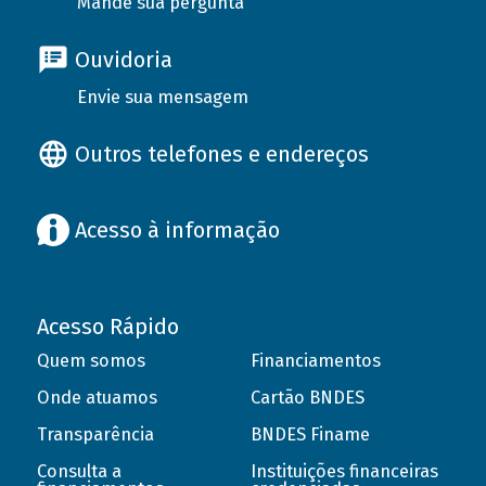
Mande sua pergunta
Ouvidoria
Envie sua mensagem
Outros telefones e endereços
Acesso à informação
Acesso Rápido
Quem somos
Financiamentos
Onde atuamos
Cartão BNDES
Transparência
BNDES Finame
Consulta a
Instituições financeiras