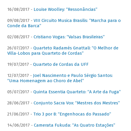
16/08/2017 -
Louise Woolley: “Ressonâncias”
09/08/2017 -
VIII Circuito Musica Brasilis: “Marcha para o
Conde da Barca”
02/08/2017 -
Cristiano Vogas: “Valsas Brasileiras”
26/07/2017 -
Quarteto Radamés Gnattali: “O Melhor de
Villa-Lobos para Quarteto de Cordas”
19/07/2017 -
Quarteto de Cordas da UFF
12/07/2017 -
Joel Nascimento e Paulo Sérgio Santos:
“Uma Homenagem ao Choro de Abel”
05/07/2017 -
Quinta Essentia Quarteto: “A Arte da Fuga”
28/06/2017 -
Conjunto Sacra Vox: “Mestres dos Mestres”
21/06/2017 -
Trio 3 por 8: “Engenhocas do Passado”
14/06/2017 -
Camerata Fukuda: “As Quatro Estações”