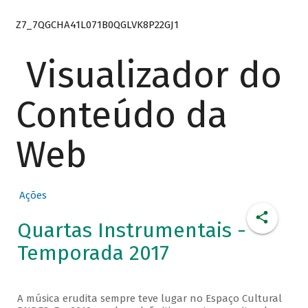
Z7_7QGCHA41L071B0QGLVK8P22GJ1
Visualizador do
Conteúdo da
Web
Ações
Quartas Instrumentais -
Temporada 2017
A música erudita sempre teve lugar no Espaço Cultural