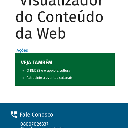
Visualizador
do Conteúdo
da Web
Ações
VEJA TAMBÉM
O BNDES e o apoio à cultura
Patrocínio a eventos culturais
Fale Conosco
08007026337