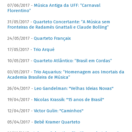
07/06/2017 -
Música Antiga da UFF: “Carnaval
Florentino”
31/05/2017 -
Quarteto Concertante: “A Música sem
Fronteiras de Radamés Gnattali e Claude Bolling”
24/05/2017 -
Quarteto Françaix
17/05/2017 -
Trio Arqué
10/05/2017 -
Quarteto Atlântico: “Brasil em Cordas”
03/05/2017 -
Trio Aquarius: “Homenagem aos Imortais da
Academia Brasileira de Música”
26/04/2017 -
Leo Gandelman: "Velhas Ideias Novas"
19/04/2017 -
Nicolas Krassik: "15 anos de Brasil"
12/04/2017 -
Victor Gulin: "Caminhos"
05/04/2017 -
Bebê Kramer Quarteto