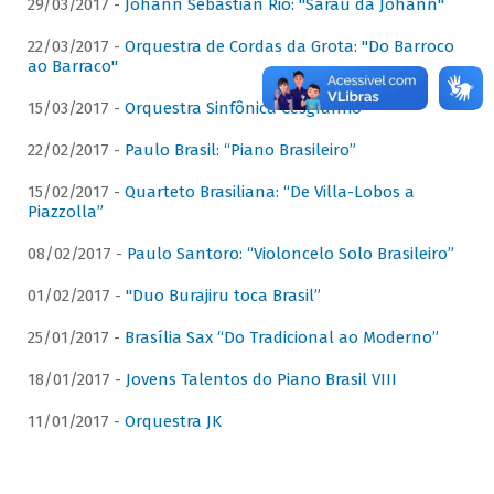
29/03/2017 -
Johann Sebastian Rio: "Sarau da Johann"
22/03/2017 -
Orquestra de Cordas da Grota: "Do Barroco
ao Barraco"
15/03/2017 -
Orquestra Sinfônica Cesgranrio
22/02/2017 -
Paulo Brasil: “Piano Brasileiro”
15/02/2017 -
Quarteto Brasiliana: “De Villa-Lobos a
Piazzolla”
08/02/2017 -
Paulo Santoro: “Violoncelo Solo Brasileiro”
01/02/2017 -
"Duo Burajiru toca Brasil”
25/01/2017 -
Brasília Sax “Do Tradicional ao Moderno”
18/01/2017 -
Jovens Talentos do Piano Brasil VIII
11/01/2017 -
Orquestra JK