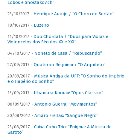
Lobos e Shostakovich”
25/10/2017 -
Henrique Araújo / “O Choro do Sertão”
18/10/2017 -
Luzeiro
11/10/2017 -
Duo Chordata / “Duos para Violas e
Violoncelos dos Séculos XX e XXI”
04/10/2017 -
Noneto de Casa / “Rebuscando”
27/09/2017 -
Quaterna Réquiem / “O Arquiteto”
20/09/2017 -
Música Antiga da UFF: “O Sonho do Império
e o Império do Sonho”
13/09/2017 -
Ithamara Koorax: “Opus Clássico”
06/09/2017 -
Antonio Guerra: “Movimentos”
30/08/2017 -
Amaro Freitas: “Sangue Negro”
23/08/2017 -
Caixa Cubo Trio: “Enigma: A Música de
Garoto”