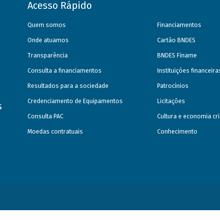
Acesso Rápido
Quem somos
Financiamentos
Onde atuamos
Cartão BNDES
Transparência
BNDES Finame
Consulta a financiamentos
Instituições financeir
Resultados para a sociedade
Patrocínios
Credenciamento de Equipamentos
Licitações
s
Consulta PAC
Cultura e economia cri
Moedas contratuais
Conhecimento