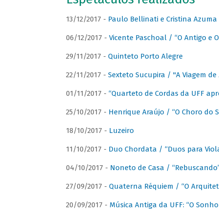
13/12/2017 -
Paulo Bellinati e Cristina Azum
06/12/2017 -
Vicente Paschoal / “O Antigo e O
29/11/2017 -
Quinteto Porto Alegre
22/11/2017 -
Sexteto Sucupira / "A Viagem de 
01/11/2017 -
“Quarteto de Cordas da UFF apr
25/10/2017 -
Henrique Araújo / “O Choro do S
18/10/2017 -
Luzeiro
11/10/2017 -
Duo Chordata / “Duos para Viola
04/10/2017 -
Noneto de Casa / “Rebuscando
27/09/2017 -
Quaterna Réquiem / “O Arquitet
20/09/2017 -
Música Antiga da UFF: “O Sonho