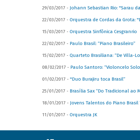
29/03/2017 -
Johann Sebastian Rio: "Sarau d
22/03/2017 -
Orquestra de Cordas da Grota: "
15/03/2017 -
Orquestra Sinfônica Cesgranrio
22/02/2017 -
Paulo Brasil: “Piano Brasileiro”
15/02/2017 -
Quarteto Brasiliana: “De Villa-L
08/02/2017 -
Paulo Santoro: “Violoncelo Solo 
01/02/2017 -
"Duo Burajiru toca Brasil”
25/01/2017 -
Brasília Sax “Do Tradicional ao
18/01/2017 -
Jovens Talentos do Piano Brasil 
11/01/2017 -
Orquestra JK