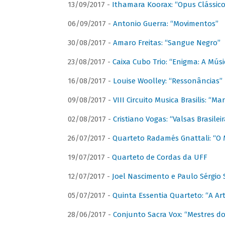
13/09/2017 -
Ithamara Koorax: “Opus Clássico
06/09/2017 -
Antonio Guerra: “Movimentos”
30/08/2017 -
Amaro Freitas: “Sangue Negro”
23/08/2017 -
Caixa Cubo Trio: “Enigma: A Mús
16/08/2017 -
Louise Woolley: “Ressonâncias”
09/08/2017 -
VIII Circuito Musica Brasilis: “
02/08/2017 -
Cristiano Vogas: “Valsas Brasileir
26/07/2017 -
Quarteto Radamés Gnattali: “O 
19/07/2017 -
Quarteto de Cordas da UFF
12/07/2017 -
Joel Nascimento e Paulo Sérgi
05/07/2017 -
Quinta Essentia Quarteto: “A Ar
28/06/2017 -
Conjunto Sacra Vox: “Mestres do