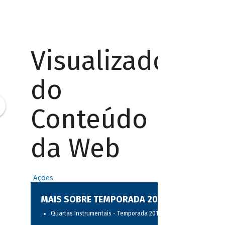
Visualizador
do
Conteúdo
da Web
Ações
MAIS SOBRE TEMPORADA 2017
Quartas Instrumentais - Temporada 2017