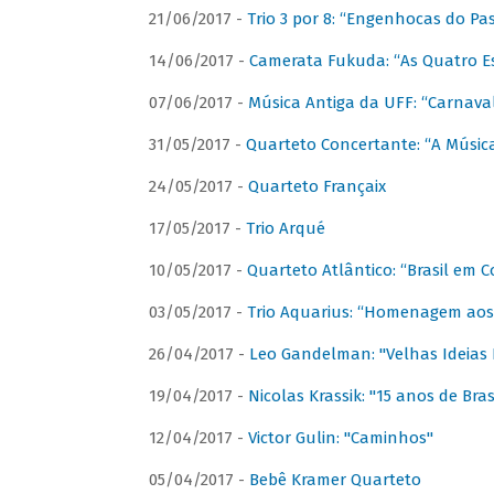
21/06/2017 -
Trio 3 por 8: “Engenhocas do Pa
14/06/2017 -
Camerata Fukuda: “As Quatro E
07/06/2017 -
Música Antiga da UFF: “Carnaval
31/05/2017 -
Quarteto Concertante: “A Música
24/05/2017 -
Quarteto Françaix
17/05/2017 -
Trio Arqué
10/05/2017 -
Quarteto Atlântico: “Brasil em C
03/05/2017 -
Trio Aquarius: “Homenagem aos 
26/04/2017 -
Leo Gandelman: "Velhas Ideias
19/04/2017 -
Nicolas Krassik: "15 anos de Bras
12/04/2017 -
Victor Gulin: "Caminhos"
05/04/2017 -
Bebê Kramer Quarteto