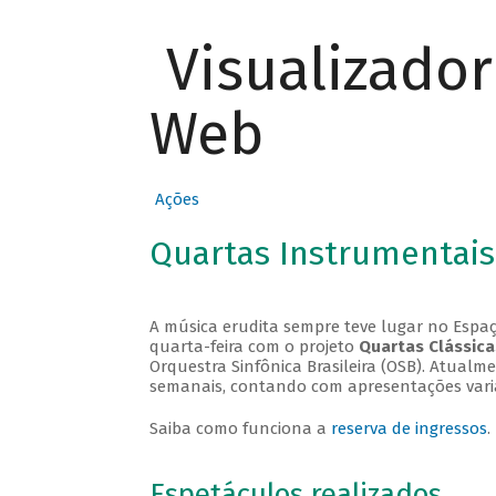
Visualizado
Web
Ações
Quartas Instrumentais
A música erudita sempre teve lugar no Espaç
quarta-feira com o projeto
Quartas Clássica
Orquestra Sinfônica Brasileira (OSB). Atualm
semanais, contando com apresentações vari
Saiba como funciona a
reserva de ingressos
.
Espetáculos realizados