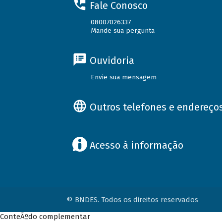
Fale Conosco
08007026337
Mande sua pergunta
Ouvidoria
Envie sua mensagem
Outros telefones e endereço
Acesso à informação
© BNDES. Todos os direitos reservados
ConteÃºdo complementar