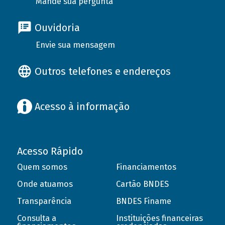
Mande sua pergunta
Ouvidoria
Envie sua mensagem
Outros telefones e endereços
Acesso à informação
Acesso Rápido
Quem somos
Financiamentos
Onde atuamos
Cartão BNDES
Transparência
BNDES Finame
Consulta a
Instituições financeiras