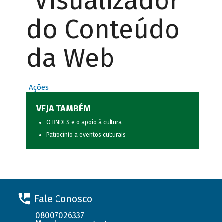
Visualizador
do Conteúdo
da Web
Ações
VEJA TAMBÉM
O BNDES e o apoio à cultura
Patrocínio a eventos culturais
Fale Conosco
08007026337