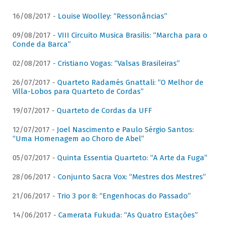
16/08/2017 -
Louise Woolley: “Ressonâncias”
09/08/2017 -
VIII Circuito Musica Brasilis: “Marcha para o
Conde da Barca”
02/08/2017 -
Cristiano Vogas: “Valsas Brasileiras”
26/07/2017 -
Quarteto Radamés Gnattali: “O Melhor de
Villa-Lobos para Quarteto de Cordas”
19/07/2017 -
Quarteto de Cordas da UFF
12/07/2017 -
Joel Nascimento e Paulo Sérgio Santos:
“Uma Homenagem ao Choro de Abel”
05/07/2017 -
Quinta Essentia Quarteto: “A Arte da Fuga”
28/06/2017 -
Conjunto Sacra Vox: “Mestres dos Mestres”
21/06/2017 -
Trio 3 por 8: “Engenhocas do Passado”
14/06/2017 -
Camerata Fukuda: “As Quatro Estações”