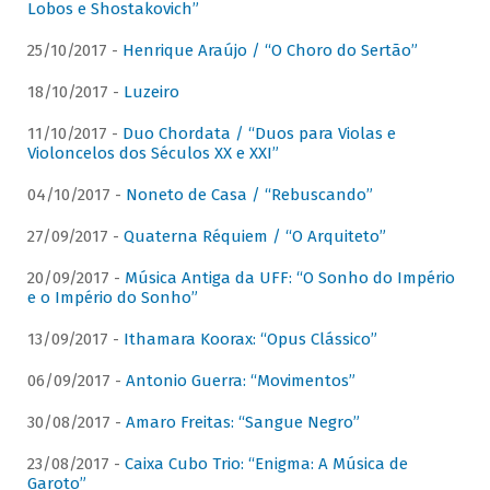
Lobos e Shostakovich”
25/10/2017 -
Henrique Araújo / “O Choro do Sertão”
18/10/2017 -
Luzeiro
11/10/2017 -
Duo Chordata / “Duos para Violas e
Violoncelos dos Séculos XX e XXI”
04/10/2017 -
Noneto de Casa / “Rebuscando”
27/09/2017 -
Quaterna Réquiem / “O Arquiteto”
20/09/2017 -
Música Antiga da UFF: “O Sonho do Império
e o Império do Sonho”
13/09/2017 -
Ithamara Koorax: “Opus Clássico”
06/09/2017 -
Antonio Guerra: “Movimentos”
30/08/2017 -
Amaro Freitas: “Sangue Negro”
23/08/2017 -
Caixa Cubo Trio: “Enigma: A Música de
Garoto”