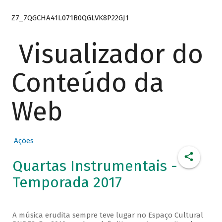
Z7_7QGCHA41L071B0QGLVK8P22GJ1
Visualizador do
Conteúdo da
Web
Ações
Quartas Instrumentais -
Temporada 2017
A música erudita sempre teve lugar no Espaço Cultural