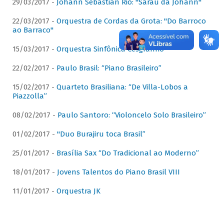
29/03/2017 -
Johann Sebastian Rio: "Sarau da Johann"
22/03/2017 -
Orquestra de Cordas da Grota: "Do Barroco
ao Barraco"
15/03/2017 -
Orquestra Sinfônica Cesgranrio
22/02/2017 -
Paulo Brasil: “Piano Brasileiro”
15/02/2017 -
Quarteto Brasiliana: “De Villa-Lobos a
Piazzolla”
08/02/2017 -
Paulo Santoro: “Violoncelo Solo Brasileiro”
01/02/2017 -
"Duo Burajiru toca Brasil”
25/01/2017 -
Brasília Sax “Do Tradicional ao Moderno”
18/01/2017 -
Jovens Talentos do Piano Brasil VIII
11/01/2017 -
Orquestra JK