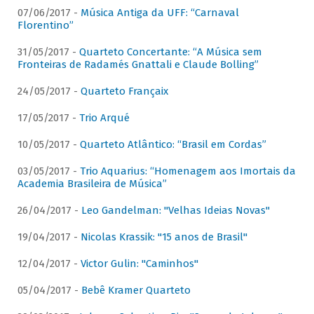
07/06/2017 -
Música Antiga da UFF: “Carnaval
Florentino”
31/05/2017 -
Quarteto Concertante: “A Música sem
Fronteiras de Radamés Gnattali e Claude Bolling”
24/05/2017 -
Quarteto Françaix
17/05/2017 -
Trio Arqué
10/05/2017 -
Quarteto Atlântico: “Brasil em Cordas”
03/05/2017 -
Trio Aquarius: “Homenagem aos Imortais da
Academia Brasileira de Música”
26/04/2017 -
Leo Gandelman: "Velhas Ideias Novas"
19/04/2017 -
Nicolas Krassik: "15 anos de Brasil"
12/04/2017 -
Victor Gulin: "Caminhos"
05/04/2017 -
Bebê Kramer Quarteto