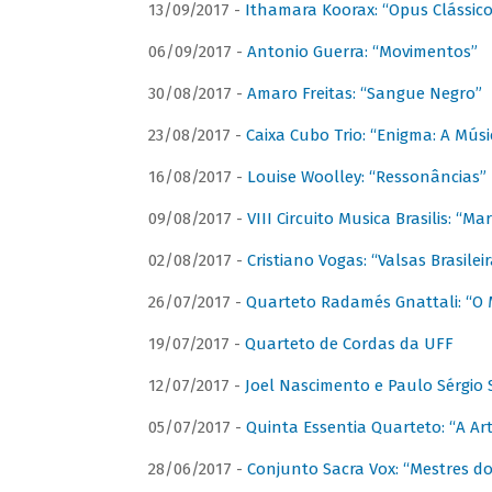
13/09/2017 -
Ithamara Koorax: “Opus Clássico
06/09/2017 -
Antonio Guerra: “Movimentos”
30/08/2017 -
Amaro Freitas: “Sangue Negro”
23/08/2017 -
Caixa Cubo Trio: “Enigma: A Mús
16/08/2017 -
Louise Woolley: “Ressonâncias”
09/08/2017 -
VIII Circuito Musica Brasilis: “
02/08/2017 -
Cristiano Vogas: “Valsas Brasileir
26/07/2017 -
Quarteto Radamés Gnattali: “O 
19/07/2017 -
Quarteto de Cordas da UFF
12/07/2017 -
Joel Nascimento e Paulo Sérgi
05/07/2017 -
Quinta Essentia Quarteto: “A Ar
28/06/2017 -
Conjunto Sacra Vox: “Mestres do