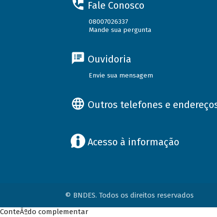
Fale Conosco
08007026337
Mande sua pergunta
Ouvidoria
Envie sua mensagem
Outros telefones e endereço
Acesso à informação
© BNDES. Todos os direitos reservados
ConteÃºdo complementar