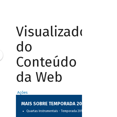
Visualizador
do
Conteúdo
da Web
Ações
MAIS SOBRE TEMPORADA 2017
Quartas Instrumentais - Temporada 2017