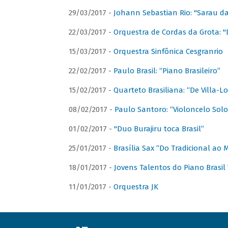
29/03/2017 -
Johann Sebastian Rio: "Sarau d
22/03/2017 -
Orquestra de Cordas da Grota: "
15/03/2017 -
Orquestra Sinfônica Cesgranrio
22/02/2017 -
Paulo Brasil: “Piano Brasileiro”
15/02/2017 -
Quarteto Brasiliana: “De Villa-L
08/02/2017 -
Paulo Santoro: “Violoncelo Solo 
01/02/2017 -
"Duo Burajiru toca Brasil”
25/01/2017 -
Brasília Sax “Do Tradicional ao
18/01/2017 -
Jovens Talentos do Piano Brasil 
11/01/2017 -
Orquestra JK