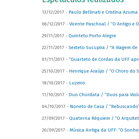
13/12/2017 -
Paulo Bellinati e Cristina Azum
06/12/2017 -
Vicente Paschoal / “O Antigo e O
29/11/2017 -
Quinteto Porto Alegre
22/11/2017 -
Sexteto Sucupira / "A Viagem de 
01/11/2017 -
“Quarteto de Cordas da UFF apr
25/10/2017 -
Henrique Araújo / “O Choro do S
18/10/2017 -
Luzeiro
11/10/2017 -
Duo Chordata / “Duos para Viola
04/10/2017 -
Noneto de Casa / “Rebuscando
27/09/2017 -
Quaterna Réquiem / “O Arquitet
20/09/2017 -
Música Antiga da UFF: “O Sonho