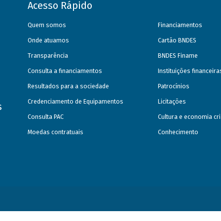
Acesso Rápido
Quem somos
Financiamentos
Onde atuamos
Cartão BNDES
Transparência
BNDES Finame
Consulta a financiamentos
Instituições financeir
Resultados para a sociedade
Patrocínios
Credenciamento de Equipamentos
Licitações
s
Consulta PAC
Cultura e economia cri
Moedas contratuais
Conhecimento