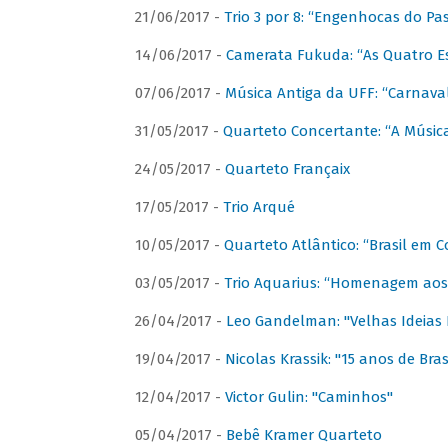
21/06/2017 -
Trio 3 por 8: “Engenhocas do Pa
14/06/2017 -
Camerata Fukuda: “As Quatro E
07/06/2017 -
Música Antiga da UFF: “Carnaval
31/05/2017 -
Quarteto Concertante: “A Música
24/05/2017 -
Quarteto Françaix
17/05/2017 -
Trio Arqué
10/05/2017 -
Quarteto Atlântico: “Brasil em C
03/05/2017 -
Trio Aquarius: “Homenagem aos 
26/04/2017 -
Leo Gandelman: "Velhas Ideias
19/04/2017 -
Nicolas Krassik: "15 anos de Bras
12/04/2017 -
Victor Gulin: "Caminhos"
05/04/2017 -
Bebê Kramer Quarteto