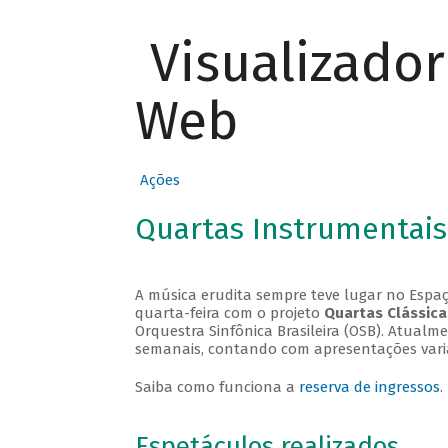
Visualizado
Web
Ações
Quartas Instrumentais
A música erudita sempre teve lugar no Espaç
quarta-feira com o projeto
Quartas Clássica
Orquestra Sinfônica Brasileira (OSB). Atualm
semanais, contando com apresentações vari
Saiba como funciona a
reserva de ingressos
.
Espetáculos realizados