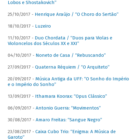
Lobos e Shostakovich”
25/10/2017 -
Henrique Araújo / “O Choro do Sertão”
18/10/2017 -
Luzeiro
11/10/2017 -
Duo Chordata / “Duos para Violas e
Violoncelos dos Séculos XX e XXI”
04/10/2017 -
Noneto de Casa / “Rebuscando”
27/09/2017 -
Quaterna Réquiem / “O Arquiteto”
20/09/2017 -
Música Antiga da UFF: “O Sonho do Império
e o Império do Sonho”
13/09/2017 -
Ithamara Koorax: “Opus Clássico”
06/09/2017 -
Antonio Guerra: “Movimentos”
30/08/2017 -
Amaro Freitas: “Sangue Negro”
23/08/2017 -
Caixa Cubo Trio: “Enigma: A Música de
Garoto”