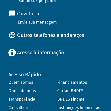
Mande sua pergunta
Ouvidoria
Envie sua mensagem
Outros telefones e endereços
Acesso à informação
Acesso Rápido
Quem somos
Financiamentos
Onde atuamos
Cartão BNDES
Transparência
BNDES Finame
Consulta a
Instituições financeiras