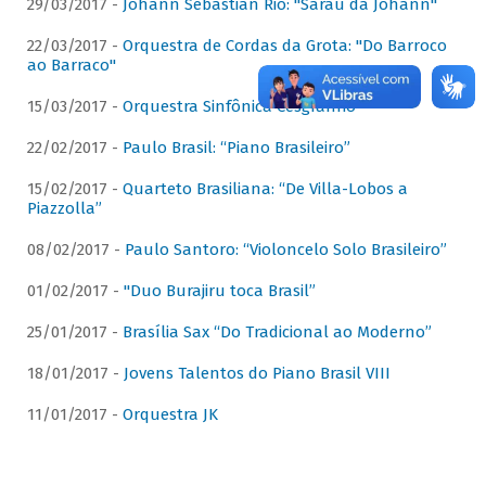
29/03/2017 -
Johann Sebastian Rio: "Sarau da Johann"
22/03/2017 -
Orquestra de Cordas da Grota: "Do Barroco
ao Barraco"
15/03/2017 -
Orquestra Sinfônica Cesgranrio
22/02/2017 -
Paulo Brasil: “Piano Brasileiro”
15/02/2017 -
Quarteto Brasiliana: “De Villa-Lobos a
Piazzolla”
08/02/2017 -
Paulo Santoro: “Violoncelo Solo Brasileiro”
01/02/2017 -
"Duo Burajiru toca Brasil”
25/01/2017 -
Brasília Sax “Do Tradicional ao Moderno”
18/01/2017 -
Jovens Talentos do Piano Brasil VIII
11/01/2017 -
Orquestra JK