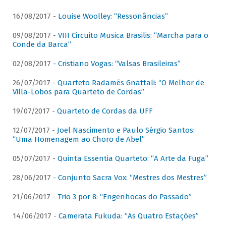
16/08/2017 -
Louise Woolley: “Ressonâncias”
09/08/2017 -
VIII Circuito Musica Brasilis: “Marcha para o
Conde da Barca”
02/08/2017 -
Cristiano Vogas: “Valsas Brasileiras”
26/07/2017 -
Quarteto Radamés Gnattali: “O Melhor de
Villa-Lobos para Quarteto de Cordas”
19/07/2017 -
Quarteto de Cordas da UFF
12/07/2017 -
Joel Nascimento e Paulo Sérgio Santos:
“Uma Homenagem ao Choro de Abel”
05/07/2017 -
Quinta Essentia Quarteto: “A Arte da Fuga”
28/06/2017 -
Conjunto Sacra Vox: “Mestres dos Mestres”
21/06/2017 -
Trio 3 por 8: “Engenhocas do Passado”
14/06/2017 -
Camerata Fukuda: “As Quatro Estações”