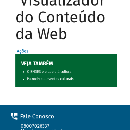
Visualizador
do Conteúdo
da Web
Ações
VEJA TAMBÉM
O BNDES e o apoio à cultura
Patrocínio a eventos culturais
Fale Conosco
08007026337