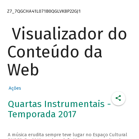
Z7_7QGCHA41L071B0QGLVK8P22GJ1
Visualizador do
Conteúdo da
Web
Ações
Quartas Instrumentais -
Temporada 2017
A música erudita sempre teve lugar no Espaço Cultural