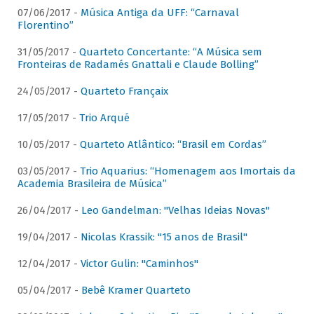
07/06/2017 -
Música Antiga da UFF: “Carnaval
Florentino”
31/05/2017 -
Quarteto Concertante: “A Música sem
Fronteiras de Radamés Gnattali e Claude Bolling”
24/05/2017 -
Quarteto Françaix
17/05/2017 -
Trio Arqué
10/05/2017 -
Quarteto Atlântico: “Brasil em Cordas”
03/05/2017 -
Trio Aquarius: “Homenagem aos Imortais da
Academia Brasileira de Música”
26/04/2017 -
Leo Gandelman: "Velhas Ideias Novas"
19/04/2017 -
Nicolas Krassik: "15 anos de Brasil"
12/04/2017 -
Victor Gulin: "Caminhos"
05/04/2017 -
Bebê Kramer Quarteto