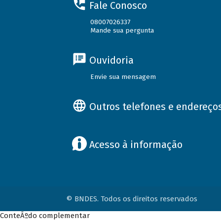
Fale Conosco
08007026337
Mande sua pergunta
Ouvidoria
Envie sua mensagem
Outros telefones e endereço
Acesso à informação
© BNDES. Todos os direitos reservados
ConteÃºdo complementar