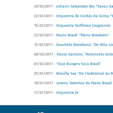
29/03/2017 -
Johann Sebastian Rio: "Sarau d
22/03/2017 -
Orquestra de Cordas da Grota: "
15/03/2017 -
Orquestra Sinfônica Cesgranrio
22/02/2017 -
Paulo Brasil: “Piano Brasileiro”
15/02/2017 -
Quarteto Brasiliana: “De Villa-L
08/02/2017 -
Paulo Santoro: “Violoncelo Solo 
01/02/2017 -
"Duo Burajiru toca Brasil”
25/01/2017 -
Brasília Sax “Do Tradicional ao
18/01/2017 -
Jovens Talentos do Piano Brasil 
11/01/2017 -
Orquestra JK