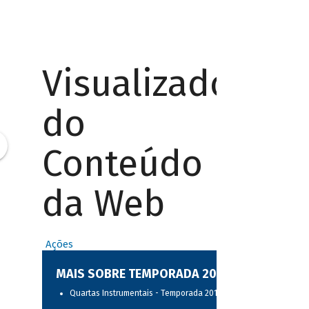
Visualizador
do
Conteúdo
da Web
Ações
MAIS SOBRE TEMPORADA 2017
Quartas Instrumentais - Temporada 2017