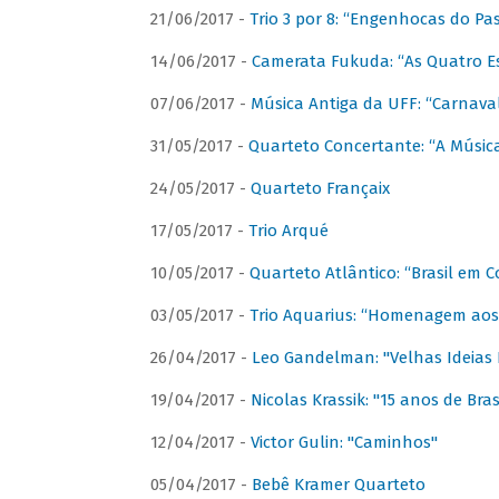
21/06/2017 -
Trio 3 por 8: “Engenhocas do Pa
14/06/2017 -
Camerata Fukuda: “As Quatro E
07/06/2017 -
Música Antiga da UFF: “Carnaval
31/05/2017 -
Quarteto Concertante: “A Música
24/05/2017 -
Quarteto Françaix
17/05/2017 -
Trio Arqué
10/05/2017 -
Quarteto Atlântico: “Brasil em C
03/05/2017 -
Trio Aquarius: “Homenagem aos 
26/04/2017 -
Leo Gandelman: "Velhas Ideias
19/04/2017 -
Nicolas Krassik: "15 anos de Bras
12/04/2017 -
Victor Gulin: "Caminhos"
05/04/2017 -
Bebê Kramer Quarteto