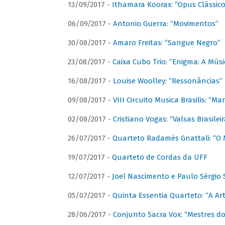
13/09/2017 -
Ithamara Koorax: “Opus Clássico
06/09/2017 -
Antonio Guerra: “Movimentos”
30/08/2017 -
Amaro Freitas: “Sangue Negro”
23/08/2017 -
Caixa Cubo Trio: “Enigma: A Mús
16/08/2017 -
Louise Woolley: “Ressonâncias”
09/08/2017 -
VIII Circuito Musica Brasilis: “
02/08/2017 -
Cristiano Vogas: “Valsas Brasileir
26/07/2017 -
Quarteto Radamés Gnattali: “O 
19/07/2017 -
Quarteto de Cordas da UFF
12/07/2017 -
Joel Nascimento e Paulo Sérgi
05/07/2017 -
Quinta Essentia Quarteto: “A Ar
28/06/2017 -
Conjunto Sacra Vox: “Mestres do