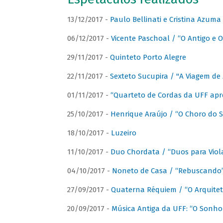
13/12/2017 -
Paulo Bellinati e Cristina Azum
06/12/2017 -
Vicente Paschoal / “O Antigo e O
29/11/2017 -
Quinteto Porto Alegre
22/11/2017 -
Sexteto Sucupira / "A Viagem de 
01/11/2017 -
“Quarteto de Cordas da UFF apr
25/10/2017 -
Henrique Araújo / “O Choro do S
18/10/2017 -
Luzeiro
11/10/2017 -
Duo Chordata / “Duos para Viola
04/10/2017 -
Noneto de Casa / “Rebuscando
27/09/2017 -
Quaterna Réquiem / “O Arquitet
20/09/2017 -
Música Antiga da UFF: “O Sonho