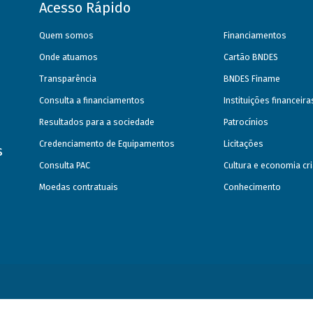
Acesso Rápido
Quem somos
Financiamentos
Onde atuamos
Cartão BNDES
Transparência
BNDES Finame
Consulta a financiamentos
Instituições financeir
Resultados para a sociedade
Patrocínios
Credenciamento de Equipamentos
Licitações
s
Consulta PAC
Cultura e economia cri
Moedas contratuais
Conhecimento