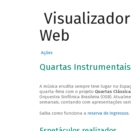
Visualizado
Web
Ações
Quartas Instrumentais
A música erudita sempre teve lugar no Espaç
quarta-feira com o projeto
Quartas Clássica
Orquestra Sinfônica Brasileira (OSB). Atualm
semanais, contando com apresentações vari
Saiba como funciona a
reserva de ingressos
.
Espetáculos realizados