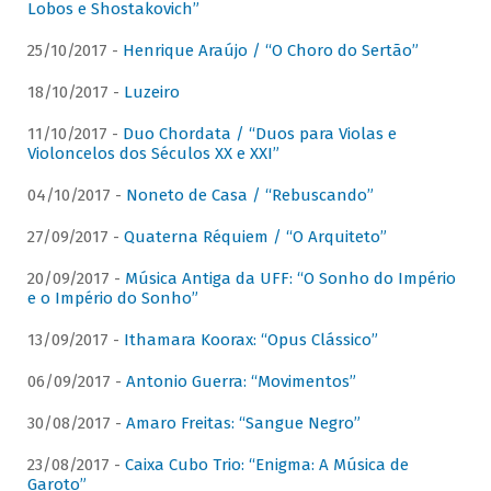
Lobos e Shostakovich”
25/10/2017 -
Henrique Araújo / “O Choro do Sertão”
18/10/2017 -
Luzeiro
11/10/2017 -
Duo Chordata / “Duos para Violas e
Violoncelos dos Séculos XX e XXI”
04/10/2017 -
Noneto de Casa / “Rebuscando”
27/09/2017 -
Quaterna Réquiem / “O Arquiteto”
20/09/2017 -
Música Antiga da UFF: “O Sonho do Império
e o Império do Sonho”
13/09/2017 -
Ithamara Koorax: “Opus Clássico”
06/09/2017 -
Antonio Guerra: “Movimentos”
30/08/2017 -
Amaro Freitas: “Sangue Negro”
23/08/2017 -
Caixa Cubo Trio: “Enigma: A Música de
Garoto”