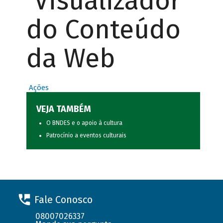
Visualizador
do Conteúdo
da Web
Ações
VEJA TAMBÉM
O BNDES e o apoio à cultura
Patrocínio a eventos culturais
Fale Conosco
08007026337