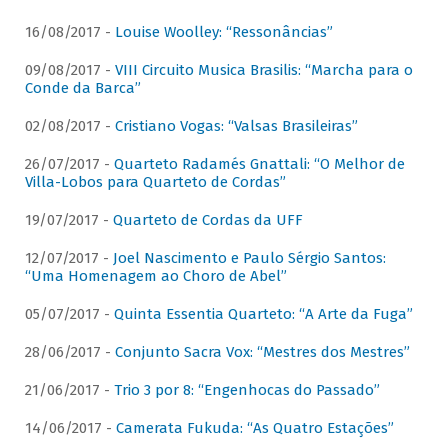
16/08/2017 -
Louise Woolley: “Ressonâncias”
09/08/2017 -
VIII Circuito Musica Brasilis: “Marcha para o
Conde da Barca”
02/08/2017 -
Cristiano Vogas: “Valsas Brasileiras”
26/07/2017 -
Quarteto Radamés Gnattali: “O Melhor de
Villa-Lobos para Quarteto de Cordas”
19/07/2017 -
Quarteto de Cordas da UFF
12/07/2017 -
Joel Nascimento e Paulo Sérgio Santos:
“Uma Homenagem ao Choro de Abel”
05/07/2017 -
Quinta Essentia Quarteto: “A Arte da Fuga”
28/06/2017 -
Conjunto Sacra Vox: “Mestres dos Mestres”
21/06/2017 -
Trio 3 por 8: “Engenhocas do Passado”
14/06/2017 -
Camerata Fukuda: “As Quatro Estações”