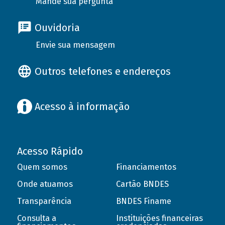
Mande sua pergunta
Ouvidoria
Envie sua mensagem
Outros telefones e endereços
Acesso à informação
Acesso Rápido
Quem somos
Financiamentos
Onde atuamos
Cartão BNDES
Transparência
BNDES Finame
Consulta a
Instituições financeiras