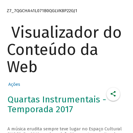
Z7_7QGCHA41L071B0QGLVK8P22GJ1
Visualizador do
Conteúdo da
Web
Ações
Quartas Instrumentais -
Temporada 2017
A música erudita sempre teve lugar no Espaço Cultural