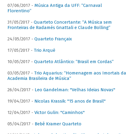
07/06/2017 -
Música Antiga da UFF: “Carnaval
Florentino”
31/05/2017 -
Quarteto Concertante: “A Música sem
Fronteiras de Radamés Gnattali e Claude Bolling”
24/05/2017 -
Quarteto Françaix
17/05/2017 -
Trio Arqué
10/05/2017 -
Quarteto Atlântico: “Brasil em Cordas”
03/05/2017 -
Trio Aquarius: “Homenagem aos Imortais da
Academia Brasileira de Música”
26/04/2017 -
Leo Gandelman: "Velhas Ideias Novas"
19/04/2017 -
Nicolas Krassik: "15 anos de Brasil"
12/04/2017 -
Victor Gulin: "Caminhos"
05/04/2017 -
Bebê Kramer Quarteto