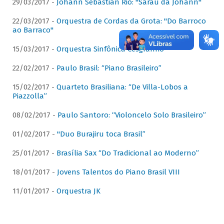
29/03/2017 -
Johann Sebastian Rio: "Sarau da Johann"
22/03/2017 -
Orquestra de Cordas da Grota: "Do Barroco
ao Barraco"
15/03/2017 -
Orquestra Sinfônica Cesgranrio
22/02/2017 -
Paulo Brasil: “Piano Brasileiro”
15/02/2017 -
Quarteto Brasiliana: “De Villa-Lobos a
Piazzolla”
08/02/2017 -
Paulo Santoro: “Violoncelo Solo Brasileiro”
01/02/2017 -
"Duo Burajiru toca Brasil”
25/01/2017 -
Brasília Sax “Do Tradicional ao Moderno”
18/01/2017 -
Jovens Talentos do Piano Brasil VIII
11/01/2017 -
Orquestra JK