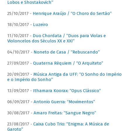
Lobos e Shostakovich”
25/10/2017 -
Henrique Araújo / “O Choro do Sertão”
18/10/2017 -
Luzeiro
11/10/2017 -
Duo Chordata / “Duos para Violas e
Violoncelos dos Séculos XX e XXI”
04/10/2017 -
Noneto de Casa / “Rebuscando”
27/09/2017 -
Quaterna Réquiem / “O Arquiteto”
20/09/2017 -
Música Antiga da UFF: “O Sonho do Império
e o Império do Sonho”
13/09/2017 -
Ithamara Koorax: “Opus Clássico”
06/09/2017 -
Antonio Guerra: “Movimentos”
30/08/2017 -
Amaro Freitas: “Sangue Negro”
23/08/2017 -
Caixa Cubo Trio: “Enigma: A Música de
Garoto”