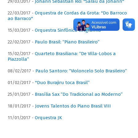
29/03/2017 -
Johann Sebastian Rio: "Sarau da Johann"
22/03/2017 -
Orquestra de Cordas da Grota: "Do Barroco
ao Barraco"
15/03/2017 -
Orquestra Sinfônica Cesgranrio
22/02/2017 -
Paulo Brasil: “Piano Brasileiro”
15/02/2017 -
Quarteto Brasiliana: “De Villa-Lobos a
Piazzolla”
08/02/2017 -
Paulo Santoro: “Violoncelo Solo Brasileiro”
01/02/2017 -
"Duo Burajiru toca Brasil”
25/01/2017 -
Brasília Sax “Do Tradicional ao Moderno”
18/01/2017 -
Jovens Talentos do Piano Brasil VIII
11/01/2017 -
Orquestra JK