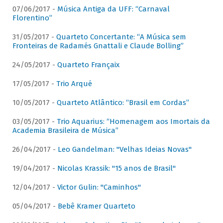
07/06/2017 -
Música Antiga da UFF: “Carnaval
Florentino”
31/05/2017 -
Quarteto Concertante: “A Música sem
Fronteiras de Radamés Gnattali e Claude Bolling”
24/05/2017 -
Quarteto Françaix
17/05/2017 -
Trio Arqué
10/05/2017 -
Quarteto Atlântico: “Brasil em Cordas”
03/05/2017 -
Trio Aquarius: “Homenagem aos Imortais da
Academia Brasileira de Música”
26/04/2017 -
Leo Gandelman: "Velhas Ideias Novas"
19/04/2017 -
Nicolas Krassik: "15 anos de Brasil"
12/04/2017 -
Victor Gulin: "Caminhos"
05/04/2017 -
Bebê Kramer Quarteto