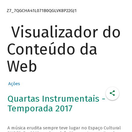
Z7_7QGCHA41L071B0QGLVK8P22GJ1
Visualizador do
Conteúdo da
Web
Ações
Quartas Instrumentais -
Temporada 2017
A música erudita sempre teve lugar no Espaço Cultural