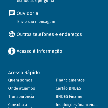
Mande sua pergunta
Ouvidoria
Envie sua mensagem
Outros telefones e endereços
Acesso à informação
Acesso Rápido
Quem somos
Financiamentos
Onde atuamos
Cartão BNDES
Transparência
BNDES Finame
Consulta a
Instituições financeiras