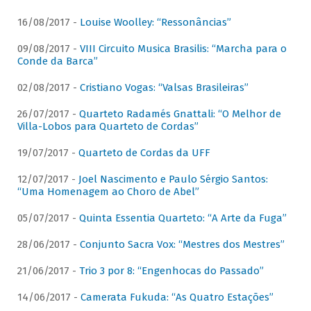
16/08/2017 -
Louise Woolley: “Ressonâncias”
09/08/2017 -
VIII Circuito Musica Brasilis: “Marcha para o
Conde da Barca”
02/08/2017 -
Cristiano Vogas: “Valsas Brasileiras”
26/07/2017 -
Quarteto Radamés Gnattali: “O Melhor de
Villa-Lobos para Quarteto de Cordas”
19/07/2017 -
Quarteto de Cordas da UFF
12/07/2017 -
Joel Nascimento e Paulo Sérgio Santos:
“Uma Homenagem ao Choro de Abel”
05/07/2017 -
Quinta Essentia Quarteto: “A Arte da Fuga”
28/06/2017 -
Conjunto Sacra Vox: “Mestres dos Mestres”
21/06/2017 -
Trio 3 por 8: “Engenhocas do Passado”
14/06/2017 -
Camerata Fukuda: “As Quatro Estações”