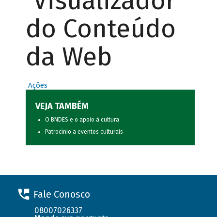
Visualizador
do Conteúdo
da Web
Ações
VEJA TAMBÉM
O BNDES e o apoio à cultura
Patrocínio a eventos culturais
Fale Conosco
08007026337