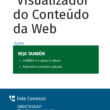
Visualizador
do Conteúdo
da Web
Ações
VEJA TAMBÉM
O BNDES e o apoio à cultura
Patrocínio a eventos culturais
Fale Conosco
08007026337