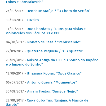
Lobos e Shostakovich”
25/10/2017 -
Henrique Araújo / “O Choro do Sertão”
18/10/2017 -
Luzeiro
11/10/2017 -
Duo Chordata / “Duos para Violas e
Violoncelos dos Séculos XX e XXI”
04/10/2017 -
Noneto de Casa / “Rebuscando”
27/09/2017 -
Quaterna Réquiem / “O Arquiteto”
20/09/2017 -
Música Antiga da UFF: “O Sonho do Império
e o Império do Sonho”
13/09/2017 -
Ithamara Koorax: “Opus Clássico”
06/09/2017 -
Antonio Guerra: “Movimentos”
30/08/2017 -
Amaro Freitas: “Sangue Negro”
23/08/2017 -
Caixa Cubo Trio: “Enigma: A Música de
Garoto”