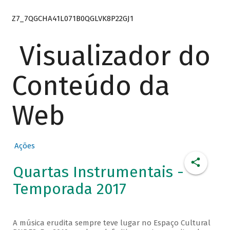
Z7_7QGCHA41L071B0QGLVK8P22GJ1
Visualizador do
Conteúdo da
Web
Ações
Quartas Instrumentais -
Temporada 2017
A música erudita sempre teve lugar no Espaço Cultural