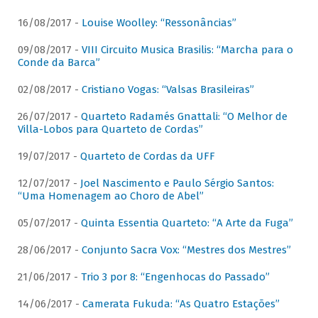
16/08/2017 -
Louise Woolley: “Ressonâncias”
09/08/2017 -
VIII Circuito Musica Brasilis: “Marcha para o
Conde da Barca”
02/08/2017 -
Cristiano Vogas: “Valsas Brasileiras”
26/07/2017 -
Quarteto Radamés Gnattali: “O Melhor de
Villa-Lobos para Quarteto de Cordas”
19/07/2017 -
Quarteto de Cordas da UFF
12/07/2017 -
Joel Nascimento e Paulo Sérgio Santos:
“Uma Homenagem ao Choro de Abel”
05/07/2017 -
Quinta Essentia Quarteto: “A Arte da Fuga”
28/06/2017 -
Conjunto Sacra Vox: “Mestres dos Mestres”
21/06/2017 -
Trio 3 por 8: “Engenhocas do Passado”
14/06/2017 -
Camerata Fukuda: “As Quatro Estações”