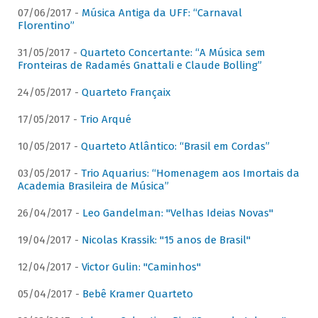
07/06/2017 -
Música Antiga da UFF: “Carnaval
Florentino”
31/05/2017 -
Quarteto Concertante: “A Música sem
Fronteiras de Radamés Gnattali e Claude Bolling”
24/05/2017 -
Quarteto Françaix
17/05/2017 -
Trio Arqué
10/05/2017 -
Quarteto Atlântico: “Brasil em Cordas”
03/05/2017 -
Trio Aquarius: “Homenagem aos Imortais da
Academia Brasileira de Música”
26/04/2017 -
Leo Gandelman: "Velhas Ideias Novas"
19/04/2017 -
Nicolas Krassik: "15 anos de Brasil"
12/04/2017 -
Victor Gulin: "Caminhos"
05/04/2017 -
Bebê Kramer Quarteto