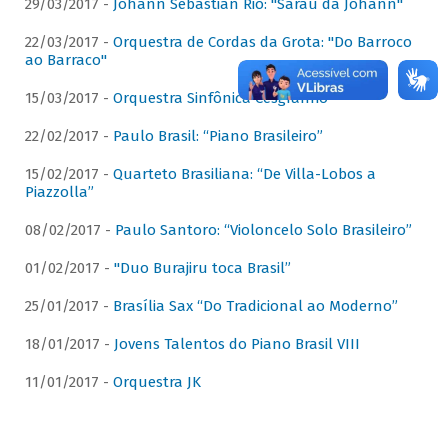
29/03/2017 -
Johann Sebastian Rio: "Sarau da Johann"
22/03/2017 -
Orquestra de Cordas da Grota: "Do Barroco
ao Barraco"
15/03/2017 -
Orquestra Sinfônica Cesgranrio
22/02/2017 -
Paulo Brasil: “Piano Brasileiro”
15/02/2017 -
Quarteto Brasiliana: “De Villa-Lobos a
Piazzolla”
08/02/2017 -
Paulo Santoro: “Violoncelo Solo Brasileiro”
01/02/2017 -
"Duo Burajiru toca Brasil”
25/01/2017 -
Brasília Sax “Do Tradicional ao Moderno”
18/01/2017 -
Jovens Talentos do Piano Brasil VIII
11/01/2017 -
Orquestra JK