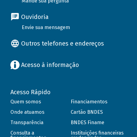
Mande sua pergunta
Ouvidoria
Envie sua mensagem
Outros telefones e endereços
Acesso à informação
Acesso Rápido
Quem somos
Financiamentos
Onde atuamos
Cartão BNDES
Transparência
BNDES Finame
Consulta a
Instituições financeiras