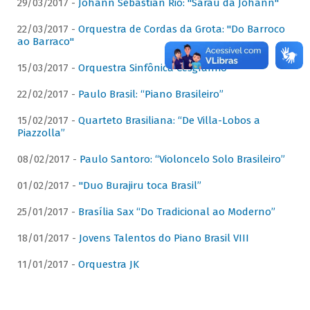
29/03/2017 -
Johann Sebastian Rio: "Sarau da Johann"
22/03/2017 -
Orquestra de Cordas da Grota: "Do Barroco
ao Barraco"
15/03/2017 -
Orquestra Sinfônica Cesgranrio
22/02/2017 -
Paulo Brasil: “Piano Brasileiro”
15/02/2017 -
Quarteto Brasiliana: “De Villa-Lobos a
Piazzolla”
08/02/2017 -
Paulo Santoro: “Violoncelo Solo Brasileiro”
01/02/2017 -
"Duo Burajiru toca Brasil”
25/01/2017 -
Brasília Sax “Do Tradicional ao Moderno”
18/01/2017 -
Jovens Talentos do Piano Brasil VIII
11/01/2017 -
Orquestra JK