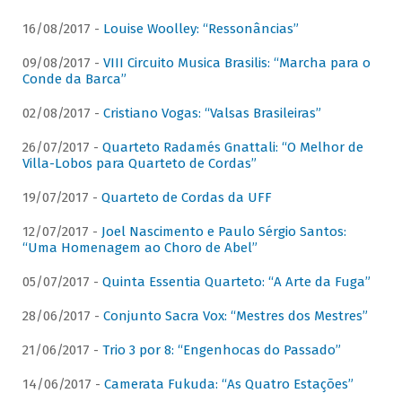
16/08/2017 -
Louise Woolley: “Ressonâncias”
09/08/2017 -
VIII Circuito Musica Brasilis: “Marcha para o
Conde da Barca”
02/08/2017 -
Cristiano Vogas: “Valsas Brasileiras”
26/07/2017 -
Quarteto Radamés Gnattali: “O Melhor de
Villa-Lobos para Quarteto de Cordas”
19/07/2017 -
Quarteto de Cordas da UFF
12/07/2017 -
Joel Nascimento e Paulo Sérgio Santos:
“Uma Homenagem ao Choro de Abel”
05/07/2017 -
Quinta Essentia Quarteto: “A Arte da Fuga”
28/06/2017 -
Conjunto Sacra Vox: “Mestres dos Mestres”
21/06/2017 -
Trio 3 por 8: “Engenhocas do Passado”
14/06/2017 -
Camerata Fukuda: “As Quatro Estações”