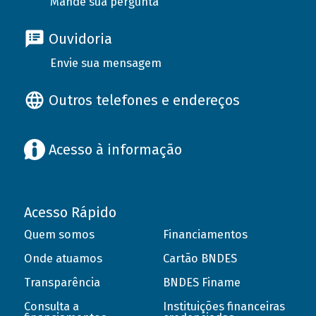
Mande sua pergunta
Ouvidoria
Envie sua mensagem
Outros telefones e endereços
Acesso à informação
Acesso Rápido
Quem somos
Financiamentos
Onde atuamos
Cartão BNDES
Transparência
BNDES Finame
Consulta a
Instituições financeiras