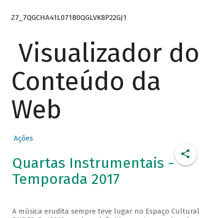
Z7_7QGCHA41L071B0QGLVK8P22GJ1
Visualizador do
Conteúdo da
Web
Ações
Quartas Instrumentais -
Temporada 2017
A música erudita sempre teve lugar no Espaço Cultural