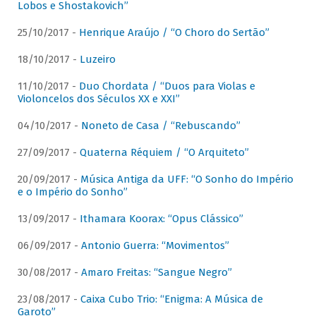
Lobos e Shostakovich”
25/10/2017 -
Henrique Araújo / “O Choro do Sertão”
18/10/2017 -
Luzeiro
11/10/2017 -
Duo Chordata / “Duos para Violas e
Violoncelos dos Séculos XX e XXI”
04/10/2017 -
Noneto de Casa / “Rebuscando”
27/09/2017 -
Quaterna Réquiem / “O Arquiteto”
20/09/2017 -
Música Antiga da UFF: “O Sonho do Império
e o Império do Sonho”
13/09/2017 -
Ithamara Koorax: “Opus Clássico”
06/09/2017 -
Antonio Guerra: “Movimentos”
30/08/2017 -
Amaro Freitas: “Sangue Negro”
23/08/2017 -
Caixa Cubo Trio: “Enigma: A Música de
Garoto”