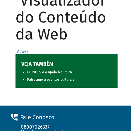
Visualizador
do Conteúdo
da Web
Ações
VEJA TAMBÉM
O BNDES e o apoio à cultura
Patrocínio a eventos culturais
Fale Conosco
08007026337