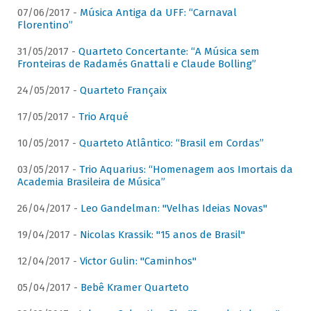
07/06/2017 -
Música Antiga da UFF: “Carnaval
Florentino”
31/05/2017 -
Quarteto Concertante: “A Música sem
Fronteiras de Radamés Gnattali e Claude Bolling”
24/05/2017 -
Quarteto Françaix
17/05/2017 -
Trio Arqué
10/05/2017 -
Quarteto Atlântico: “Brasil em Cordas”
03/05/2017 -
Trio Aquarius: “Homenagem aos Imortais da
Academia Brasileira de Música”
26/04/2017 -
Leo Gandelman: "Velhas Ideias Novas"
19/04/2017 -
Nicolas Krassik: "15 anos de Brasil"
12/04/2017 -
Victor Gulin: "Caminhos"
05/04/2017 -
Bebê Kramer Quarteto