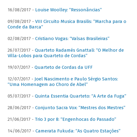
16/08/2017 -
Louise Woolley: “Ressonâncias”
09/08/2017 -
VIII Circuito Musica Brasilis: “Marcha para o
Conde da Barca”
02/08/2017 -
Cristiano Vogas: “Valsas Brasileiras”
26/07/2017 -
Quarteto Radamés Gnattali: “O Melhor de
Villa-Lobos para Quarteto de Cordas”
19/07/2017 -
Quarteto de Cordas da UFF
12/07/2017 -
Joel Nascimento e Paulo Sérgio Santos:
“Uma Homenagem ao Choro de Abel”
05/07/2017 -
Quinta Essentia Quarteto: “A Arte da Fuga”
28/06/2017 -
Conjunto Sacra Vox: “Mestres dos Mestres”
21/06/2017 -
Trio 3 por 8: “Engenhocas do Passado”
14/06/2017 -
Camerata Fukuda: “As Quatro Estações”