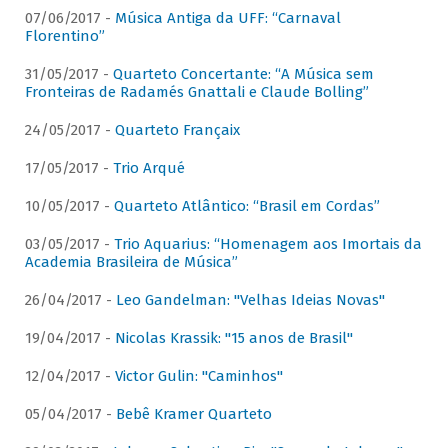
07/06/2017 -
Música Antiga da UFF: “Carnaval
Florentino”
31/05/2017 -
Quarteto Concertante: “A Música sem
Fronteiras de Radamés Gnattali e Claude Bolling”
24/05/2017 -
Quarteto Françaix
17/05/2017 -
Trio Arqué
10/05/2017 -
Quarteto Atlântico: “Brasil em Cordas”
03/05/2017 -
Trio Aquarius: “Homenagem aos Imortais da
Academia Brasileira de Música”
26/04/2017 -
Leo Gandelman: "Velhas Ideias Novas"
19/04/2017 -
Nicolas Krassik: "15 anos de Brasil"
12/04/2017 -
Victor Gulin: "Caminhos"
05/04/2017 -
Bebê Kramer Quarteto