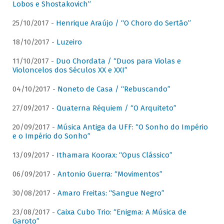
Lobos e Shostakovich”
25/10/2017 -
Henrique Araújo / “O Choro do Sertão”
18/10/2017 -
Luzeiro
11/10/2017 -
Duo Chordata / “Duos para Violas e
Violoncelos dos Séculos XX e XXI”
04/10/2017 -
Noneto de Casa / “Rebuscando”
27/09/2017 -
Quaterna Réquiem / “O Arquiteto”
20/09/2017 -
Música Antiga da UFF: “O Sonho do Império
e o Império do Sonho”
13/09/2017 -
Ithamara Koorax: “Opus Clássico”
06/09/2017 -
Antonio Guerra: “Movimentos”
30/08/2017 -
Amaro Freitas: “Sangue Negro”
23/08/2017 -
Caixa Cubo Trio: “Enigma: A Música de
Garoto”