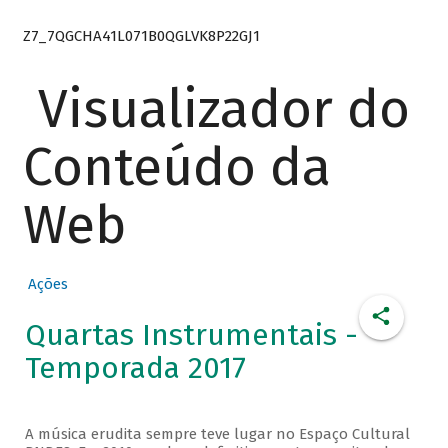
Z7_7QGCHA41L071B0QGLVK8P22GJ1
Visualizador do
Conteúdo da
Web
Ações
Quartas Instrumentais -
Temporada 2017
A música erudita sempre teve lugar no Espaço Cultural