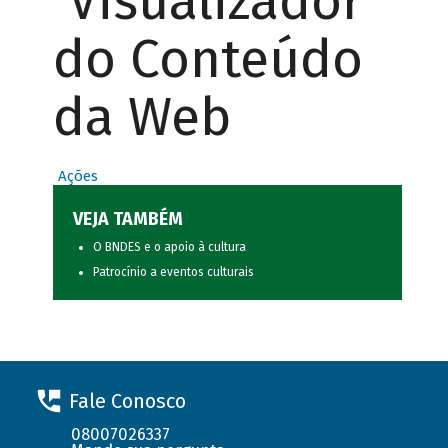
Visualizador
do Conteúdo
da Web
Ações
VEJA TAMBÉM
O BNDES e o apoio à cultura
Patrocínio a eventos culturais
Fale Conosco
08007026337