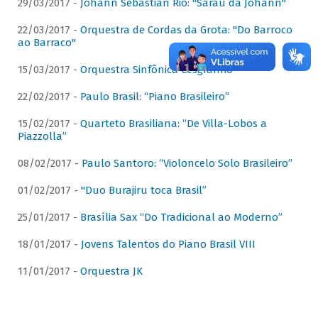
29/03/2017 -
Johann Sebastian Rio: "Sarau da Johann"
22/03/2017 -
Orquestra de Cordas da Grota: "Do Barroco
ao Barraco"
15/03/2017 -
Orquestra Sinfônica Cesgranrio
22/02/2017 -
Paulo Brasil: “Piano Brasileiro”
15/02/2017 -
Quarteto Brasiliana: “De Villa-Lobos a
Piazzolla”
08/02/2017 -
Paulo Santoro: “Violoncelo Solo Brasileiro”
01/02/2017 -
"Duo Burajiru toca Brasil”
25/01/2017 -
Brasília Sax “Do Tradicional ao Moderno”
18/01/2017 -
Jovens Talentos do Piano Brasil VIII
11/01/2017 -
Orquestra JK