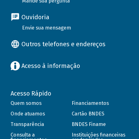
Mande sua pergunta
Ouvidoria
Envie sua mensagem
Outros telefones e endereços
Acesso à informação
Acesso Rápido
Quem somos
Financiamentos
Onde atuamos
Cartão BNDES
Transparência
BNDES Finame
Consulta a
Instituições financeiras